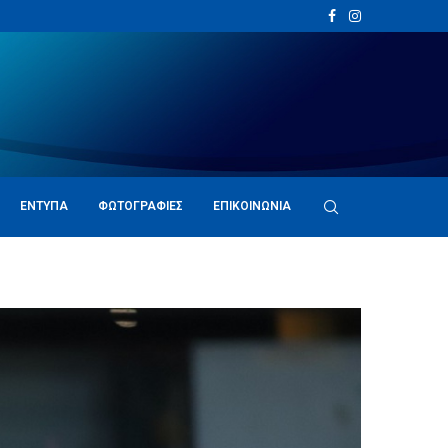
ΈΝΤΥΠΑ
ΦΩΤΟΓΡΑΦΊΕΣ
ΕΠΙΚΟΙΝΩΝΊΑ