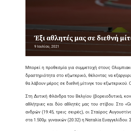
Έξι αθλητές μας σε διεθνή μίτ
9 Ιουλίου, 2021
Μπορεί η προθεσμία για συμμετοχή στους Ολυμπιακο
δραστηριότητα στο εξωτερικό, θέλοντας να εξαργυρώ
θα λάβουν μέρος σε διεθνή μίτινγκ του εξωτερικού. Ο
Στη Δυτική Φλάνδρα του Βελγίου (βορειοδυτικά, κον
αθλήτριες και δύο αθλητές μας του στίβου. Στο «G
ανδρών (19:45, τρεις σειρές), οι Σταύρος Αυγουστί
στα 1.500μ. γυναικών (20:32) η Ναταλία Ευαγγελίδου. 