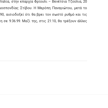
ταλία, στην επαρχία Φρίουλι – Βενέτσια Τζούλια, 20
ς Ομοσπονδίας Στίβου. Η Μερόπη Παναγιώτου, μετά το
90, αισιοδοξεί ότι θα βρει τον σωστό ρυθμό και τις
η σε 9:36.99. Μαζί της, στις 21:10, θα τρέξουν άλλες