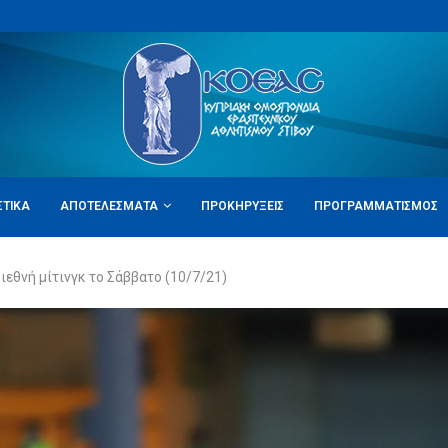
ΣΤΙΚΆ
ΑΠΟΤΕΛΈΣΜΑΤΑ
ΠΡΟΚΗΡΎΞΕΙΣ
ΠΡΟΓΡΑΜΜΑΤΙΣΜΌΣ
ιεθνή μίτινγκ το Σάββατο (10/7/21)