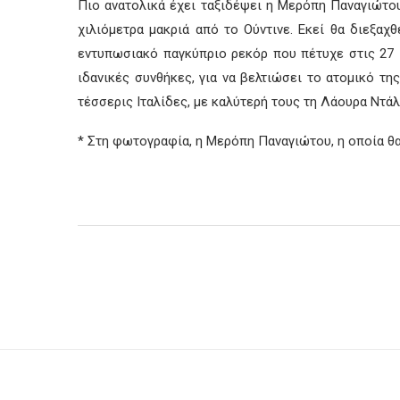
Πιο ανατολικά έχει ταξιδέψει η Μερόπη Παναγιώτου,
χιλιόμετρα μακριά από το Ούντινε. Εκεί θα διεξαχθ
εντυπωσιακό παγκύπριο ρεκόρ που πέτυχε στις 27 Ιο
ιδανικές συνθήκες, για να βελτιώσει το ατομικό της 
τέσσερις Ιταλίδες, με καλύτερή τους τη Λάουρα Ντάλα
* Στη φωτογραφία, η Μερόπη Παναγιώτου, η οποία θα 