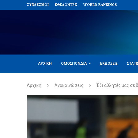
ΣΥΝΔΈΣΜΟΙ
ΕΘΕΛΟΝΤΈΣ
WORLD RANKINGS
ΑΡΧΙΚΉ
ΟΜΟΣΠΟΝΔΊΑ
ΕΚΔΌΣΕΙΣ
ΣΤΑΤΙ
Αρχική
Ανακοινώσεις
Έξι αθλητές μας σε δ