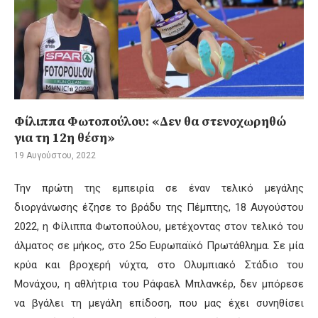
Φίλιππα Φωτοπούλου: «Δεν θα στενοχωρηθώ
για τη 12η θέση»
19 Αυγούστου, 2022
Την πρώτη της εμπειρία σε έναν τελικό μεγάλης
διοργάνωσης έζησε το βράδυ της Πέμπτης, 18 Αυγούστου
2022, η Φίλιππα Φωτοπούλου, μετέχοντας στον τελικό του
άλματος σε μήκος, στο 25ο Ευρωπαϊκό Πρωτάθλημα. Σε μία
κρύα και βροχερή νύχτα, στο Ολυμπιακό Στάδιο του
Μονάχου, η αθλήτρια του Ράφαελ Μπλανκέρ, δεν μπόρεσε
να βγάλει τη μεγάλη επίδοση, που μας έχει συνηθίσει