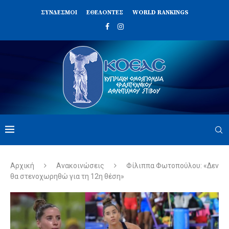
ΣΥΝΔΈΣΜΟΙ
ΕΘΕΛΟΝΤΈΣ
WORLD RANKINGS
Αρχική
Ανακοινώσεις
Φίλιππα Φωτοπούλου: «Δεν
θα στενοχωρηθώ για τη 12η θέση»