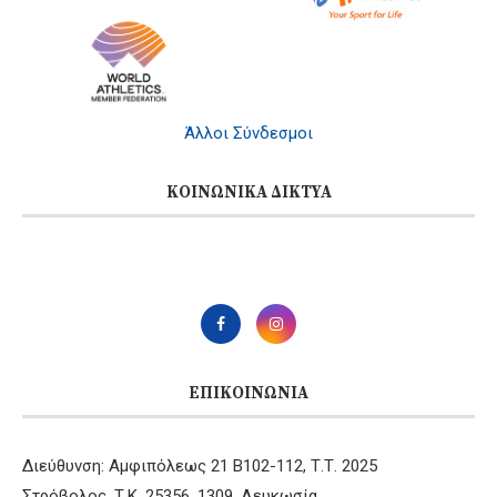
Άλλοι Σύνδεσμοι
ΚΟΙΝΩΝΙΚΆ ΔΊΚΤΥΑ
ΕΠΙΚΟΙΝΩΝΊΑ
Διεύθυνση: Αμφιπόλεως 21 B102-112, Τ.Τ. 2025
Στρόβολος, Τ.Κ. 25356, 1309, Λευκωσία