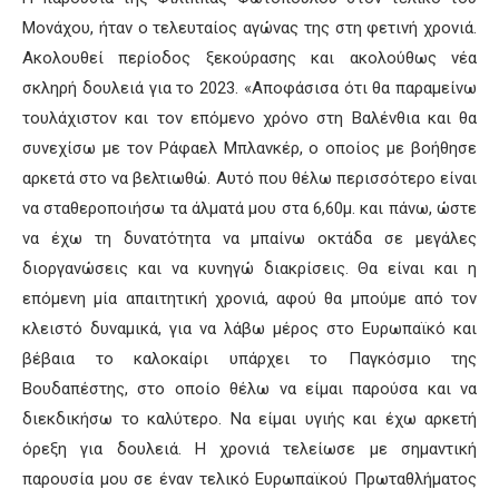
Μονάχου, ήταν ο τελευταίος αγώνας της στη φετινή χρονιά.
Ακολουθεί περίοδος ξεκούρασης και ακολούθως νέα
σκληρή δουλειά για το 2023. «Αποφάσισα ότι θα παραμείνω
τουλάχιστον και τον επόμενο χρόνο στη Βαλένθια και θα
συνεχίσω με τον Ράφαελ Μπλανκέρ, ο οποίος με βοήθησε
αρκετά στο να βελτιωθώ. Αυτό που θέλω περισσότερο είναι
να σταθεροποιήσω τα άλματά μου στα 6,60μ. και πάνω, ώστε
να έχω τη δυνατότητα να μπαίνω οκτάδα σε μεγάλες
διοργανώσεις και να κυνηγώ διακρίσεις. Θα είναι και η
επόμενη μία απαιτητική χρονιά, αφού θα μπούμε από τον
κλειστό δυναμικά, για να λάβω μέρος στο Ευρωπαϊκό και
βέβαια το καλοκαίρι υπάρχει το Παγκόσμιο της
Βουδαπέστης, στο οποίο θέλω να είμαι παρούσα και να
διεκδικήσω το καλύτερο. Να είμαι υγιής και έχω αρκετή
όρεξη για δουλειά. Η χρονιά τελείωσε με σημαντική
παρουσία μου σε έναν τελικό Ευρωπαϊκού Πρωταθλήματος