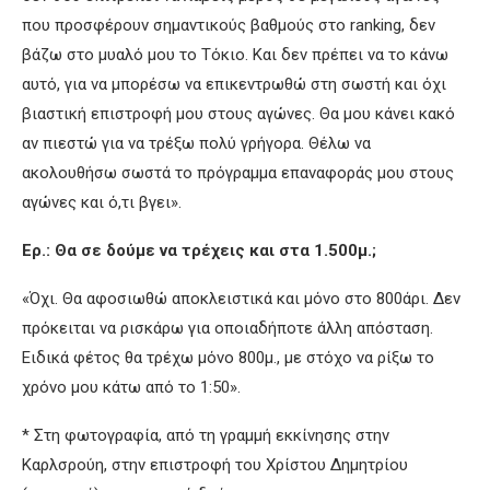
που προσφέρουν σημαντικούς βαθμούς στο ranking, δεν
βάζω στο μυαλό μου το Τόκιο. Και δεν πρέπει να το κάνω
αυτό, για να μπορέσω να επικεντρωθώ στη σωστή και όχι
βιαστική επιστροφή μου στους αγώνες. Θα μου κάνει κακό
αν πιεστώ για να τρέξω πολύ γρήγορα. Θέλω να
ακολουθήσω σωστά το πρόγραμμα επαναφοράς μου στους
αγώνες και ό,τι βγει».
Ερ.: Θα σε δούμε να τρέχεις και στα 1.500μ.;
«Όχι. Θα αφοσιωθώ αποκλειστικά και μόνο στο 800άρι. Δεν
πρόκειται να ρισκάρω για οποιαδήποτε άλλη απόσταση.
Ειδικά φέτος θα τρέχω μόνο 800μ., με στόχο να ρίξω το
χρόνο μου κάτω από το 1:50».
* Στη φωτογραφία, από τη γραμμή εκκίνησης στην
Καρλσρούη, στην επιστροφή του Χρίστου Δημητρίου