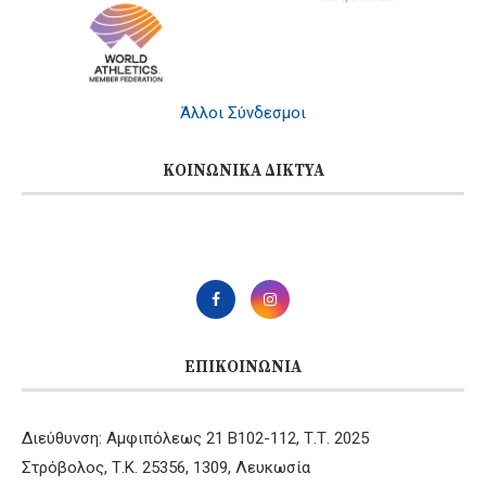
Άλλοι Σύνδεσμοι
ΚΟΙΝΩΝΙΚΆ ΔΊΚΤΥΑ
ΕΠΙΚΟΙΝΩΝΊΑ
Διεύθυνση: Αμφιπόλεως 21 B102-112, Τ.Τ. 2025
Στρόβολος, Τ.Κ. 25356, 1309, Λευκωσία