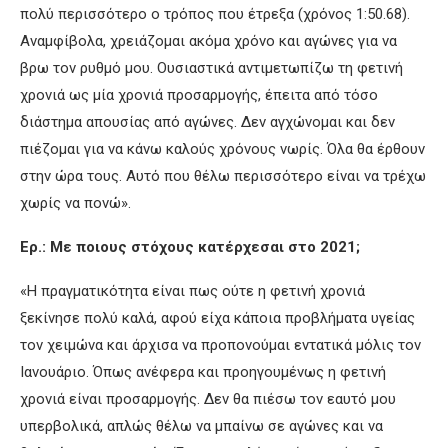
πολύ περισσότερο ο τρόπος που έτρεξα (χρόνος 1:50.68).
Αναμφίβολα, χρειάζομαι ακόμα χρόνο και αγώνες για να
βρω τον ρυθμό μου. Ουσιαστικά αντιμετωπίζω τη φετινή
χρονιά ως μία χρονιά προσαρμογής, έπειτα από τόσο
διάστημα απουσίας από αγώνες. Δεν αγχώνομαι και δεν
πιέζομαι για να κάνω καλούς χρόνους νωρίς. Όλα θα έρθουν
στην ώρα τους. Αυτό που θέλω περισσότερο είναι να τρέχω
χωρίς να πονώ».
Ερ.: Με ποιους στόχους κατέρχεσαι στο 2021;
«Η πραγματικότητα είναι πως ούτε η φετινή χρονιά
ξεκίνησε πολύ καλά, αφού είχα κάποια προβλήματα υγείας
τον χειμώνα και άρχισα να προπονούμαι εντατικά μόλις τον
Ιανουάριο. Όπως ανέφερα και προηγουμένως η φετινή
χρονιά είναι προσαρμογής. Δεν θα πιέσω τον εαυτό μου
υπερβολικά, απλώς θέλω να μπαίνω σε αγώνες και να