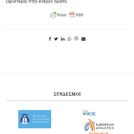
(αριστερά) στην ενεργό δράση.
ΣΎΝΔΕΣΜΟΙ