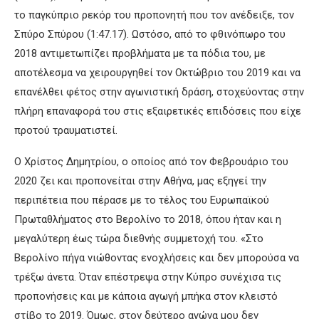
το παγκύπριο ρεκόρ του προπονητή που τον ανέδειξε, τον
Σπύρο Σπύρου (1:47.17). Ωστόσο, από το φθινόπωρο του
2018 αντιμετωπίζει προβλήματα με τα πόδια του, με
αποτέλεσμα να χειρουργηθεί τον Οκτώβριο του 2019 και να
επανέλθει φέτος στην αγωνιστική δράση, στοχεύοντας στην
πλήρη επαναφορά του στις εξαιρετικές επιδόσεις που είχε
προτού τραυματιστεί.
Ο Χρίστος Δημητρίου, ο οποίος από τον Φεβρουάριο του
2020 ζει και προπονείται στην Αθήνα, μας εξηγεί την
περιπέτεια που πέρασε με το τέλος του Ευρωπαϊκού
Πρωταθλήματος στο Βερολίνο το 2018, όπου ήταν και η
μεγαλύτερη έως τώρα διεθνής συμμετοχή του. «Στο
Βερολίνο πήγα νιώθοντας ενοχλήσεις και δεν μπορούσα να
τρέξω άνετα. Όταν επέστρεψα στην Κύπρο συνέχισα τις
προπονήσεις και με κάποια αγωγή μπήκα στον κλειστό
στίβο το 2019. Όμως, στον δεύτερο αγώνα μου δεν