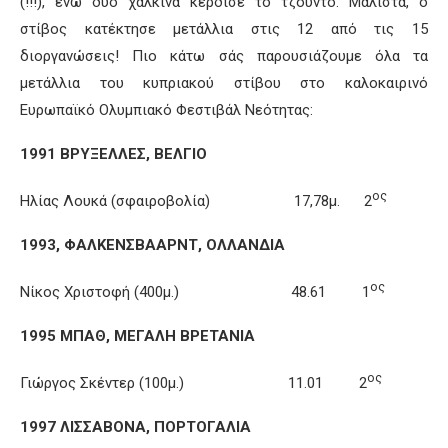
(!!!), ενώ δύο χάλκινα κέρδισε το τζούντο. Μάλιστα, ο
στίβος κατέκτησε μετάλλια στις 12 από τις 15
διοργανώσεις! Πιο κάτω σάς παρουσιάζουμε όλα τα
μετάλλια του κυπριακού στίβου στο καλοκαιρινό
Ευρωπαϊκό Ολυμπιακό Φεστιβάλ Νεότητας:
1991 ΒΡΥΞΕΛΛΕΣ, ΒΕΛΓΙΟ
ος
Ηλίας Λουκά (σφαιροβολία) 17,78μ. 2
1993, ΦΑΛΚΕΝΣΒΑΑΡΝΤ, ΟΛΛΑΝΔΙΑ
ος
Νίκος Χριστοφή (400μ.) 48.61 1
1995 ΜΠΑΘ, ΜΕΓΑΛΗ ΒΡΕΤΑΝΙΑ
ος
Γιώργος Σκέντερ (100μ.) 11.01 2
1997 ΛΙΣΣΑΒΟΝΑ, ΠΟΡΤΟΓΑΛΙΑ