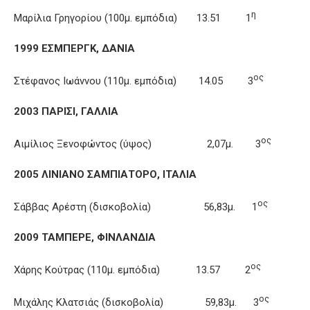
η
Μαρίλια Γρηγορίου (100μ. εμπόδια) 13.51 1
1999 ΕΣΜΠΕΡΓΚ, ΔΑΝΙΑ
ος
Στέφανος Ιωάννου (110μ. εμπόδια) 14.05 3
2003 ΠΑΡΙΣΙ, ΓΑΛΛΙΑ
ος
Αιμίλιος Ξενοφώντος (ύψος) 2,07μ. 3
2005 ΛΙΝΙΑΝΟ ΣΑΜΠΙΑΤΟΡΟ, ΙΤΑΛΙΑ
ος
Σάββας Αρέστη (δισκοβολία) 56,83μ. 1
2009 ΤΑΜΠΕΡΕ, ΦΙΝΛΑΝΔΙΑ
ος
Χάρης Κούτρας (110μ. εμπόδια) 13.57 2
ος
Μιχάλης Κλατσιάς (δισκοβολία) 59,83μ. 3