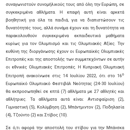
συναγωνιστούν συνομήλικούς τους από όλη την Ευρώπη, σε
συγκεκριμένα αθλήματα. Η επαφή αυτή είναι αρκετά
βοηθητική για όλα τα παιδιά, για να διαπιστώσουν τις
δυνατότητές τους, αλλά συνάμα έχουν και τη δυνατότητα να
παρακολουθούν συγκεκριμένα εκπαιδευτικά μαθήματα
κυρίως για τον Ολυμπισμό και τις Ολυμπιακές Αξίες. Την
ευθύνη της διοργάνωσης έχουν οι Ευρωπαϊκές Ολυμπιακές
Επιτροπές και της αποστολής των συμμετεχόντων σε αυτήν
οι εθνικές Ολυμπιακές Επιτροπές. Η Κυπριακή Ολυμπιακή
ο
Επιτροπή ανακοίνωσε στις 14 Ιουλίου 2022, ότι στο 16
Ευρωπαϊκό Ολυμπιακό Φεστιβάλ Νεότητας (24-30 Ιουλίου)
θα εκπροσωπηθεί σε επτά (7) αθλήματα με 27 αθλητές και
αθλήτριες. Τα αθλήματα αυτά είναι: Αντισφαίριση (2),
Γυμναστική (5), Κολύμβηση (2), Μπάντμιντον (2), Ποδηλασία
(4), Τζούντο (2) και Στίβος (10).
Σε ό,τι αφορά την αποστολή του στίβου για την Μπάνσκα