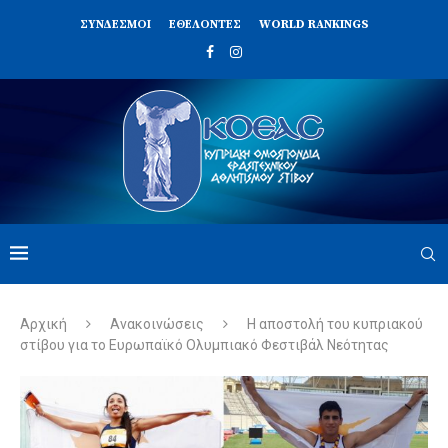
ΣΥΝΔΈΣΜΟΙ
ΕΘΕΛΟΝΤΈΣ
WORLD RANKINGS
Αρχική
Ανακοινώσεις
Η αποστολή του κυπριακού
στίβου για το Ευρωπαϊκό Ολυμπιακό Φεστιβάλ Νεότητας