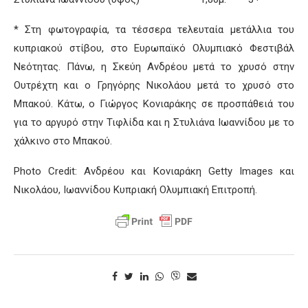
* Στη φωτογραφία, τα τέσσερα τελευταία μετάλλια του
κυπριακού στίβου, στο Ευρωπαϊκό Ολυμπιακό Φεστιβάλ
Νεότητας. Πάνω, η Σκεύη Ανδρέου μετά το χρυσό στην
Ουτρέχτη και ο Γρηγόρης Νικολάου μετά το χρυσό στο
Μπακού. Κάτω, ο Γιώργος Κονιαράκης σε προσπάθειά του
για το αργυρό στην Τιφλίδα και η Στυλιάνα Ιωαννίδου με το
χάλκινο στο Μπακού.
Photo Credit: Ανδρέου και Κονιαράκη Getty Images και
Νικολάου, Ιωαννίδου Κυπριακή Ολυμπιακή Επιτροπή.