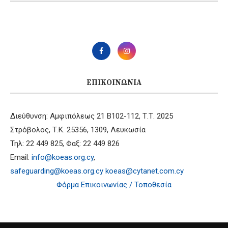
ΕΠΙΚΟΙΝΩΝΊΑ
Διεύθυνση: Αμφιπόλεως 21 B102-112, Τ.Τ. 2025
Στρόβολος, Τ.Κ. 25356, 1309, Λευκωσία
Τηλ: 22 449 825, Φαξ: 22 449 826
Email:
info@koeas.org.cy
,
safeguarding@koeas.org.cy
koeas@cytanet.com.cy
Φόρμα Επικοινωνίας / Τοποθεσία