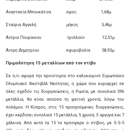
Αναστασία Μπουκάτινα ύψος 1,68μ.
Σταύρια Αγγελή μήκος 5,46μ.
Άντρια Πουρίκκου τριπλούν 12,51μ.
Άντρη Δημητρίου σφυροβολία 58,93μ.
Πριμοδότηση 15 μεταλλίων από τον στίβο
Σε ό,τι αφορά την προϊστορία στο καλοκαιρινό Ευρωπαϊκό
Ολυμπιακό Φεστιβάλ Νεότητας, η χώρα που κυριαρχεί σε
όλες σχεδόν τις διοργανώσεις, η Ρωσία, με συνολικά 596
μετάλλια, θα είναι απούσα τη φετινή χρονιά, λόγω του
πολέμου. Η Κύπρος, στις 15 προηγούμενες διοργανώσεις,
έχει κερδίσει συνολικά 15 μετάλλια, 5 χρυσά, 5 αργυρά και 7
χάλκινα. Από αυτά τα 15 τα πρόσφερε ο στίβος, με 5-5-5