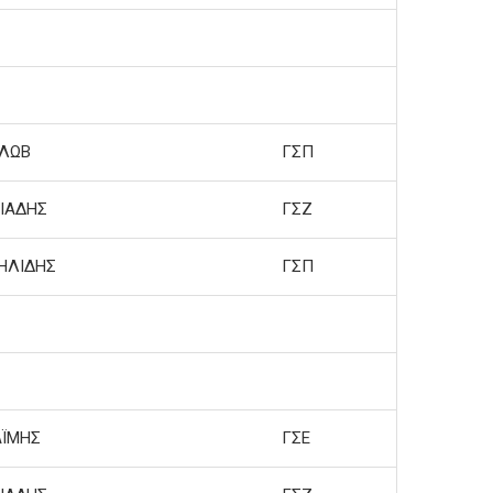
ΛΩΒ
ΓΣΠ
ΙΑΔΗΣ
ΓΣΖ
ΗΛΙΔΗΣ
ΓΣΠ
ΪΜΗΣ
ΓΣΕ