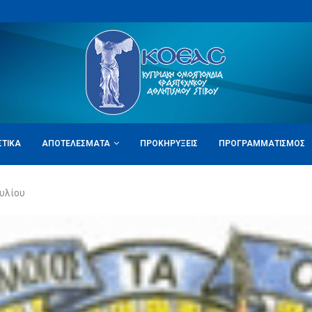
ΣΤΙΚΆ
ΑΠΟΤΕΛΈΣΜΑΤΑ
ΠΡΟΚΗΡΎΞΕΙΣ
ΠΡΟΓΡΑΜΜΑΤΙΣΜΌΣ
ουλίου