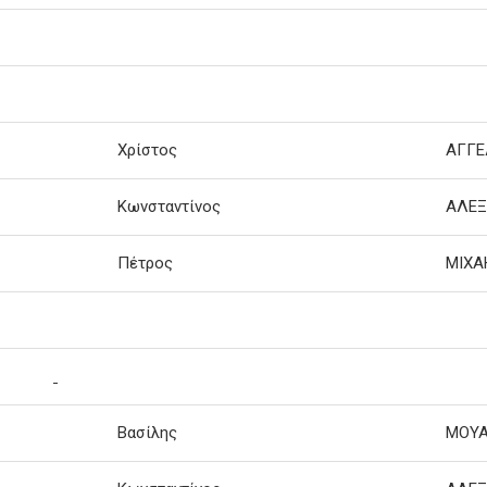
Χρίστος
ΑΓΓΕ
Κωνσταντίνος
ΑΛΕΞ
Πέτρος
ΜΙΧΑ
Βασίλης
ΜΟΥΑ