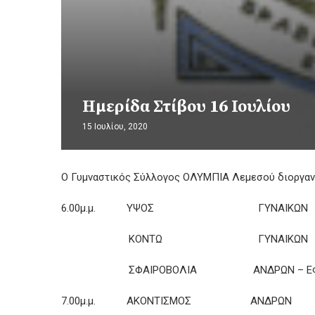
Ημερίδα Στίβου 16 Ιουλίου
15 Ιουλίου, 2020
Ο Γυμναστικός Σύλλογος ΟΛΥΜΠΙΑ Λεμεσού διοργανών
6.00μ.μ. ΥΨΟΣ ΓΥΝΑΙΚΩΝ
ΚΟΝΤΩ ΓΥΝΑΙΚΩΝ
ΣΦΑΙΡΟΒΟΛΙΑ ΑΝΔΡΩΝ – ΕΦ
7.00μ.μ. ΑΚΟΝΤΙΣΜΟΣ ΑΝΔΡΩΝ