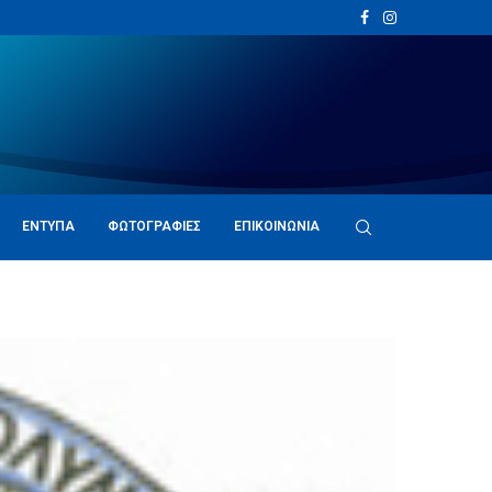
ΈΝΤΥΠΑ
ΦΩΤΟΓΡΑΦΊΕΣ
ΕΠΙΚΟΙΝΩΝΊΑ