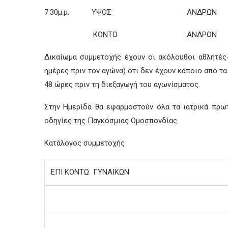
7.30μ.μ. ΥΨΟΣ ΑΝΔΡΩΝ
ΚΟΝΤΩ ΑΝΔΡΩΝ
Δικαίωμα συμμετοχής έχουν οι ακόλουθοι αθλητές-
ημέρες πριν τον αγώνα) ότι δεν έχουν κάποιο από τ
48 ώρες πριν τη διεξαγωγή του αγωνίσματος.
Στην Ημερίδα θα εφαρμοστούν όλα τα ιατρικά πρω
οδηγίες της Παγκόσμιας Ομοσπονδίας.
Κατάλογος συμμετοχής
ΕΠΙ ΚΟΝΤΩ ΓΥΝΑΙΚΩΝ