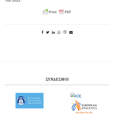
του 2022.
ΣΎΝΔΕΣΜΟΙ