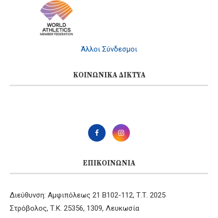
Άλλοι Σύνδεσμοι
ΚΟΙΝΩΝΙΚΆ ΔΊΚΤΥΑ
ΕΠΙΚΟΙΝΩΝΊΑ
Διεύθυνση: Αμφιπόλεως 21 B102-112, Τ.Τ. 2025
Στρόβολος, Τ.Κ. 25356, 1309, Λευκωσία