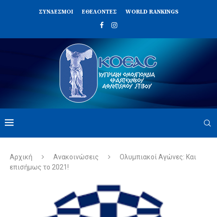
ΣΥΝΔΈΣΜΟΙ
ΕΘΕΛΟΝΤΈΣ
WORLD RANKINGS
Αρχική
Ανακοινώσεις
Ολυμπιακοί Αγώνες: Και
επισήμως το 2021!