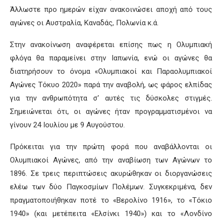
Άλλωστε προ ημερών είχαν ανακοινώσει αποχή από τους
αγώνες οι Αυστραλία, Καναδάς, Πολωνία κ.ά.
Στην ανακοίνωση αναφέρεται επίσης πως η Ολυμπιακή
φλόγα θα παραμείνει στην Ιαπωνία, ενώ οι αγώνες θα
διατηρήσουν το όνομα «Ολυμπιακοί και Παραολυμπιακοί
Αγώνες Τόκυο 2020» παρά την αναβολή, ως φάρος ελπίδας
για την ανθρωπότητα σ’ αυτές τις δύσκολες στιγμές.
Σημειώνεται ότι, οι αγώνες ήταν προγραμματισμένοι να
γίνουν 24 Ιουλίου με 9 Αυγούστου.
Πρόκειται για την πρώτη φορά που αναβάλλονται οι
Ολυμπιακοί Αγώνες, από την αναβίωση των Αγώνων το
1896. Σε τρεις περιπτώσεις ακυρώθηκαν οι διοργανώσεις
ελέω των δύο Παγκοσμίων Πολέμων. Συγκεκριμένα, δεν
πραγματοποιήθηκαν ποτέ το «Βερολίνο 1916», το «Τόκιο
1940» (και μετέπειτα «Ελσίνκι 1940») και το «Λονδίνο