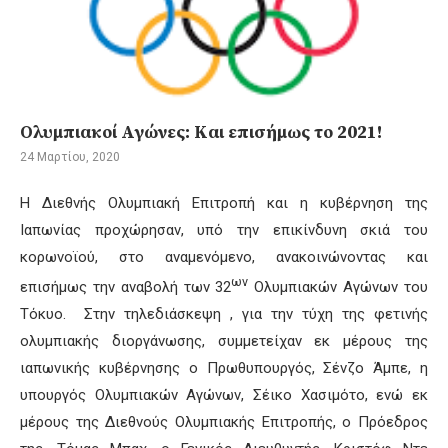
Ολυμπιακοί Αγώνες: Και επισήμως το 2021!
24 Μαρτίου, 2020
Η Διεθνής Ολυμπιακή Επιτροπή και η κυβέρνηση της
Ιαπωνίας προχώρησαν, υπό την επικίνδυνη σκιά του
κορωνοϊού, στο αναμενόμενο, ανακοινώνοντας και
ων
επισήμως την αναβολή των 32
Ολυμπιακών Αγώνων του
Τόκυο. Στην τηλεδιάσκεψη , για την τύχη της φετινής
ολυμπιακής διοργάνωσης, συμμετείχαν εκ μέρους της
ιαπωνικής κυβέρνησης ο Πρωθυπουργός, Σένζο Άμπε, η
υπουργός Ολυμπιακών Αγώνων, Σέικο Χασιμότο, ενώ εκ
μέρους της Διεθνούς Ολυμπιακής Επιτροπής, ο Πρόεδρος