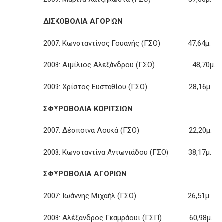
ΔΙΣΚΟΒΟΛΙΑ ΑΓΟΡΙΩΝ
2007: Κωνσταντίνος Γουανής (ΓΣΟ) 47,64μ.
2008: Αιμίλιος Αλεξάνδρου (ΓΣΟ) 48,70μ.
2009: Χρίστος Ευσταθίου (ΓΣΟ) 28,16μ.
ΣΦΥΡΟΒΟΛΙΑ ΚΟΡΙΤΣΙΩΝ
2007: Δέσποινα Λουκά (ΓΣΟ) 22,20μ.
2008: Κωνσταντίνα Αντωνιάδου (ΓΣΟ) 38,17μ.
ΣΦΥΡΟΒΟΛΙΑ ΑΓΟΡΙΩΝ
2007: Ιωάννης Μιχαήλ (ΓΣΟ) 26,51μ.
2008: Αλέξανδρος Γκαμράουι (ΓΣΠ) 60,98μ.