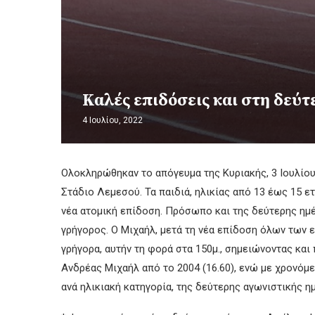
Καλές επιδόσεις και στη δεύ
4 Ιουλίου, 2022
Ολοκληρώθηκαν το απόγευμα της Κυριακής, 3 Ιουλίου 
Στάδιο Λεμεσού. Τα παιδιά, ηλικίας από 13 έως 15 ε
νέα ατομική επίδοση. Πρόσωπο και της δεύτερης ημέρ
γρήγορος. Ο Μιχαήλ, μετά τη νέα επίδοση όλων των ε
γρήγορα, αυτήν τη φορά στα 150μ., σημειώνοντας κα
Ανδρέας Μιχαήλ από το 2004 (16.60), ενώ με χρονόμε
ανά ηλικιακή κατηγορία, της δεύτερης αγωνιστικής η