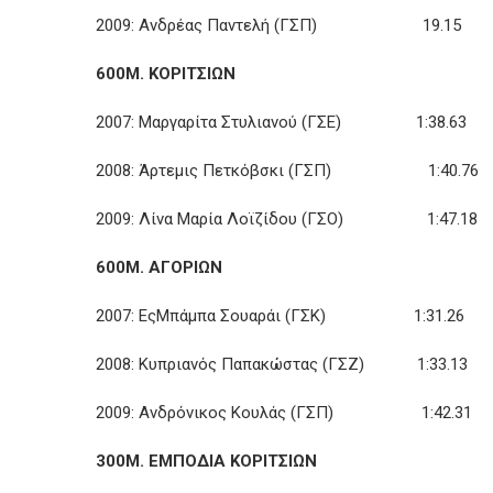
2009: Ανδρέας Παντελή (ΓΣΠ) 19.15
600Μ. ΚΟΡΙΤΣΙΩΝ
2007: Μαργαρίτα Στυλιανού (ΓΣΕ) 1:38.63
2008: Άρτεμις Πετκόβσκι (ΓΣΠ) 1:40.76
2009: Λίνα Μαρία Λοϊζίδου (ΓΣΟ) 1:47.18
600Μ. ΑΓΟΡΙΩΝ
2007: ΕςΜπάμπα Σουαράι (ΓΣΚ) 1:31.26
2008: Κυπριανός Παπακώστας (ΓΣΖ) 1:33.13
2009: Ανδρόνικος Κουλάς (ΓΣΠ) 1:42.31
300Μ. ΕΜΠΟΔΙΑ ΚΟΡΙΤΣΙΩΝ