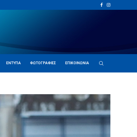
ΈΝΤΥΠΑ
ΦΩΤΟΓΡΑΦΊΕΣ
ΕΠΙΚΟΙΝΩΝΊΑ