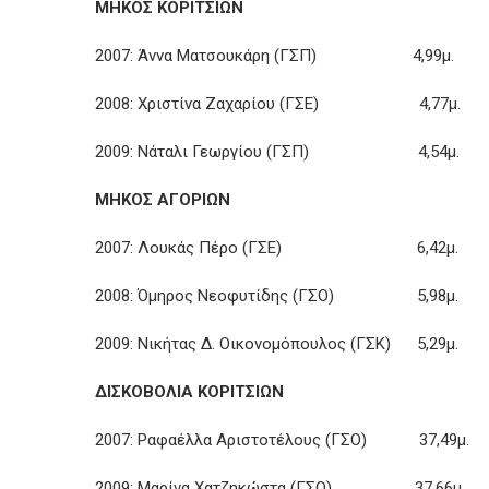
ΜΗΚΟΣ ΚΟΡΙΤΣΙΩΝ
2007: Άννα Ματσουκάρη (ΓΣΠ) 4,99μ.
2008: Χριστίνα Ζαχαρίου (ΓΣΕ) 4,77μ.
2009: Νάταλι Γεωργίου (ΓΣΠ) 4,54μ.
ΜΗΚΟΣ ΑΓΟΡΙΩΝ
2007: Λουκάς Πέρο (ΓΣΕ) 6,42μ.
2008: Όμηρος Νεοφυτίδης (ΓΣΟ) 5,98μ.
2009: Νικήτας Δ. Οικονομόπουλος (ΓΣΚ) 5,29μ.
ΔΙΣΚΟΒΟΛΙΑ ΚΟΡΙΤΣΙΩΝ
2007: Ραφαέλλα Αριστοτέλους (ΓΣΟ) 37,49μ.
2009: Μαρίνα Χατζηκώστα (ΓΣΟ) 37,66μ.