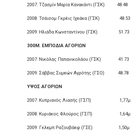
2007: Τζασμίν Μαρία Κανακάντι (ΓΣΚ) 48.48
2008: Τσάισομ Γκρέις Ιχεάκα (ΓΣΚ) 48.53
2009: Ηλιάδα Κωνσταντίνου (ΓΣΚ) 51.73
300Μ. ΕΜΠΟΔΙΑ ΑΓΟΡΙΩΝ
2007: Νικόλας Παπανικολάου (ΓΣΚ) 41.73
2009: Σάββας Συμεών Αγρότης (ΓΣΟ) 48.78
ΥΨΟΣ ΑΓΟΡΙΩΝ
2007: Κυπριανός Λιασής (ΓΣΠ) 1,77μ.
2008: Κυριάκος Φλούρος (ΓΣΠ) 1,64μ.
2009: Γκλεμπ Ραζουβάεφ (ΓΣΕ) 1,50μ.