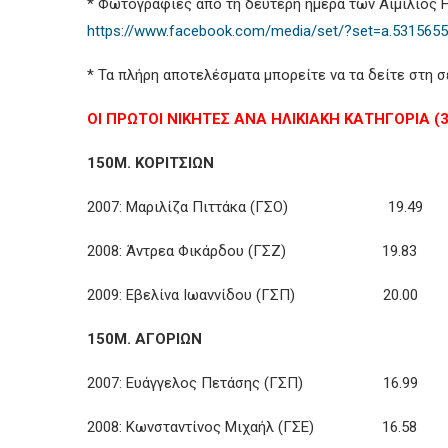
* Φωτογραφίες από τη δεύτερη ημέρα των Αιμίλιος 
https://www.facebook.com/media/set/?set=a.531565
* Τα πλήρη αποτελέσματα μπορείτε να τα δείτε στη 
ΟΙ ΠΡΩΤΟΙ ΝΙΚΗΤΕΣ ΑΝΑ ΗΛΙΚΙΑΚΗ ΚΑΤΗΓΟΡΙΑ (3
150Μ. ΚΟΡΙΤΣΙΩΝ
2007: Μαριλίζα Πιττάκα (ΓΣΟ) 19.49
2008: Άντρεα Φικάρδου (ΓΣΖ) 19.83
2009: Εβελίνα Ιωαννίδου (ΓΣΠ) 20.00
150Μ. ΑΓΟΡΙΩΝ
2007: Ευάγγελος Πετάσης (ΓΣΠ) 16.99
2008: Κωνσταντίνος Μιχαήλ (ΓΣΕ) 16.58