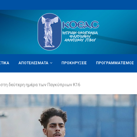
ΣΤΙΚΆ
ΑΠΟΤΕΛΈΣΜΑΤΑ
ΠΡΟΚΗΡΎΞΕΙΣ
ΠΡΟΓΡΑΜΜΑΤΙΣΜΌΣ
ι στη δεύτερη ημέρα των Παγκύπριων Κ16