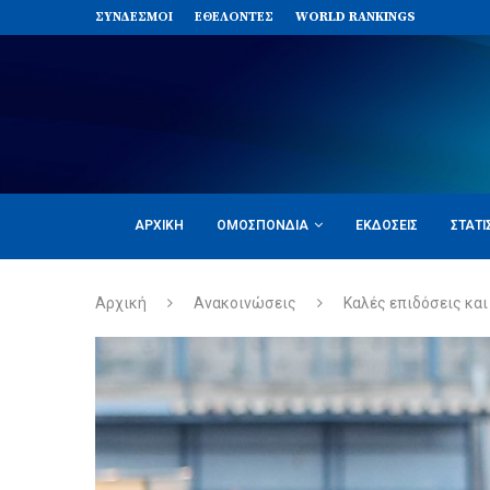
ΣΥΝΔΈΣΜΟΙ
ΕΘΕΛΟΝΤΈΣ
WORLD RANKINGS
ΑΡΧΙΚΉ
ΟΜΟΣΠΟΝΔΊΑ
ΕΚΔΌΣΕΙΣ
ΣΤΑΤΙ
Αρχική
Ανακοινώσεις
Καλές επιδόσεις κα