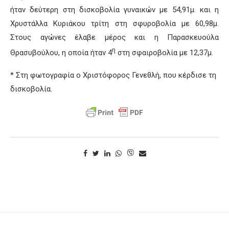
ήταν δεύτερη στη δισκοβολία γυναικών με 54,91μ. και η
Χρυστάλλα Κυριάκου τρίτη στη σφυροβολία με 60,98μ.
Στους αγώνες έλαβε μέρος και η Παρασκευούλα
η
Θρασυβούλου, η οποία ήταν 4
στη σφαιροβολία με 12,37μ.
* Στη φωτογραφία ο Χριστόφορος Γενεθλή, που κέρδισε τη
δισκοβολία.