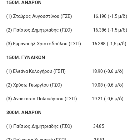
150Μ. ΑΝΔΡΩΝ
(1) Σταύρος Αυγουστίνου (ΓΣΕ) 16.190 (-1,5 μ/δ)
(2) Παΐσιος Δημητριάδης (ΓΣΟ) 16.386 (-1,5 μ/δ)
(3) Εμμανουήλ Χριστοδούλου (ΓΣΠ) 16.388 (-1,5 μ/δ)
150Μ. ΓΥΝΑΙΚΩΝ
(1) Ελεάνα Καλογήρου (ΓΣΠ) 18.90 (-0,6 μ/δ)
(2) Χρύσω Γεωργίου (ΓΣΟ) 19.08 (-0,6 μ/δ)
(3) Αναστασία Πολυκάρπου (ΓΣΠ) 19.21 (-0,6 μ/δ)
300Μ. ΑΝΔΡΩΝ
(1) Παΐσιος Δημητριάδης (ΓΣΟ) 34.85
(2) Γεώργιος Χωραττά (ΓΣΠ) 35.61