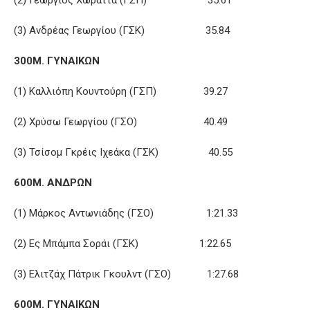
(3) Ανδρέας Γεωργίου (ΓΣΚ) 35.84
300Μ. ΓΥΝΑΙΚΩΝ
(1) Καλλιόπη Κουντούρη (ΓΣΠ) 39.27
(2) Χρύσω Γεωργίου (ΓΣΟ) 40.49
(3) Τσίσομ Γκρέις Ιχεάκα (ΓΣΚ) 40.55
600Μ. ΑΝΔΡΩΝ
(1) Μάρκος Αντωνιάδης (ΓΣΟ) 1:21.33
(2) Ες Μπάμπα Σοράι (ΓΣΚ) 1:22.65
(3) Ελιτζάχ Πάτρικ Γκουλντ (ΓΣΟ) 1:27.68
600Μ. ΓΥΝΑΙΚΩΝ