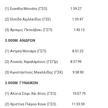
(1) Ευανθία Μονιάτη (ΓΣΟ) 1:39.27
(2) Ελπίδα Αχιλλείδου (ΓΣΕ) 1:39.47
(3) Άρτεμις Πετκόβσκι (ΓΣΠ) 1:43.13
3.000Μ. ΑΝΔΡΩΝ
(1) Αντρέα Μισιάρα (ΓΣΠ) 8:51.23
(2) Λουκάς Χαραλάμπους (ΓΣΠρ) 8:57.99
(3) Κωνσταντίνος Μικελλίδης (ΓΣΚ) 9:38.90
3.000Μ. ΓΥΝΑΙΚΩΝ
(1) Αλίσια Σόφι Χάι Φίνις (ΓΣΟ) 10:07.79
(2) Χριστίνα Πιέρου Κουκ (ΓΣΟ) 11:33.59