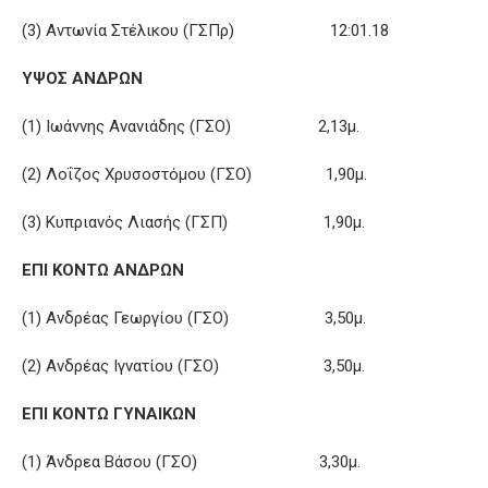
(3) Αντωνία Στέλικου (ΓΣΠρ) 12:01.18
ΥΨΟΣ ΑΝΔΡΩΝ
(1) Ιωάννης Ανανιάδης (ΓΣΟ) 2,13μ.
(2) Λοΐζος Χρυσοστόμου (ΓΣΟ) 1,90μ.
(3) Κυπριανός Λιασής (ΓΣΠ) 1,90μ.
ΕΠΙ ΚΟΝΤΩ ΑΝΔΡΩΝ
(1) Ανδρέας Γεωργίου (ΓΣΟ) 3,50μ.
(2) Ανδρέας Ιγνατίου (ΓΣΟ) 3,50μ.
ΕΠΙ ΚΟΝΤΩ ΓΥΝΑΙΚΩΝ
(1) Άνδρεα Βάσου (ΓΣΟ) 3,30μ.