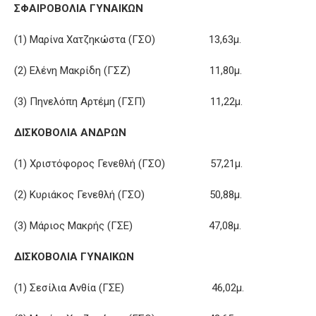
ΣΦΑΙΡΟΒΟΛΙΑ ΓΥΝΑΙΚΩΝ
(1) Μαρίνα Χατζηκώστα (ΓΣΟ) 13,63μ.
(2) Ελένη Μακρίδη (ΓΣΖ) 11,80μ.
(3) Πηνελόπη Αρτέμη (ΓΣΠ) 11,22μ.
ΔΙΣΚΟΒΟΛΙΑ ΑΝΔΡΩΝ
(1) Χριστόφορος Γενεθλή (ΓΣΟ) 57,21μ.
(2) Κυριάκος Γενεθλή (ΓΣΟ) 50,88μ.
(3) Μάριος Μακρής (ΓΣΕ) 47,08μ.
ΔΙΣΚΟΒΟΛΙΑ ΓΥΝΑΙΚΩΝ
(1) Σεσίλια Ανθία (ΓΣΕ) 46,02μ.