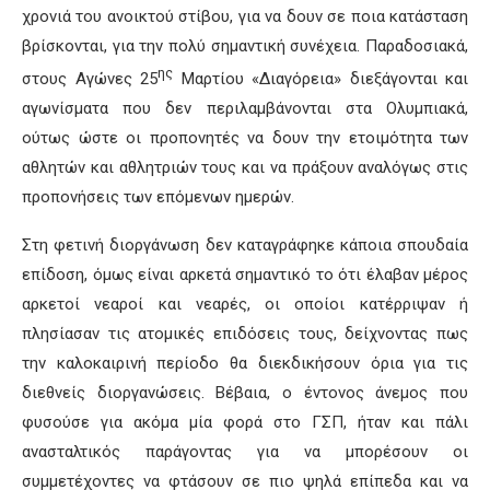
χρονιά του ανοικτού στίβου, για να δουν σε ποια κατάσταση
βρίσκονται, για την πολύ σημαντική συνέχεια. Παραδοσιακά,
ης
στους Αγώνες 25
Μαρτίου «Διαγόρεια» διεξάγονται και
αγωνίσματα που δεν περιλαμβάνονται στα Ολυμπιακά,
ούτως ώστε οι προπονητές να δουν την ετοιμότητα των
αθλητών και αθλητριών τους και να πράξουν αναλόγως στις
προπονήσεις των επόμενων ημερών.
Στη φετινή διοργάνωση δεν καταγράφηκε κάποια σπουδαία
επίδοση, όμως είναι αρκετά σημαντικό το ότι έλαβαν μέρος
αρκετοί νεαροί και νεαρές, οι οποίοι κατέρριψαν ή
πλησίασαν τις ατομικές επιδόσεις τους, δείχνοντας πως
την καλοκαιρινή περίοδο θα διεκδικήσουν όρια για τις
διεθνείς διοργανώσεις. Βέβαια, ο έντονος άνεμος που
φυσούσε για ακόμα μία φορά στο ΓΣΠ, ήταν και πάλι
ανασταλτικός παράγοντας για να μπορέσουν οι
συμμετέχοντες να φτάσουν σε πιο ψηλά επίπεδα και να