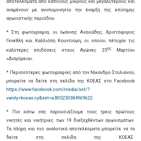
αποτελέσματα από κάποιους μικρούς και μεγαλύτερους και
αναμένουν με ανυπομονησία την έναρξη της επίσημης
αγωνιστικής περιόδου.
* Στη φωτογραφία, οι Ιωάννης Ανανιάδης, Χριστόφορος
Γενεθλή και Καλλιόπη Κουντούρη, οι οποίοι πέτυχαν τις
ης
καλύτερες επιδόσεις στους Αγώνες 25
Μαρτίου
«Διαγόρεια».
* Περισσότερες φωτογραφίες από τον Νίκανδρο Στυλιανού,
μπορείτε να δείτε στη σελίδα της ΚΟΕΑΣ στο Facebook
https://www.facebook.com/media/set/?
vanity=koeas.cy&set=a.805230384969622
* Πιο κάτω σάς παρουσιάζουμε τους τρεις πρώτους
νικητές και νικήτριες των 19 διεξαχθέντων αγωνισμάτων.
Τα πλήρη και πιο αναλυτικά αποτελέσματα μπορείτε να τα
δείτε στη σελίδα της ΚΟΕΑΣ