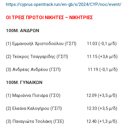
https://cyprus.opentrack.run/en-gb/x/2024/CYP/noc/event/
ΟΙ ΤΡΕΙΣ ΠΡΩΤΟΙ ΝΙΚΗΤΕΣ – ΝΙΚΗΤΡΙΕΣ
100Μ. ΑΝΔΡΩΝ
(1) Εμμανουήλ Χριστοδούλου (ΓΣΠ) 11.03 (-0,1 μ/δ)
(2) Τεύκρος Τσαγγαρίδης (ΓΣΠ) 11.15 (+3,6 μ/δ)
(3) Ανδρέας Ανδρέου (ΓΣΠ) 11.19 (-0,1 μ/δ)
100Μ. ΓΥΝΑΙΚΩΝ
(1) Μαριάννα Πισιάρα (ΓΣΟ) 12.09 (+3,5 μ/δ)
(2) Ελεάνα Καλογήρου (ΓΣΠ) 12.33 (+3,5 μ/δ)
(3) Παναγιώτα Τσολάκη (ΓΣΕ) 12.40 (+1,3 μ/δ)