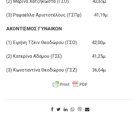
(2) Μαρίνα Χατζηκώστα (ΓΣΟ) 42,65μ.
(3) Ραφαέλλα Αριστοτέλους (ΓΣΠρ) 41,19μ.
ΑΚΟΝΤΙΣΜΟΣ ΓΥΝΑΙΚΩΝ
(1) Ειρήνη Τζέιν Θεοδώρου (ΓΣΟ) 42,00μ.
(2) Κατερίνα Αδάμου (ΓΣΕ) 41,25μ.
(3) Κωνσταντίνα Θεοδώρου (ΓΣΖ) 36,64μ.