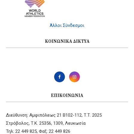
Άλλοι Σύνδεσμοι
ΚΟΙΝΩΝΙΚΆ ΔΊΚΤΥΑ
ΕΠΙΚΟΙΝΩΝΊΑ
Διεύθυνση: Αμφιπόλεως 21 B102-112, Τ.Τ. 2025
Στρόβολος, Τ.Κ. 25356, 1309, Λευκωσία
Τηλ: 22 449 825, Φαξ: 22 449 826