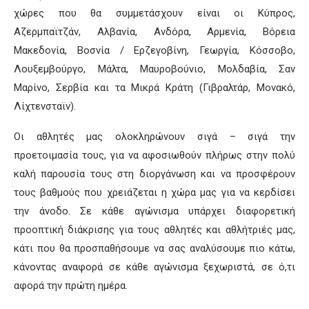
χώρες που θα συμμετάσχουν είναι οι Κύπρος,
Αζερμπαϊτζάν, Αλβανία, Ανδόρα, Αρμενία, Βόρεια
Μακεδονία, Βοσνία / Ερζεγοβίνη, Γεωργία, Κόσσοβο,
Λουξεμβούργο, Μάλτα, Μαυροβούνιο, Μολδαβία, Σαν
Μαρίνο, Σερβία και τα Μικρά Κράτη (Γιβραλτάρ, Μονακό,
Λίχτενσταϊν).
Οι αθλητές μας ολοκληρώνουν σιγά – σιγά την
προετοιμασία τους, για να αφοσιωθούν πλήρως στην πολύ
καλή παρουσία τους στη διοργάνωση και να προσφέρουν
τους βαθμούς που χρειάζεται η χώρα μας για να κερδίσει
την άνοδο. Σε κάθε αγώνισμα υπάρχει διαφορετική
προοπτική διάκρισης για τους αθλητές και αθλήτριές μας,
κάτι που θα προσπαθήσουμε να σας αναλύσουμε πιο κάτω,
κάνοντας αναφορά σε κάθε αγώνισμα ξεχωριστά, σε ό,τι
αφορά την πρώτη ημέρα.