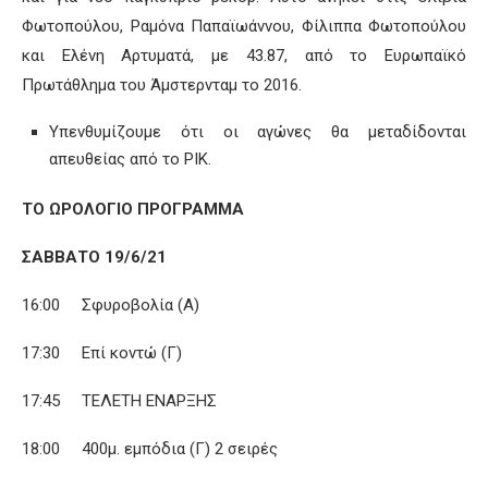
Φωτοπούλου, Ραμόνα Παπαϊωάννου, Φίλιππα Φωτοπούλου
και Ελένη Αρτυματά, με 43.87, από το Ευρωπαϊκό
Πρωτάθλημα του Άμστερνταμ το 2016.
Υπενθυμίζουμε ότι οι αγώνες θα μεταδίδονται
απευθείας από το ΡΙΚ.
ΤΟ ΩΡΟΛΟΓΙΟ ΠΡΟΓΡΑΜΜΑ
ΣΑΒΒΑΤΟ 19/6/21
16:00 Σφυροβολία (Α)
17:30 Επί κοντώ (Γ)
17:45 ΤΕΛΕΤΗ ΕΝΑΡΞΗΣ
18:00 400μ. εμπόδια (Γ) 2 σειρές