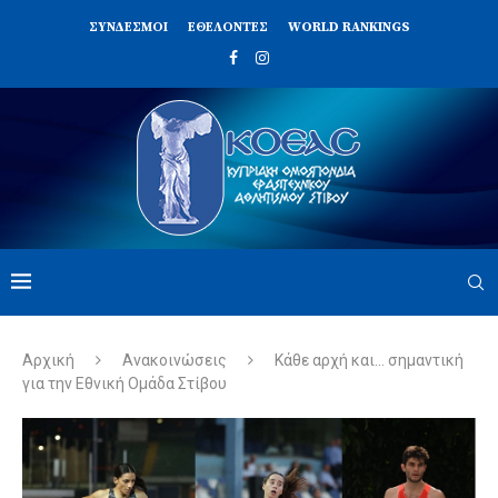
ΣΥΝΔΈΣΜΟΙ
ΕΘΕΛΟΝΤΈΣ
WORLD RANKINGS
Αρχική
Ανακοινώσεις
Κάθε αρχή και… σημαντική
για την Εθνική Ομάδα Στίβου