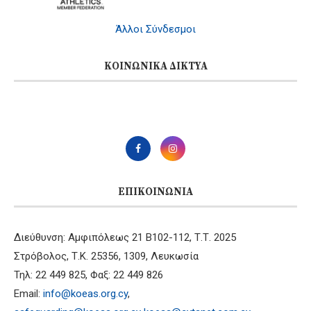
Άλλοι Σύνδεσμοι
ΚΟΙΝΩΝΙΚΆ ΔΊΚΤΥΑ
ΕΠΙΚΟΙΝΩΝΊΑ
Διεύθυνση: Αμφιπόλεως 21 B102-112, Τ.Τ. 2025
Στρόβολος, Τ.Κ. 25356, 1309, Λευκωσία
Τηλ: 22 449 825, Φαξ: 22 449 826
Email:
info@koeas.org.cy
,