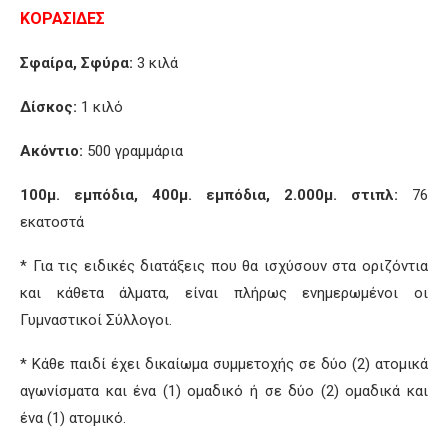
ΚΟΡΑΣΙΔΕΣ
Σφαίρα, Σφύρα:
3 κιλά
Δίσκος:
1 κιλό
Ακόντιο:
500 γραμμάρια
100μ. εμπόδια, 400μ. εμπόδια, 2.000μ. στιπλ:
76
εκατοστά
* Για τις ειδικές διατάξεις που θα ισχύσουν στα οριζόντια
και κάθετα άλματα, είναι πλήρως ενημερωμένοι οι
Γυμναστικοί Σύλλογοι.
* Κάθε παιδί έχει δικαίωμα συμμετοχής σε δύο (2) ατομικά
αγωνίσματα και ένα (1) ομαδικό ή σε δύο (2) ομαδικά και
ένα (1) ατομικό.