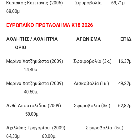
Κυριάκος Καϊττάνης (2006) Σφυροβολία 69,71μ.
68,00μ.
ΕΥΡΩΠΑΪΚΟ ΠΡΩΤΑΘΛΗΜΑ Κ18 2026
ΑΘΛΗΤΗΣ / ΑΘΛΗΤΡΙΑ ΑΓΩΝΙΣΜΑ ΕΠΙΔ.
ΟΡΙΟ
Μαρίνα Χατζηκώστα (2009) Σφαιροβολία (3κ.) 16,37μ.
14,40μ.
Μαρίνα Χατζηκώστα (2009) Δισκοβολία (1κ.) 49,27μ.
40,50μ.
Ανθή Αποστολίδου (2009) Σφυροβολία (3κ.) 62,87μ.
58,00μ.
Αχιλλέας Γρηγορίου (2009) Σφυροβολία (5κ.)
64,33μ. 63,00μ.