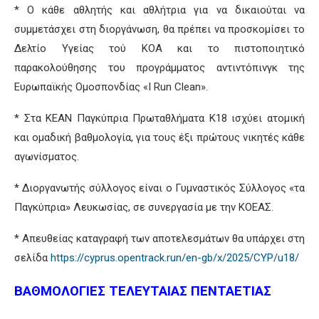
* Ο κάθε αθλητής και αθλήτρια για να δικαιούται να
συμμετάσχει στη διοργάνωση, θα πρέπει να προσκομίσει το
Δελτίο Υγείας τού ΚΟΑ και το πιστοποιητικό
παρακολούθησης του προγράμματος αντιντόπινγκ της
Ευρωπαϊκής Ομοσπονδίας «I Run Clean».
* Στα ΚΕΑΝ Παγκύπρια Πρωταθλήματα Κ18 ισχύει ατομική
και ομαδική βαθμολογία, για τους έξι πρώτους νικητές κάθε
αγωνίσματος.
* Διοργανωτής σύλλογος είναι ο Γυμναστικός Σύλλογος «τα
Παγκύπρια» Λευκωσίας, σε συνεργασία με την ΚΟΕΑΣ.
* Απευθείας καταγραφή των αποτελεσμάτων θα υπάρχει στη
σελίδα
https://cyprus.opentrack.run/en-gb/x/2025/CYP/u18/
ΒΑΘΜΟΛΟΓΙΕΣ ΤΕΛΕΥΤΑΙΑΣ ΠΕΝΤΑΕΤΙΑΣ