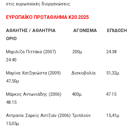
στις ευρωπαϊκές διοργανώσεις:
ΕΥΡΩΠΑΪΚΟ ΠΡΩΤΑΘΛΗΜΑ Κ20 2025
ΑΘΛΗΤΗΣ / ΑΘΛΗΤΡΙΑ ΑΓΩΝΙΣΜΑ ΕΠΙΔΟΣΗ
ΟΡΙΟ
Μαριλίζα Πιττάκα (2007) 200μ. 24.38
24.40
Μαρίνα Χατζηκώστα (2009) Δισκοβολία 51,32μ.
47,50μ.
Μάρκος Αντωνιάδης (2006) 400μ. 47.15
48.15
Αντρανίκ Σαρκίς Αστζιάν (2006) Τριπλούν 15,41μ.
15,05μ.