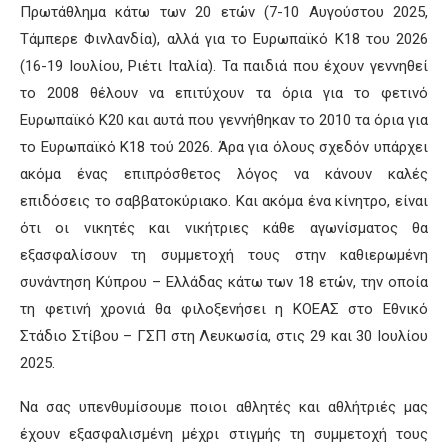
Πρωτάθλημα κάτω των 20 ετών (7-10 Αυγούστου 2025,
Τάμπερε Φινλανδία), αλλά για το Ευρωπαϊκό Κ18 του 2026
(16-19 Ιουλίου, Ριέτι Ιταλία). Τα παιδιά που έχουν γεννηθεί
το 2008 θέλουν να επιτύχουν τα όρια για το φετινό
Ευρωπαϊκό Κ20 και αυτά που γεννήθηκαν το 2010 τα όρια για
το Ευρωπαϊκό Κ18 τού 2026. Άρα για όλους σχεδόν υπάρχει
ακόμα ένας επιπρόσθετος λόγος να κάνουν καλές
επιδόσεις το σαββατοκύριακο. Και ακόμα ένα κίνητρο, είναι
ότι οι νικητές και νικήτριες κάθε αγωνίσματος θα
εξασφαλίσουν τη συμμετοχή τους στην καθιερωμένη
συνάντηση Κύπρου – Ελλάδας κάτω των 18 ετών, την οποία
τη φετινή χρονιά θα φιλοξενήσει η ΚΟΕΑΣ στο Εθνικό
Στάδιο Στίβου – ΓΣΠ στη Λευκωσία, στις 29 και 30 Ιουλίου
2025.
Να σας υπενθυμίσουμε ποιοι αθλητές και αθλήτριές μας
έχουν εξασφαλισμένη μέχρι στιγμής τη συμμετοχή τους