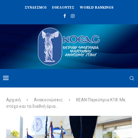
ΣΥΝΔΈΣΜΟΙ
ΕΘΕΛΟΝΤΈΣ
WORLD RANKINGS
Αρχική
Ανακοινώσεις
ΚΕΑΝ Παγκύπρια Κ18: Με
στόχο και τα διεθνή όρια…