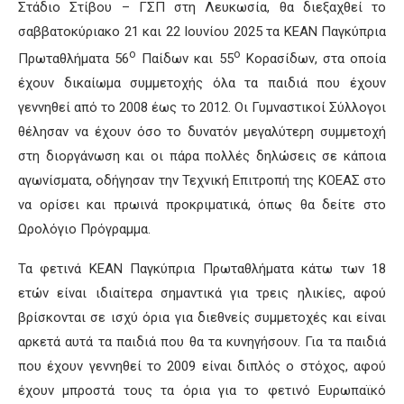
Στάδιο Στίβου – ΓΣΠ στη Λευκωσία, θα διεξαχθεί το
σαββατοκύριακο 21 και 22 Ιουνίου 2025 τα ΚΕΑΝ Παγκύπρια
ο
ο
Πρωταθλήματα 56
Παίδων και 55
Κορασίδων, στα οποία
έχουν δικαίωμα συμμετοχής όλα τα παιδιά που έχουν
γεννηθεί από το 2008 έως το 2012. Οι Γυμναστικοί Σύλλογοι
θέλησαν να έχουν όσο το δυνατόν μεγαλύτερη συμμετοχή
στη διοργάνωση και οι πάρα πολλές δηλώσεις σε κάποια
αγωνίσματα, οδήγησαν την Τεχνική Επιτροπή της ΚΟΕΑΣ στο
να ορίσει και πρωινά προκριματικά, όπως θα δείτε στο
Ωρολόγιο Πρόγραμμα.
Τα φετινά ΚΕΑΝ Παγκύπρια Πρωταθλήματα κάτω των 18
ετών είναι ιδιαίτερα σημαντικά για τρεις ηλικίες, αφού
βρίσκονται σε ισχύ όρια για διεθνείς συμμετοχές και είναι
αρκετά αυτά τα παιδιά που θα τα κυνηγήσουν. Για τα παιδιά
που έχουν γεννηθεί το 2009 είναι διπλός ο στόχος, αφού
έχουν μπροστά τους τα όρια για το φετινό Ευρωπαϊκό