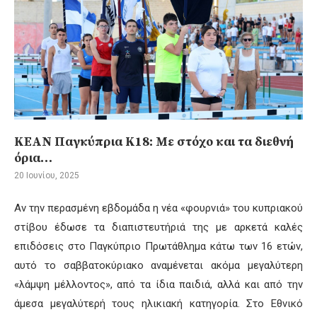
ΚΕΑΝ Παγκύπρια Κ18: Με στόχο και τα διεθνή
όρια…
20 Ιουνίου, 2025
Αν την περασμένη εβδομάδα η νέα «φουρνιά» του κυπριακού
στίβου έδωσε τα διαπιστευτήριά της με αρκετά καλές
επιδόσεις στο Παγκύπριο Πρωτάθλημα κάτω των 16 ετών,
αυτό το σαββατοκύριακο αναμένεται ακόμα μεγαλύτερη
«λάμψη μέλλοντος», από τα ίδια παιδιά, αλλά και από την
άμεσα μεγαλύτερή τους ηλικιακή κατηγορία. Στο Εθνικό