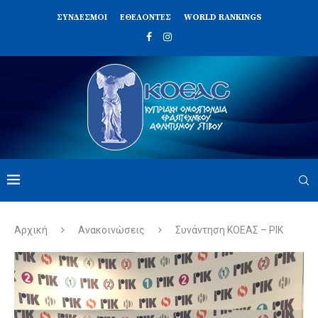
ΣΥΝΔΈΣΜΟΙ
ΕΘΕΛΟΝΤΈΣ
WORLD RANKINGS
Αρχική
Ανακοινώσεις
Συνάντηση ΚΟΕΑΣ – ΡΙΚ