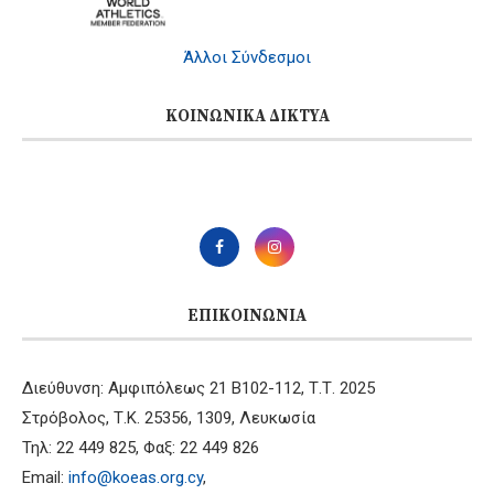
Άλλοι Σύνδεσμοι
ΚΟΙΝΩΝΙΚΆ ΔΊΚΤΥΑ
ΕΠΙΚΟΙΝΩΝΊΑ
Διεύθυνση: Αμφιπόλεως 21 B102-112, Τ.Τ. 2025
Στρόβολος, Τ.Κ. 25356, 1309, Λευκωσία
Τηλ: 22 449 825, Φαξ: 22 449 826
Email:
info@koeas.org.cy
,