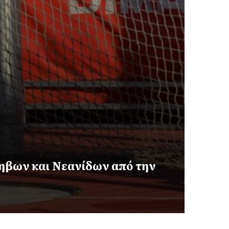
ηβων και Νεανίδων από την