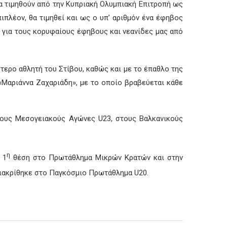
θα τιμηθούν από την Κυπριακή Ολυμπιακή Επιτροπή ως
ιπλέον, θα τιμηθεί και ως ο υπ’ αριθμόν ένα έφηβος
 για τους κορυφαίους έφηβους και νεανίδες μας από
τερο αθλητή του Στίβου, καθώς και με το έπαθλο της
«Μαριάννα Ζαχαριάδη», με το οποίο βραβεύεται κάθε
στους Μεσογειακούς Αγώνες U23, στους Βαλκανικούς
η
 1
θέση στο Πρωτάθλημα Μικρών Κρατών και στην
διακρίθηκε στο Παγκόσμιο Πρωτάθλημα U20.