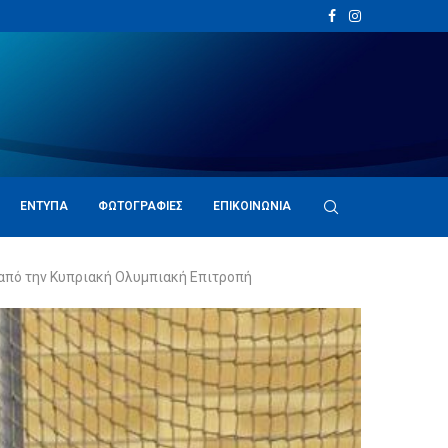
ΈΝΤΥΠΑ
ΦΩΤΟΓΡΑΦΊΕΣ
ΕΠΙΚΟΙΝΩΝΊΑ
 από την Κυπριακή Ολυμπιακή Επιτροπή