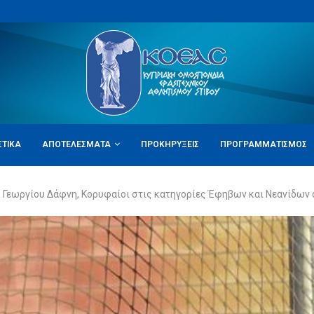
ΣΤΙΚΆ
ΑΠΟΤΕΛΈΣΜΑΤΑ
ΠΡΟΚΗΡΎΞΕΙΣ
ΠΡΟΓΡΑΜΜΑΤΙΣΜΌΣ
, Γεωργίου Δάφνη, Κορυφαίοι στις κατηγορίες Έφηβων και Νεανίδων