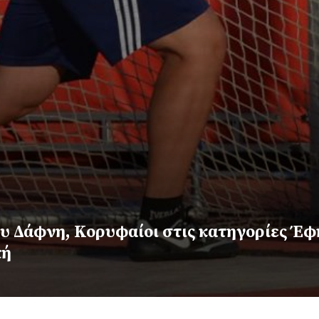
υ Δάφνη, Κορυφαίοι στις κατηγορίες Έφ
πή