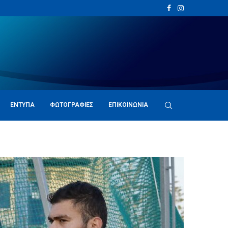
ΈΝΤΥΠΑ
ΦΩΤΟΓΡΑΦΊΕΣ
ΕΠΙΚΟΙΝΩΝΊΑ