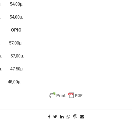
. 54,00μ.
μ. 54,00μ.
ΟΡΙΟ
. 57,00μ.
5μ. 57,00μ.
. 47,50μ.
. 48,00μ.