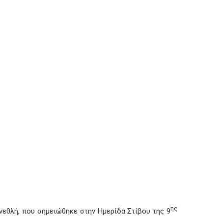
ης
νεθλή, που σημειώθηκε στην Ημερίδα Στίβου της 9