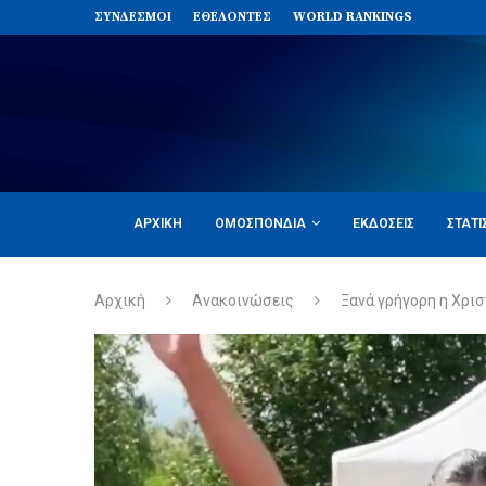
ΣΥΝΔΈΣΜΟΙ
ΕΘΕΛΟΝΤΈΣ
WORLD RANKINGS
ΑΡΧΙΚΉ
ΟΜΟΣΠΟΝΔΊΑ
ΕΚΔΌΣΕΙΣ
ΣΤΑΤΙ
Αρχική
Ανακοινώσεις
Ξανά γρήγορη η Χρι