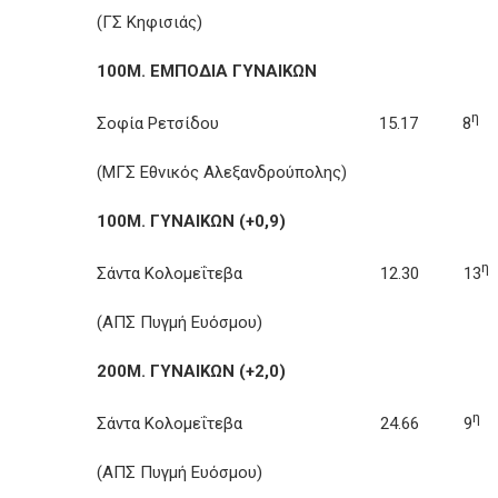
(ΓΣ Κηφισιάς)
100Μ. ΕΜΠΟΔΙΑ ΓΥΝΑΙΚΩΝ
η
Σοφία Ρετσίδου 15.17 8
(ΜΓΣ Εθνικός Αλεξανδρούπολης)
100Μ. ΓΥΝΑΙΚΩΝ (+0,9)
η
Σάντα Κολομεΐτεβα 12.30 13
(ΑΠΣ Πυγμή Ευόσμου)
200Μ. ΓΥΝΑΙΚΩΝ (+2,0)
η
Σάντα Κολομεΐτεβα 24.66 9
(ΑΠΣ Πυγμή Ευόσμου)