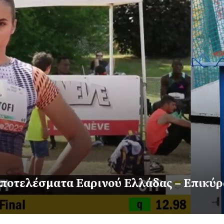
Αποτελέσματα Εαρινού Ελλάδας – Επικύ