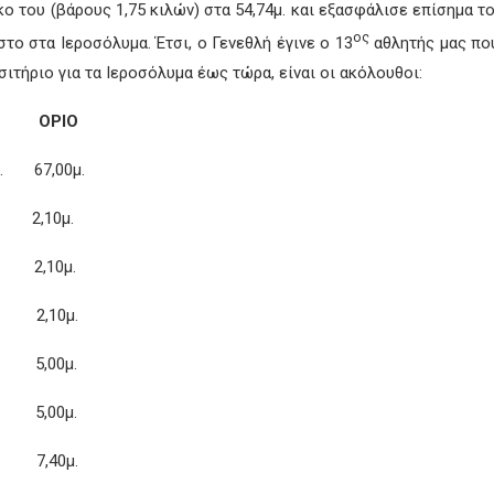
σκο του (βάρους 1,75 κιλών) στα 54,74μ. και εξασφάλισε επίσημα 
ος
το στα Ιεροσόλυμα. Έτσι, ο Γενεθλή έγινε ο 13
αθλητής μας που
σιτήριο για τα Ιεροσόλυμα έως τώρα, είναι οι ακόλουθοι:
ΡΙΟ
μ. 67,00μ.
 2,10μ.
 2,10μ.
. 2,10μ.
μ. 5,00μ.
μ. 5,00μ.
μ. 7,40μ.