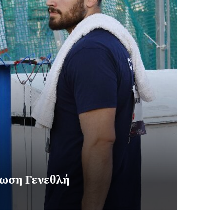
ρωση Γενεθλή