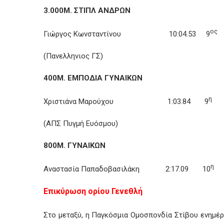
3.000Μ. ΣΤΙΠΛ ΑΝΔΡΩΝ
ος
Γιώργος Κωνσταντίνου 10:04.53 9
(Πανελληνιος ΓΣ)
400Μ. ΕΜΠΟΔΙΑ ΓΥΝΑΙΚΩΝ
η
Χριστιάνα Μαρούχου 1:03.84 9
(ΑΠΣ Πυγμή Ευόσμου)
800Μ. ΓΥΝΑΙΚΩΝ
η
Αναστασία Παπαδοβασιλάκη 2:17.09 10
Επικύρωση ορίου Γενεθλή
Στο μεταξύ, η Παγκόσμια Ομοσπονδία Στίβου ενημέρ