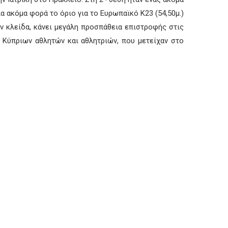
α ακόμα φορά το όριο για το Ευρωπαϊκό Κ23 (54,50μ.)
ην κλείδα, κάνει μεγάλη προσπάθεια επιστροφής στις
ν Κύπριων αθλητών και αθλητριών, που μετείχαν στο