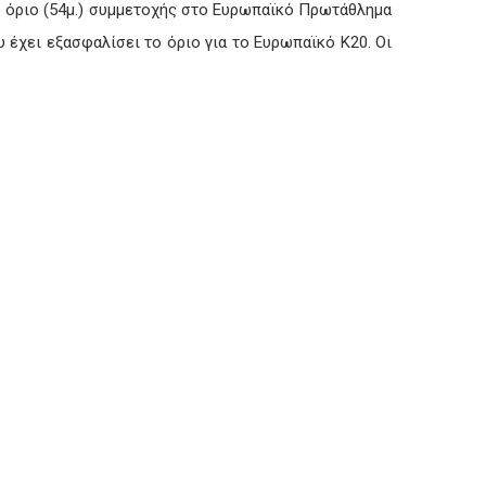
το όριο (54μ.) συμμετοχής στο Ευρωπαϊκό Πρωτάθλημα
 έχει εξασφαλίσει το όριο για το Ευρωπαϊκό Κ20. Οι