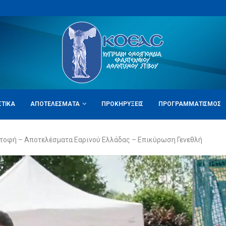
ΣΤΙΚΆ
ΑΠΟΤΕΛΈΣΜΑΤΑ
ΠΡΟΚΗΡΎΞΕΙΣ
ΠΡΟΓΡΑΜΜΑΤΙΣΜΌΣ
στοφή – Αποτελέσματα Εαρινού Ελλάδας – Επικύρωση Γενεθλή