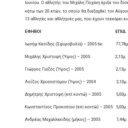
Ιουνίου. Ο αθλητής του Μιχάλη Ποχάνη έριξε τον δί
κάτω των 20 ετών, το οποίο θα διεξαχθεί τον Αύγουσ
13 αθλητές και αθλήτριές μας, που έχουν τσεκάρει ει
ΕΦΗΒΟΙ ΕΠΙΔ. Ο
Ιωσήφ Κεσίδης (Σφυροβολία) – 2005 6κ. 77,78
Μιχάλης Χριστοφή (Ύψος) – 2005 2,13μ.
Γιώργος Γιαζός (Ύψος) – 2005 2,13μ.
Λοΐζος Χρυσοστόμου (Ύψος) – 2004 2,10μ
Δημήτρης Χριστοφή (επί κοντώ) – 2005 5,00
Κωνσταντίνος Προκοπίου (επί κοντώ) – 2005 5,00
Ανδρέας Μαχαλλεκίδης (μήκος) – 2005 7,44