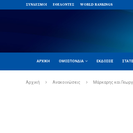
ΣΥΝΔΈΣΜΟΙ
ΕΘΕΛΟΝΤΈΣ
WORLD RANKINGS
ΑΡΧΙΚΉ
ΟΜΟΣΠΟΝΔΊΑ
ΕΚΔΌΣΕΙΣ
ΣΤΑΤΙ
Αρχική
Ανακοινώσεις
Μάρκαρης και Γεωργ