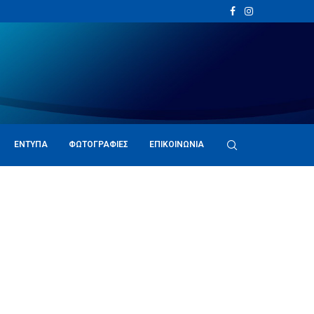
ΈΝΤΥΠΑ
ΦΩΤΟΓΡΑΦΊΕΣ
ΕΠΙΚΟΙΝΩΝΊΑ