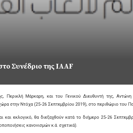
στο Συνέδριο της IAAF
 Περικλή Μάρκαρη, και του Γενικού Διευθυντή της, Αντώνη
 χώρα στην Ντόχα (25-26 Σεπτεμβρίου 2019), στο περιθώριο του 
ι και εκλογικό, θα διεξαχθούν κατά το διήμερο 25-26 Σεπτεμβρ
ποποιήσεις κανονισμών κ.ά. σχετικά).