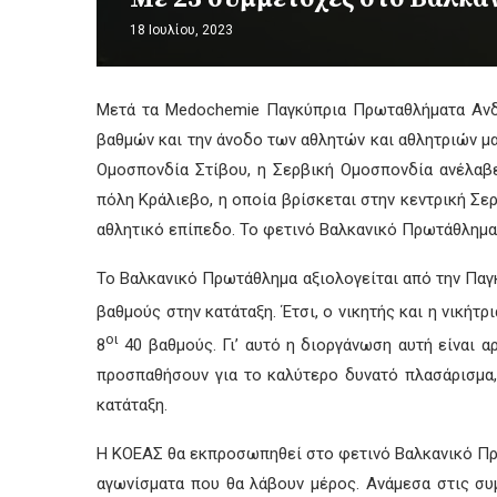
18 Ιουλίου, 2023
Μετά τα Medochemie Παγκύπρια Πρωταθλήματα Ανδρώ
βαθμών και την άνοδο των αθλητών και αθλητριών μα
Ομοσπονδία Στίβου, η Σερβική Ομοσπονδία ανέλαβ
πόλη Κράλιεβο, η οποία βρίσκεται στην κεντρική Σε
αθλητικό επίπεδο. Το φετινό Βαλκανικό Πρωτάθλημα 
Το Βαλκανικό Πρωτάθλημα αξιολογείται από την Παγ
βαθμούς στην κατάταξη. Έτσι, ο νικητής και η νικήτρ
οι
8
40 βαθμούς. Γι’ αυτό η διοργάνωση αυτή είναι αρ
προσπαθήσουν για το καλύτερο δυνατό πλασάρισμα,
κατάταξη.
Η ΚΟΕΑΣ θα εκπροσωπηθεί στο φετινό Βαλκανικό Πρωτ
αγωνίσματα που θα λάβουν μέρος. Ανάμεσα στις συ