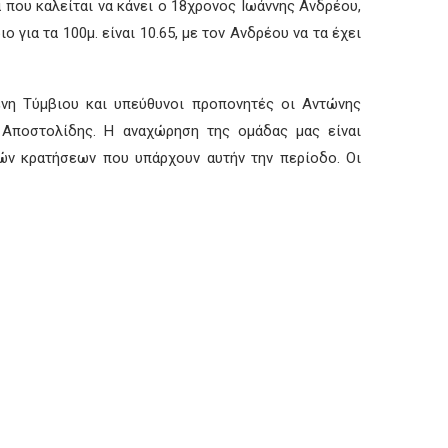
 που καλείται να κάνει ο 18χρονος Ιωάννης Ανδρέου,
για τα 100μ. είναι 10.65, με τον Ανδρέου να τα έχει
ένη Τύμβιου και υπεύθυνοι προπονητές οι Αντώνης
 Αποστολίδης. Η αναχώρηση της ομάδας μας είναι
λών κρατήσεων που υπάρχουν αυτήν την περίοδο. Οι