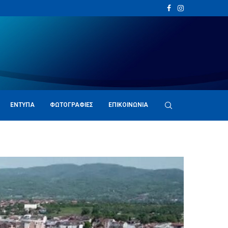
ΈΝΤΥΠΑ
ΦΩΤΟΓΡΑΦΊΕΣ
ΕΠΙΚΟΙΝΩΝΊΑ