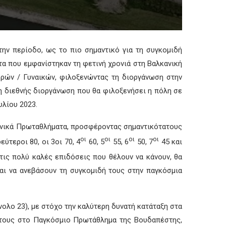
ην περίοδο, ως το πιο σημαντικό για τη συγκομιδή
τα που εμφανίστηκαν τη φετινή χρονιά στη Βαλκανική
ρών / Γυναικών, φιλοξενώντας τη διοργάνωση στην
ρη διεθνής διοργάνωση που θα φιλοξενήσει η πόλη σε
υλίου 2023.
Εθνικά Πρωταθλήματα, προσφέροντας σημαντικότατους
οι
οι
οι
οι
ύτεροι 80, οι 3οι 70, 4
60, 5
55, 6
50, 7
45 και
 τις πολύ καλές επιδόσεις που θέλουν να κάνουν, θα
αι να ανεβάσουν τη συγκομιδή τους στην παγκόσμια
ολο 23), με στόχο την καλύτερη δυνατή κατάταξη στα
α τους στο Παγκόσμιο Πρωτάθλημα της Βουδαπέστης,