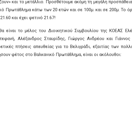
ζουν» και το μετάλλιο. Προσθέτουμε ακόμη τη μεγάλη προσπάθεια
Πρωτάθλημα κάτω των 20 ετών και σε 100μ. και σε 200μ. Το όριο 
 21.60 και έχει φετινό 21.67!
θα είναι το μέλος του Διοικητικού Συμβουλίου της ΚΟΕΑΣ Ελ
Στεφανή, Αλέξανδρος Σταυρίδης, Γιώργος Ανδρέου και Γιάννος
ρετικές πτήσεις απευθείας για το Βελιγράδι, εξαιτίας των πολ
ήσουν φέτος στο Βαλκανικό Πρωτάθλημα, είναι οι ακόλουθοι: