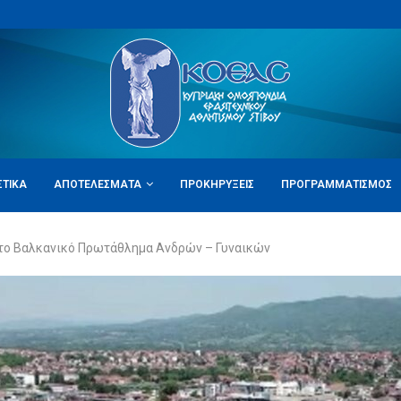
ΣΤΙΚΆ
ΑΠΟΤΕΛΈΣΜΑΤΑ
ΠΡΟΚΗΡΎΞΕΙΣ
ΠΡΟΓΡΑΜΜΑΤΙΣΜΌΣ
το Βαλκανικό Πρωτάθλημα Ανδρών – Γυναικών