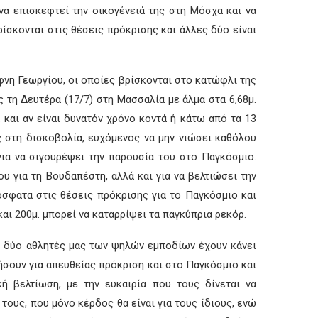
να επισκεφτεί την οικογένειά της στη Μόσχα και να
ρίσκονται στις θέσεις πρόκρισης και άλλες δύο είναι
φνη Γεωργίου, οι οποίες βρίσκονται στο κατώφλι της
τη Δευτέρα (17/7) στη Μασσαλία με άλμα στα 6,68μ.
 και αν είναι δυνατόν χρόνο κοντά ή κάτω από τα 13
 στη δισκοβολία, ευχόμενος να μην νιώσει καθόλου
ια να σιγουρέψει την παρουσία του στο Παγκόσμιο.
υ για τη Βουδαπέστη, αλλά και για να βελτιώσει την
όσφατα στις θέσεις πρόκρισης για το Παγκόσμιο και
αι 200μ. μπορεί να καταρρίψει τα παγκύπρια ρεκόρ.
Οι δύο αθλητές μας των ψηλών εμποδίων έχουν κάνει
ήσουν για απευθείας πρόκριση και στο Παγκόσμιο και
ή βελτίωση, με την ευκαιρία που τους δίνεται να
τους, που μόνο κέρδος θα είναι για τους ίδιους, ενώ