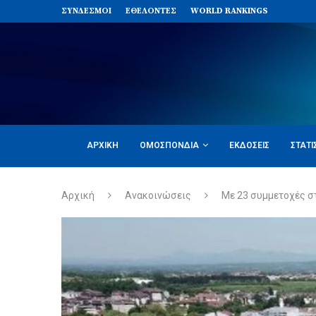
ΣΥΝΔΈΣΜΟΙ
ΕΘΕΛΟΝΤΈΣ
WORLD RANKINGS
ΑΡΧΙΚΉ
ΟΜΟΣΠΟΝΔΊΑ
ΕΚΔΌΣΕΙΣ
ΣΤΑΤΙ
Αρχική
Ανακοινώσεις
Με 23 συμμετοχές σ