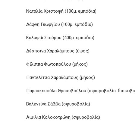
Ναταλία Χριστοφή (100μ. εμπόδια)
Δάφνη Γεωργίου (100μ. εμπόδια)
Καλυψώ Σταύρου (400μ. εμπόδια)
Δέσποινα Χαραλάμπους (ύψος)
Φίλιππα Φωτοπούλου (μήκος)
Παντελίτσα Χαραλάμπους (μήκος)
Παρασκευούλα Θρασυβούλου (σφαιροβολία, δισκοβο
Βαλεντίνα Σάββα (σφυροβολία)
Αιμιλία Κολοκοτρώνη (σφυροβολία)