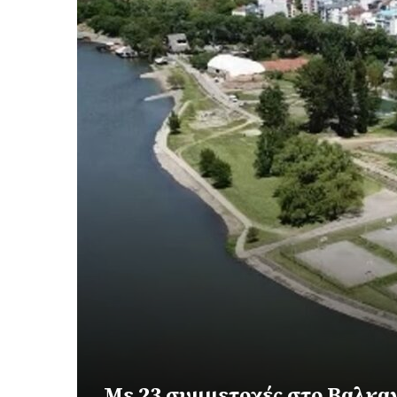
Με 23 συμμετοχές στο Βαλκα