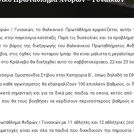
ν / Γυναικών, το Βαλκανικό Πρωτάθλημα εμφανίζεται, αυτήν τ
ς στην παγκόσμια κατάταξη. Παρά τις δυσκολίες και τα προβλήμα
ε το βάρος της διεξαγωγής του Βαλκανικού Πρωταθλήματος Ανδ
ρβία, στις όχθες του ποταμού Ιμπάρ. Θα είναι μάλιστα η μεγαλύτε
στο Κράλιεβο θα διεξαχθεί αυτό το σαββατοκύριακο, 22 και 23 Ιο
κόσμια Ομοσπονδία Στίβου στην Κατηγορία Β΄, όπως δηλαδή τα 
ια κάθε αγωνίσματος θα εξασφαλίζουν 100 επιπλέον βαθμούς, οι δε
κετά σημαντική και για τα δικά μας παιδιά, τα οποία, εκτός από
 που θα τους βοηθήσει να κερδίσουν περισσότερους βαθμούς κ
άθλημα Ανδρών / Γυναικών με 11 αθλητές και 12 αθλήτριες (σύν
μμετοχές είναι και όλα τα παιδιά που διεκδικούν την παρουσί