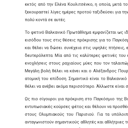
εκτός από την Ελένα Κουλιτσένκο, η οποία, μετά τ
ξεκουραστεί λίγες ημέρες προτού ταξιδεύσει για την
πολύ κοντά σε αυτές.
Το φετινό Βαλκανικό Πρωτάθλημα εμφανίζεται ως ιδι
εισόδου τους στις θέσεις πρόκρισης για το Παγκόσ
και θέλει να δώσει συνέχεια στις υψηλές πτήσεις, 
δευτερόλεπτα. Μία από τις καλύτερες φετινές του
ενοχλήσεις στους ραχιαίους μύες που τον ταλαιπώ
Μεγάλη βολή θέλει να κάνει και ο Αλέξανδρος Πουρσ
ατομική του επίδοση. Σημαντικό είναι το Βαλκανικ
θέλει να ανέβει ακόμα περισσότερο. Άλλωστε είναι σ
Ως πιο σίγουροι για πρόκριση στο Παγκόσμιο της Β
εντυπωσιακές κούρσες φέτος και θέλουν να προσθέσο
στους Ολυμπιακούς του Παρισιού. Για τα υπόλοιπ
ανταγωνιστούν σημαντικούς αθλητές και αθλήτριες τω