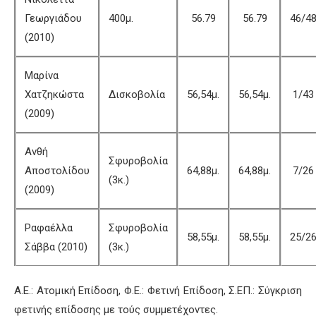
Γεωργιάδου
400μ.
56.79
56.79
46/4
(2010)
Μαρίνα
Χατζηκώστα
Δισκοβολία
56,54μ.
56,54μ.
1/43
(2009)
Ανθή
Σφυροβολία
Αποστολίδου
64,88μ.
64,88μ.
7/26
(3κ.)
(2009)
Ραφαέλλα
Σφυροβολία
58,55μ.
58,55μ.
25/2
Σάββα (2010)
(3κ.)
Α.Ε.: Ατομική Επίδοση, Φ.Ε.: Φετινή Επίδοση, Σ.ΕΠ.: Σύγκριση
φετινής επίδοσης με τούς συμμετέχοντες.