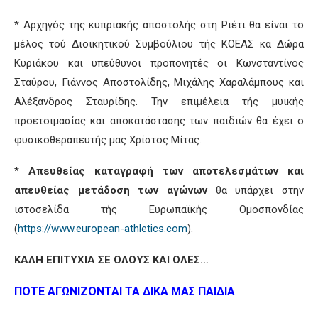
* Αρχηγός της κυπριακής αποστολής στη Ριέτι θα είναι το
μέλος τού Διοικητικού Συμβούλιου τής ΚΟΕΑΣ κα Δώρα
Κυριάκου και υπεύθυνοι προπονητές οι Κωνσταντίνος
Σταύρου, Γιάννος Αποστολίδης, Μιχάλης Χαραλάμπους και
Αλέξανδρος Σταυρίδης. Την επιμέλεια τής μυικής
προετοιμασίας και αποκατάστασης των παιδιών θα έχει ο
φυσικοθεραπευτής μας Χρίστος Μίτας.
*
Απευθείας καταγραφή των αποτελεσμάτων και
απευθείας μετάδοση των αγώνων
θα υπάρχει στην
ιστοσελίδα τής Ευρωπαϊκής Ομοσπονδίας
(
https://www.european-athletics.com
).
ΚΑΛΗ ΕΠΙΤΥΧΙΑ ΣΕ ΟΛΟΥΣ ΚΑΙ ΟΛΕΣ…
ΠΟΤΕ ΑΓΩΝΙΖΟΝΤΑΙ ΤΑ ΔΙΚΑ ΜΑΣ ΠΑΙΔΙΑ