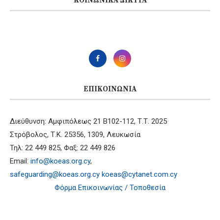
ΚΟΙΝΩΝΙΚΆ ΔΊΚΤΥΑ
ΕΠΙΚΟΙΝΩΝΊΑ
Διεύθυνση: Αμφιπόλεως 21 B102-112, Τ.Τ. 2025
Στρόβολος, Τ.Κ. 25356, 1309, Λευκωσία
Τηλ: 22 449 825, Φαξ: 22 449 826
Email:
info@koeas.org.cy
,
safeguarding@koeas.org.cy
koeas@cytanet.com.cy
Φόρμα Επικοινωνίας / Τοποθεσία