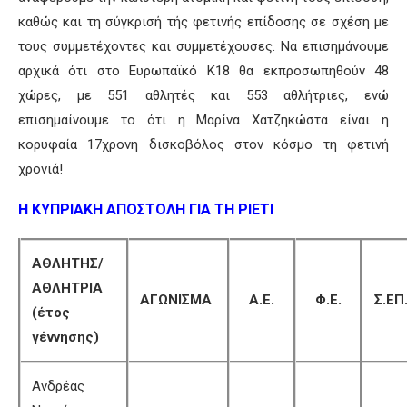
καθώς και τη σύγκρισή τής φετινής επίδοσης σε σχέση με
τους συμμετέχοντες και συμμετέχουσες. Να επισημάνουμε
αρχικά ότι στο Ευρωπαϊκό Κ18 θα εκπροσωπηθούν 48
χώρες, με 551 αθλητές και 553 αθλήτριες, ενώ
επισημαίνουμε το ότι η Μαρίνα Χατζηκώστα είναι η
κορυφαία 17χρονη δισκοβόλος στον κόσμο τη φετινή
χρονιά!
Η ΚΥΠΡΙΑΚΗ ΑΠΟΣΤΟΛΗ ΓΙΑ ΤΗ ΡΙΕΤΙ
ΑΘΛΗΤΗΣ/
ΑΘΛΗΤΡΙΑ
ΑΓΩΝΙΣΜΑ
Α.Ε.
Φ.Ε.
Σ.ΕΠ
(έτος
γέννησης)
Ανδρέας