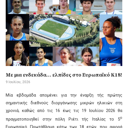
Με μια ενδεκάδα… ελπίδες στο Ευρωπαϊκό Κ18!
9 Ιουλίου, 2026
Μία εβδομάδα απομένει για την έναρξη τής πρώτης
σημαντικής διεθνούς διοργάνωσης μικρών ηλικιών στη
χρονιά, καθώς από τις 16 έως τις 19 Ιουλίου 2026 θα
ο
πραγματοποιηθεί στην πόλη Ριέτι τής Ιταλίας το 5
Ευρωπαϊκό Πρωτάθλημα κάτω των 18 ετών, που αφορά