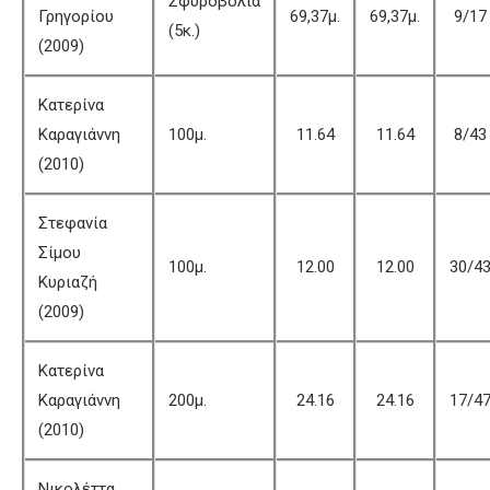
Σφυροβολία
Γρηγορίου
69,37μ.
69,37μ.
9/17
(5κ.)
(2009)
Κατερίνα
Καραγιάννη
100μ.
11.64
11.64
8/43
(2010)
Στεφανία
Σίμου
100μ.
12.00
12.00
30/4
Κυριαζή
(2009)
Κατερίνα
Καραγιάννη
200μ.
24.16
24.16
17/4
(2010)
Νικολέττα