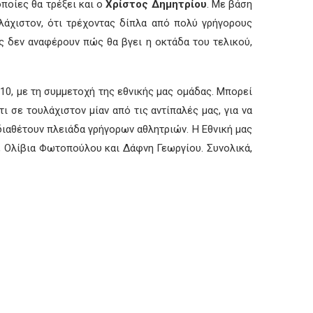
οποίες θα τρέξει και ο
Χρίστος Δημητρίου
. Με βάση
λάχιστον, ότι τρέχοντας δίπλα από πολύ γρήγορους
ές δεν αναφέρουν πώς θα βγει η οκτάδα του τελικού,
2:10, με τη συμμετοχή της εθνικής μας ομάδας. Μπορεί
 σε τουλάχιστον μίαν από τις αντίπαλές μας, για να
 διαθέτουν πλειάδα γρήγορων αθλητριών. Η Εθνική μας
, Ολίβια Φωτοπούλου και Δάφνη Γεωργίου. Συνολικά,