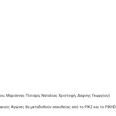
υ, Μαριάννας Πισιάρα, Ναταλίας Χριστοφή, Δάφνης Γεωργίου)
ακούς Αγώνες θα μεταδοθούν απευθείας από το ΡΙΚ2 και το ΡΙΚHD