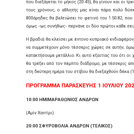
που διεξάγεται το μήκος (20:45), θα γίνουν και οι τ
τους χρόνους, ο αθλητής μας είναι πάρα πολύ δύσ
800άρηδες θα βελτιώσει το φετινό του 1:50.82, που
όμως -ως συνήθως- περνάνε οι δύο πρώτοι κάθε σειρ
Η βραδιά θα κλείσει με έντονο κυπριακό ενδιαφέρο
να συμμετέχουν μόνο τέσσερις χώρες σε αυτήν, όμως
κατακτήσουμε μετάλλιο. Κι αυτό εξαιτίας του ότι οι
θα τρέξει από τον πέμπτο διάδρομο, με τέσσερις α
στη δεύτερη ημέρα του στίβου θα διεξαχθούν δέκα (1
ΠΡΟΓΡΑΜΜΑ ΠΑΡΑΣΚΕΥΗΣ 1 ΙΟΥΛΙΟΥ 20
10:00 ΗΜΙΜΑΡΑΘΩΝΙΟΣ ΑΝΔΡΩΝ
(Αμίν Χαντίρι)
20:00 ΣΦΥΡΟΒΟΛΙΑ ΑΝΔΡΩΝ (ΤΕΛΙΚΟΣ)