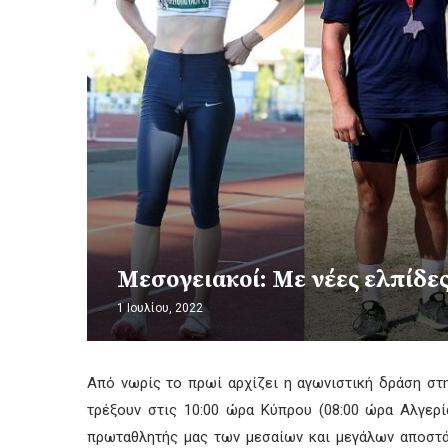
Μεσογειακοί: Με νέες ελπίδε
1 Ιουλίου, 2022
Από νωρίς το πρωί αρχίζει η αγωνιστική δράση στη
τρέξουν στις 10:00 ώρα Κύπρου (08:00 ώρα Αλγερ
πρωταθλητής μας των μεσαίων και μεγάλων αποστάσ