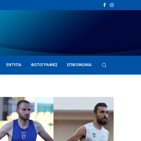
ΈΝΤΥΠΑ
ΦΩΤΟΓΡΑΦΊΕΣ
ΕΠΙΚΟΙΝΩΝΊΑ