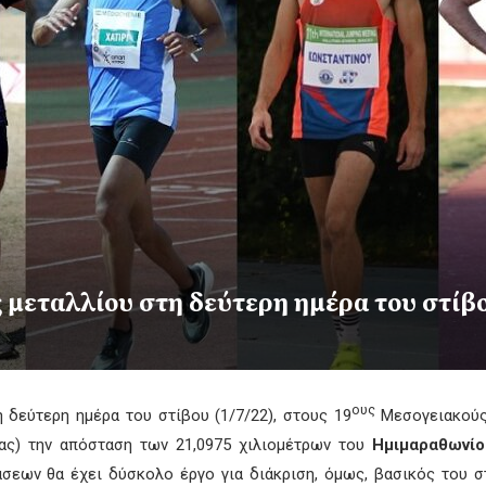
ς μεταλλίου στη δεύτερη ημέρα του στίβ
ους
 δεύτερη ημέρα του στίβου (1/7/22), στους 19
Μεσογειακούς 
ίας) την απόσταση των 21,0975 χιλιομέτρων του
Ημιμαραθωνίο
εων θα έχει δύσκολο έργο για διάκριση, όμως, βασικός του στ