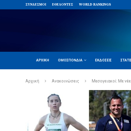
ΣΥΝΔΈΣΜΟΙ
ΕΘΕΛΟΝΤΈΣ
WORLD RANKINGS
ΑΡΧΙΚΉ
ΟΜΟΣΠΟΝΔΊΑ
ΕΚΔΌΣΕΙΣ
ΣΤΑΤΙ
Αρχική
Ανακοινώσεις
Μεσογειακοί: Με νέε