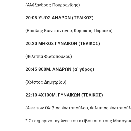
(Αλέξανδρος Πουρσανίδης)
20:05 ΥΨΟΣ ΑΝΔΡΩΝ (ΤΕΛΙΚΟΣ)
(Βασίλης Κωνσταντίνου, Κυριάκος Παμπακά)
20:20 ΜΗΚΟΣ ΓΥΝΑΙΚΩΝ (ΤΕΛΙΚΟΣ)
(Φίλιππα Φωτοπούλου)
20:45 800Μ. ΑΝΔΡΩΝ (α΄ γύρος)
(Χρίστος Δημητρίου)
22:10 4Χ100Μ. ΓΥΝΑΙΚΩΝ (ΤΕΛΙΚΟΣ)
(4 εκ των Ολίβιας Φωτοπούλου, Φίλιππας Φωτοπούλο
* Οι σημερινοί αγώνες του στίβου από τους Μεσογει