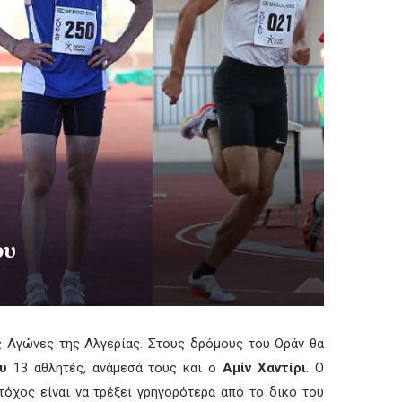
ου
Αγώνες της Αλγερίας. Στους δρόμους του Οράν θα
υ
13 αθλητές, ανάμεσά τους και ο
Αμίν Χαντίρι
. Ο
όχος είναι να τρέξει γρηγορότερα από το δικό του