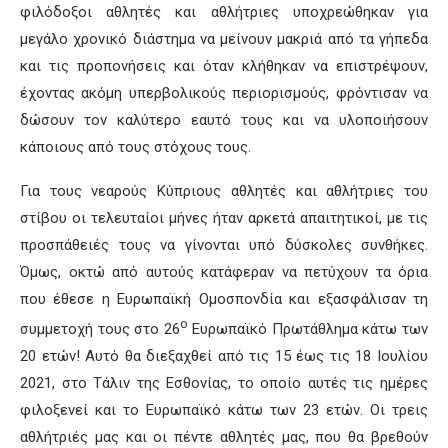
φιλόδοξοι αθλητές και αθλήτριες υποχρεώθηκαν για
μεγάλο χρονικό διάστημα να μείνουν μακριά από τα γήπεδα
και τις προπονήσεις και όταν κλήθηκαν να επιστρέψουν,
έχοντας ακόμη υπερβολικούς περιορισμούς, φρόντισαν να
δώσουν τον καλύτερο εαυτό τους και να υλοποιήσουν
κάποιους από τους στόχους τους.
Για τους νεαρούς Κύπριους αθλητές και αθλήτριες του
στίβου οι τελευταίοι μήνες ήταν αρκετά απαιτητικοί, με τις
προσπάθειές τους να γίνονται υπό δύσκολες συνθήκες.
Όμως, οκτώ από αυτούς κατάφεραν να πετύχουν τα όρια
που έθεσε η Ευρωπαϊκή Ομοσπονδία και εξασφάλισαν τη
ο
συμμετοχή τους στο 26
Ευρωπαϊκό Πρωτάθλημα κάτω των
20 ετών! Αυτό θα διεξαχθεί από τις 15 έως τις 18 Ιουλίου
2021, στο Τάλιν της Εσθονίας, το οποίο αυτές τις ημέρες
φιλοξενεί και το Ευρωπαϊκό κάτω των 23 ετών. Οι τρεις
αθλήτριές μας και οι πέντε αθλητές μας, που θα βρεθούν