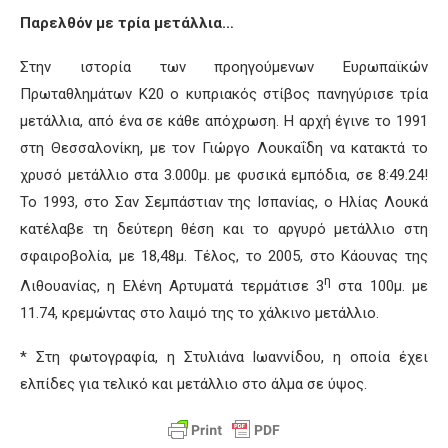
Παρελθόν με τρία μετάλλια…
Στην ιστορία των προηγούμενων Ευρωπαϊκών
Πρωταθλημάτων Κ20 ο κυπριακός στίβος πανηγύρισε τρία
μετάλλια, από ένα σε κάθε απόχρωση. Η αρχή έγινε το 1991
στη Θεσσαλονίκη, με τον Γιώργο Λουκαΐδη να κατακτά το
χρυσό μετάλλιο στα 3.000μ. με φυσικά εμπόδια, σε 8:49.24!
Το 1993, στο Σαν Σεμπάστιαν της Ισπανίας, ο Ηλίας Λουκά
κατέλαβε τη δεύτερη θέση και το αργυρό μετάλλιο στη
σφαιροβολία, με 18,48μ. Τέλος, το 2005, στο Κάουνας της
η
Λιθουανίας, η Ελένη Αρτυματά τερμάτισε 3
στα 100μ. με
11.74, κρεμώντας στο λαιμό της το χάλκινο μετάλλιο.
* Στη φωτογραφία, η Στυλιάνα Ιωαννίδου, η οποία έχει
ελπίδες για τελικό και μετάλλιο στο άλμα σε ύψος.