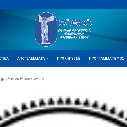
ΣΤΙΚΆ
ΑΠΟΤΕΛΈΣΜΑΤΑ
ΠΡΟΚΗΡΎΞΕΙΣ
ΠΡΟΓΡΑΜΜΑΤΙΣΜΌΣ
ημα Μισού Μαραθωνίου