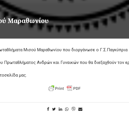
ού Μαραθωνίου
ωταθλήματα Μισού Μαραθωνίου που διοργάνωσε ο Γ.Σ.Παγκύπρια σ
ου Πρωταθλήματος Ανδρών και Γυναικών που θα διεξαχθούν τον ερ
τοσελίδα μας.