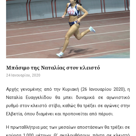
Μπάσιμο της Ναταλίας στον κλειστό
24 Ιανουαρίου, 2020
Αρχής γενομένης από την Κυριακή (26 Ιανουαρίου 2020), η
Ναταλία Ευαγγελίδου θα μπει δυναμικά σε αγωνιστικό
ρυθμό στον κλειστό στίβο, καθώς θα τρέξει σε αγώνες στην
Ελβετία, όπου διαμένει και προπονείται από πέρυσι.
Η πρωταθλήτρια μας των μεσαίων αποστάσεων θα τρέξει σε
κούρσα 1.000 μέτρων. Θ’ ακολουθήσουν, πάντα σε κλειστό