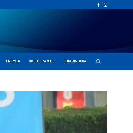
ΈΝΤΥΠΑ
ΦΩΤΟΓΡΑΦΊΕΣ
ΕΠΙΚΟΙΝΩΝΊΑ