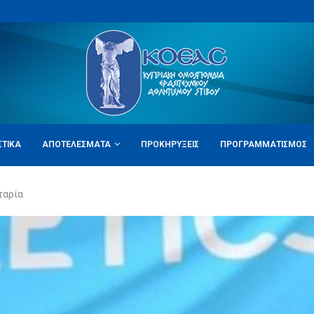
ΣΤΙΚΆ
ΑΠΟΤΕΛΈΣΜΑΤΑ
ΠΡΟΚΗΡΎΞΕΙΣ
ΠΡΟΓΡΑΜΜΑΤΙΣΜΌΣ
ταρία