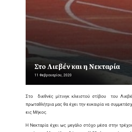
Στο Λιεβέν και η Νεκταρία
11 Φεβρουαρίου, 2020
Στο διεθνές μίτινγκ κλειστού στίβου του Λιεβέν
πρωταθλήτρια μας θα έχει την ευκαιρία να συμμετάσ
εις Μήκος.
Η Νεκταρία έχει ως μεγάλο στόχο μέσα στην τρέχο