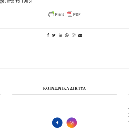
χει από το 1985!
ΚΟΙΝΩΝΙΚΆ ΔΊΚΤΥΑ