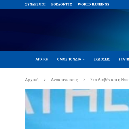
ΣΥΝΔΈΣΜΟΙ
ΕΘΕΛΟΝΤΈΣ
WORLD RANKINGS
ΑΡΧΙΚΉ
ΟΜΟΣΠΟΝΔΊΑ
ΕΚΔΌΣΕΙΣ
ΣΤΑΤΙ
Αρχική
Ανακοινώσεις
Στο Λιεβέν και η Νεκ