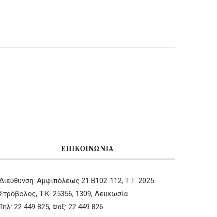
ΕΠΙΚΟΙΝΩΝΊΑ
Διεύθυνση: Αμφιπόλεως 21 B102-112, Τ.Τ. 2025
Στρόβολος, Τ.Κ. 25356, 1309, Λευκωσία
Τηλ: 22 449 825, Φαξ: 22 449 826