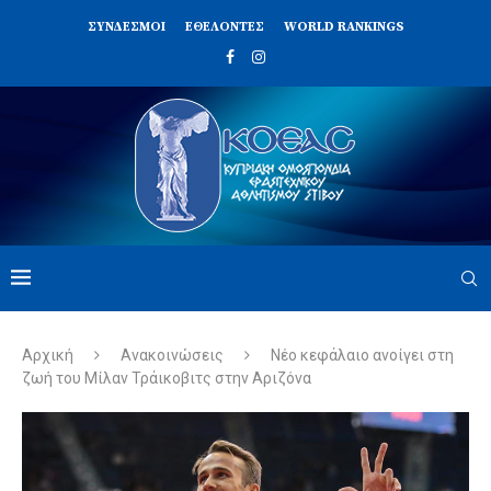
ΣΥΝΔΈΣΜΟΙ
ΕΘΕΛΟΝΤΈΣ
WORLD RANKINGS
Αρχική
Ανακοινώσεις
Νέο κεφάλαιο ανοίγει στη
ζωή του Μίλαν Τράικοβιτς στην Αριζόνα