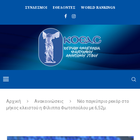
ΣΥΝΔΈΣΜΟΙ
ΕΘΕΛΟΝΤΈΣ
WORLD RANKINGS
Αρχική
Ανακοινώσεις
Νέο παγκύπριο ρεκόρ στο
μήκος κλειστού η Φίλιππα Φωτοπούλου με 6,52μ.