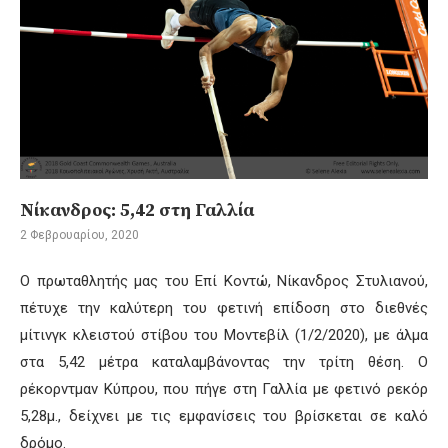
Νίκανδρος: 5,42 στη Γαλλία
2 Φεβρουαρίου, 2020
Ο πρωταθλητής μας του Επί Κοντώ, Νίκανδρος Στυλιανού,
πέτυχε την καλύτερη του φετινή επίδοση στο διεθνές
μίτινγκ κλειστού στίβου του Μοντεβίλ (1/2/2020), με άλμα
στα 5,42 μέτρα καταλαμβάνοντας την τρίτη θέση. Ο
ρέκορντμαν Κύπρου, που πήγε στη Γαλλία με φετινό ρεκόρ
5,28μ., δείχνει με τις εμφανίσεις του βρίσκεται σε καλό
δρόμο.