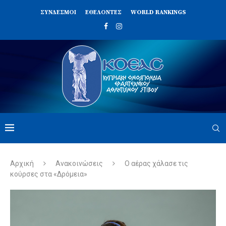
ΣΥΝΔΈΣΜΟΙ
ΕΘΕΛΟΝΤΈΣ
WORLD RANKINGS
Αρχική
Ανακοινώσεις
Ο αέρας χάλασε τις
κούρσες στα «Δρόμεια»