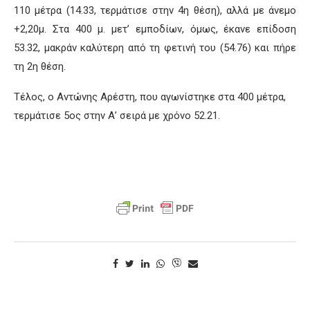
110 μέτρα (14.33, τερμάτισε στην 4
η
θέση), αλλά με άνεμο
+2,20μ. Στα 400 μ. μετ’ εμποδίων, όμως, έκανε επίδοση
53.32, μακράν καλύτερη από τη φετινή του (54.76) και πήρε
τη 2
η
θέση.
Τέλος, ο Αντώνης
Αρέστη
, που αγωνίστηκε στα 400 μέτρα,
τερμάτισε 5
ος
στην Α’ σειρά με χρόνο 52.21.