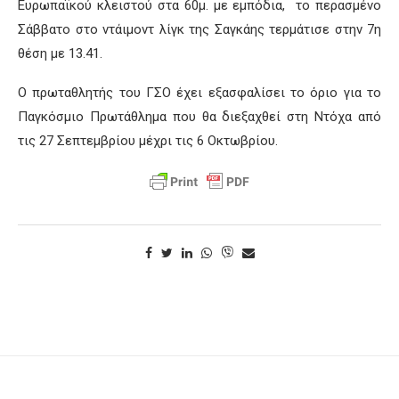
Ευρωπαϊκού
κλειστού στα 60μ. με εμπόδια, το περασμένο
Σάββατο στο
ντάιμοντ
λίγκ
της Σαγκάης τερμάτισε στην 7
η
θέση με 13.41
.
Ο πρωταθλητής του ΓΣΟ έχει εξασφαλίσει το όριο για το
Παγκόσμιο Πρωτάθλημα που θα διεξαχθεί στη Ντόχα από
τις 27 Σεπτεμβρίου μέχρι τις 6 Οκτωβρίου.