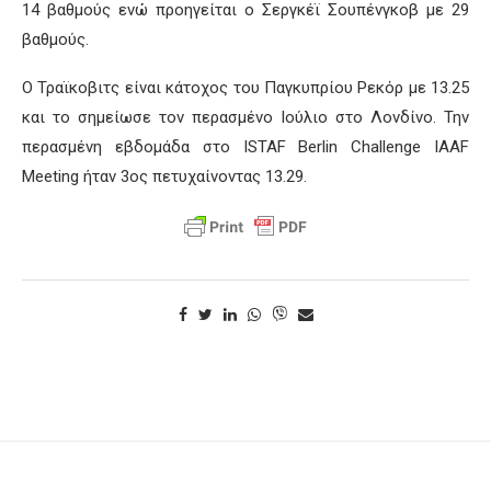
14 βαθμούς ενώ προηγείται ο Σεργκέϊ Σουπένγκοβ με 29
βαθμούς.
Ο Τραϊκοβιτς είναι κάτοχος του Παγκυπρίου Ρεκόρ με 13.25
και το σημείωσε τον περασμένο Ιούλιο στο Λονδίνο. Την
περασμένη εβδομάδα στο ISTAF Berlin Challenge IAAF
Meeting ήταν 3ος πετυχαίνοντας 13.29.