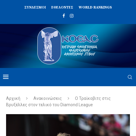
ΣΥΝΔΈΣΜΟΙ
ΕΘΕΛΟΝΤΈΣ
WORLD RANKINGS
Αρχική
Ανακοινώσεις
Ο Τραϊκοβιτς στις
Βρυξέλλες στον τελικό του Diamond League