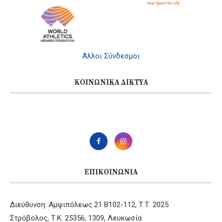
Άλλοι Σύνδεσμοι
ΚΟΙΝΩΝΙΚΆ ΔΊΚΤΥΑ
ΕΠΙΚΟΙΝΩΝΊΑ
Διεύθυνση: Αμφιπόλεως 21 B102-112, Τ.Τ. 2025
Στρόβολος, Τ.Κ. 25356, 1309, Λευκωσία