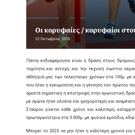
Οι κορυφαίες / κορυφαίοι στο
22 Οκτωβρίου, 2025
Πάντα ενδιαφέρουσα είναι η δράση στους δρόμους
ταχύτητα και αντοχή, και την τεχνική σωστού περ
αθλήτριά μας των τελευταίων χρόνων στα 100μ. με ε
που ήταν η εγκυμοσύνη και η γέννηση του πρώτου πα
αρκετά σημαντική η επιστροφή στην αγωνιστική δράσ
με αγώνα ήταν ολοένα και γρηγορότερη και αναμένε
Σταύρου γίνεται κάθε χρόνο και καλύτερη, καταρρ
πρωταγωνίστρια στα 3.000μ. με φυσικά εμπόδια, εδώ
Μπορεί το 2025 να μην ήταν η καλύτερη χρονιά για 