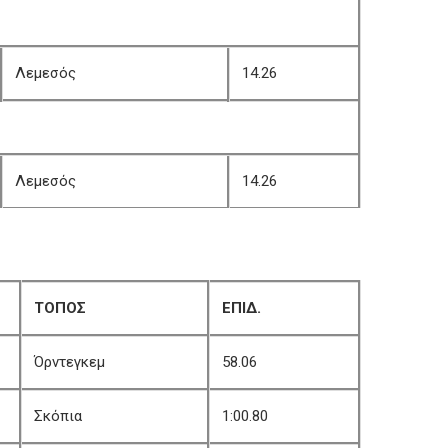
Λεμεσός
14.26
Λεμεσός
14.26
ΤΟΠΟΣ
ΕΠΙΔ.
Όρντεγκεμ
58.06
Σκόπια
1:00.80