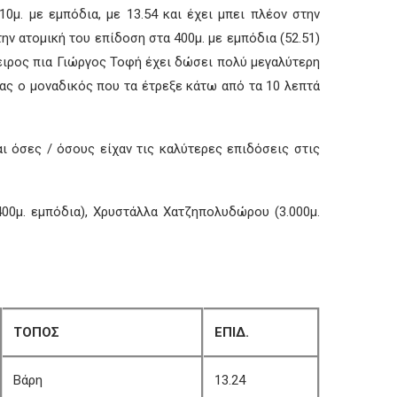
μ. με εμπόδια, με 13.54 και έχει μπει πλέον στην
ην ατομική του επίδοση στα 400μ. με εμπόδια (52.51)
πειρος πια Γιώργος Τοφή έχει δώσει πολύ μεγαλύτερη
τας ο μοναδικός που τα έτρεξε κάτω από τα 10 λεπτά
 όσες / όσους είχαν τις καλύτερες επιδόσεις στις
00μ. εμπόδια), Χρυστάλλα Χατζηπολυδώρου (3.000μ.
ΤΟΠΟΣ
ΕΠΙΔ.
Βάρη
13.24