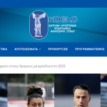
ΣΤΙΚΆ
ΑΠΟΤΕΛΈΣΜΑΤΑ
ΠΡΟΚΗΡΎΞΕΙΣ
ΠΡΟΓΡΑΜΜΑΤΙΣΜΌΣ
φαίοι στους δρόμους με εμπόδια στο 2025