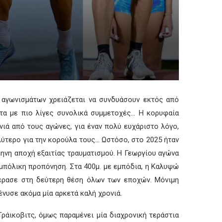
 αγωνισμάτων χρειάζεται να συνδυάσουν εκτός από
ατα με πιο λίγες συνολικά συμμετοχές… Η κορυφαία
νιά από τους αγώνες, για έναν πολύ ευχάριστο λόγο,
λύτερο για την κορούλα τους… Ωστόσο, στο 2025 ήταν
μηνη αποχή εξαιτίας τραυματισμού. Η Γεωργίου αγώνα
μπόλικη προπόνηση. Στα 400μ. με εμπόδια, η Καλυψώ
 πέρασε στη δεύτερη θέση όλων των εποχών. Μόνιμη
νυσε ακόμα μία αρκετά καλή χρονιά.
Τράικοβιτς, όμως παραμένει μία διαχρονική τεράστια