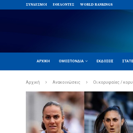
ΣΥΝΔΈΣΜΟΙ
ΕΘΕΛΟΝΤΈΣ
WORLD RANKINGS
ΑΡΧΙΚΉ
ΟΜΟΣΠΟΝΔΊΑ
ΕΚΔΌΣΕΙΣ
ΣΤΑΤΙ
Αρχική
Ανακοινώσεις
Οι κορυφαίες / κορυ