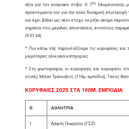
ος
αξία για τον κυπριακό στίβο. Ο 7
Ολυμπιονίκης μα
προετοιμασία του για την πολύ δυναμική επιστροφή τ
και έχει βάλει ως νέον στόχο να ρίξει ακόμα περισ
σημασία στις μεγάλες αποστάσεις, εντούτοις παραμέ
(9:31.54).
* Πιο κάτω σάς παρουσιάζουμε τις κορυφαίες και 
μικρότερες ηλικιακά κατηγορίες.
* Στη φωτογραφία, οι κορυφαίες και κορυφαίοι στ
στιπλ), Μίλαν Τράικοβιτς (110μ. εμπόδια), Τάσος Βασι
ΚΟΡΥΦΑΙΕΣ 2025 ΣΤΑ 100Μ. ΕΜΠΟΔΙΑ
Θ.
ΑΘΛΗΤΡΙΑ
1
Δάφνη Γεωργίου (ΓΣΖ)