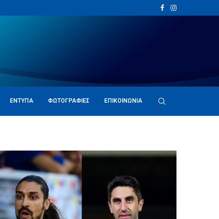
ΈΝΤΥΠΑ
ΦΩΤΟΓΡΑΦΊΕΣ
ΕΠΙΚΟΙΝΩΝΊΑ