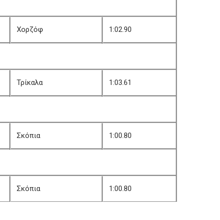
Χορζόφ
1:02.90
Τρίκαλα
1:03.61
Σκόπια
1:00.80
Σκόπια
1:00.80