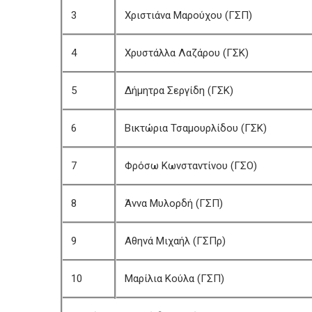
3
Χριστιάνα Μαρούχου (ΓΣΠ)
4
Χρυστάλλα Λαζάρου (ΓΣΚ)
5
Δήμητρα Σεργίδη (ΓΣΚ)
6
Βικτώρια Τσαμουρλίδου (ΓΣΚ)
7
Φρόσω Κωνσταντίνου (ΓΣΟ)
8
Άννα Μυλορδή (ΓΣΠ)
9
Αθηνά Μιχαήλ (ΓΣΠρ)
10
Μαρίλια Κούλα (ΓΣΠ)