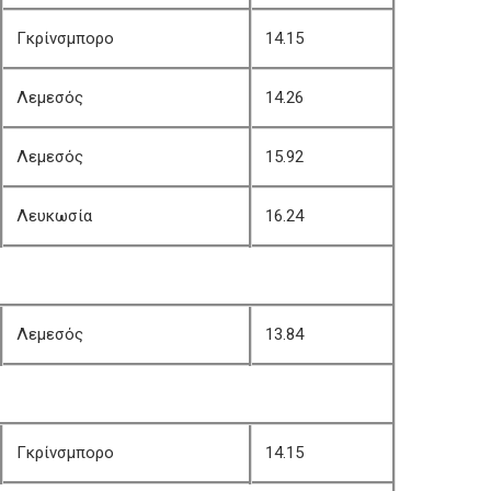
Γκρίνσμπορο
14.15
Λεμεσός
14.26
Λεμεσός
15.92
Λευκωσία
16.24
Λεμεσός
13.84
Γκρίνσμπορο
14.15