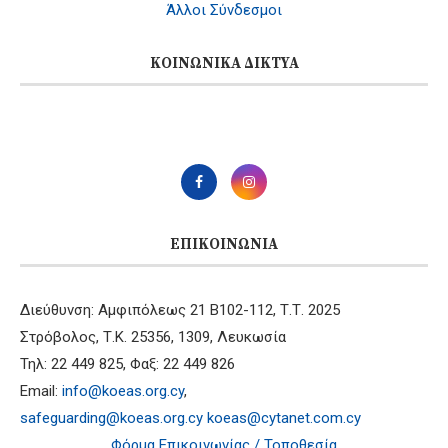
Άλλοι Σύνδεσμοι
ΚΟΙΝΩΝΙΚΆ ΔΊΚΤΥΑ
ΕΠΙΚΟΙΝΩΝΊΑ
Διεύθυνση: Αμφιπόλεως 21 B102-112, Τ.Τ. 2025
Στρόβολος, Τ.Κ. 25356, 1309, Λευκωσία
Τηλ: 22 449 825, Φαξ: 22 449 826
Email:
info@koeas.org.cy
,
safeguarding@koeas.org.cy
koeas@cytanet.com.cy
Φόρμα Επικοινωνίας / Τοποθεσία