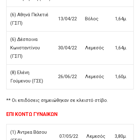
(6) Αθηνά Πελετιέ
13/04/22
Βόλος
1,64μ.
(ΓΣΠ)
(6) Δέσποινα
Κωνσταντίνου
30/04/22
Λεμεσός
1,64μ.
(ΓΣΠ)
(8) Ελένη
26/06/22
Λεμεσός
1,60μ.
Γούμενου (ΓΣΕ)
** Οι επιδόσεις σημειώθηκαν σε κλειστό στίβο.
ΕΠΙ ΚΟΝΤΩ ΓΥΝΑΙΚΩΝ
(1) Άντρεα Βάσου
07/05/22
Λεμεσός
3,80μ.