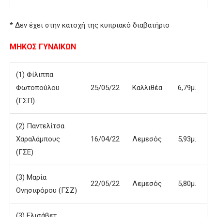
* Δεν έχει στην κατοχή της κυπριακό διαβατήριο
ΜΗΚΟΣ ΓΥΝΑΙΚΩΝ
(1) Φίλιππα
Φωτοπούλου
25/05/22
Καλλιθέα
6,79μ.
(ΓΣΠ)
(2) Παντελίτσα
Χαραλάμπους
16/04/22
Λεμεσός
5,93μ.
(ΓΣΕ)
(3) Μαρία
22/05/22
Λεμεσός
5,80μ.
Ονησιφόρου (ΓΣΖ)
(3) Ελισάβετ