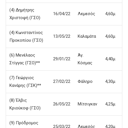
(4) Δημήτρης
16/04/22
Λεμεσός
4,60μ.
Χριστοφή (ΓΣΟ)
(4) Κωνσταντίνος
13/05/22
Καλαμάτα
4,60μ.
Προκοπίου (ΓΣΟ)
(6) Μενέλαος
Άγ.
29/01/22
4,40μ.
Στίγγας (ΓΣΟ)**
Κόσμας
(7) Γεώργιος
27/02/22
Φάληρο
4,30μ.
Κανάρης (ΓΣΚ)**
(8) Έλβις
26/05/22
Μίτσιγκαν
4,25μ.
Κριούκοφ (ΓΣΟ)
(9) Πρόδρομος
25/03/22
Λεμεσός
4,20μ.