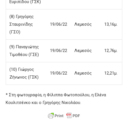
Ευριπίδου (ΓΣΚ)
(8) Γρηγόρης
Σταυρινίδης
19/06/22
Λεμεσός
13,16μ.
(ΓΣΟ)
(9) Παναγιώτης
19/06/22
Λεμεσός
12,76μ.
Τιμοθέου (ΓΣΕ)
(10) Γιώργος
19/06/22
Λεμεσός
12,21μ.
Ζήνωνος (ΓΣΚ)
* Στη φωτογραφία, η Φίλιππα Φωτοπούλου, η Ελένα
Κουλιτσένκο και ο Γρηγόρης Νικολάου.