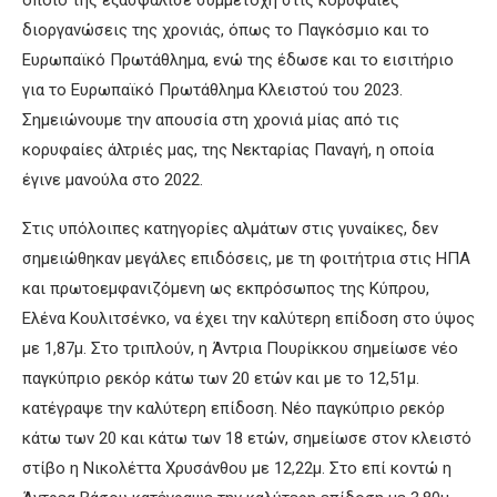
διοργανώσεις της χρονιάς, όπως το Παγκόσμιο και το
Ευρωπαϊκό Πρωτάθλημα, ενώ της έδωσε και το εισιτήριο
για το Ευρωπαϊκό Πρωτάθλημα Κλειστού του 2023.
Σημειώνουμε την απουσία στη χρονιά μίας από τις
κορυφαίες άλτριές μας, της Νεκταρίας Παναγή, η οποία
έγινε μανούλα στο 2022.
Στις υπόλοιπες κατηγορίες αλμάτων στις γυναίκες, δεν
σημειώθηκαν μεγάλες επιδόσεις, με τη φοιτήτρια στις ΗΠΑ
και πρωτοεμφανιζόμενη ως εκπρόσωπος της Κύπρου,
Ελένα Κουλιτσένκο, να έχει την καλύτερη επίδοση στο ύψος
με 1,87μ. Στο τριπλούν, η Άντρια Πουρίκκου σημείωσε νέο
παγκύπριο ρεκόρ κάτω των 20 ετών και με το 12,51μ.
κατέγραψε την καλύτερη επίδοση. Νέο παγκύπριο ρεκόρ
κάτω των 20 και κάτω των 18 ετών, σημείωσε στον κλειστό
στίβο η Νικολέττα Χρυσάνθου με 12,22μ. Στο επί κοντώ η