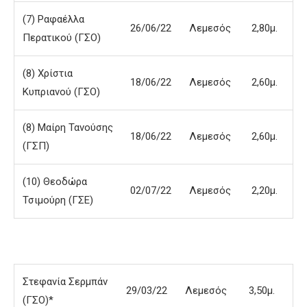
(7) Ραφαέλλα
26/06/22
Λεμεσός
2,80μ.
Περατικού (ΓΣΟ)
(8) Χρίστια
18/06/22
Λεμεσός
2,60μ.
Κυπριανού (ΓΣΟ)
(8) Μαίρη Τανούσης
18/06/22
Λεμεσός
2,60μ.
(ΓΣΠ)
(10) Θεοδώρα
02/07/22
Λεμεσός
2,20μ.
Τσιμούρη (ΓΣΕ)
Στεφανία Σερμπάν
29/03/22
Λεμεσός
3,50μ.
(ΓΣΟ)*