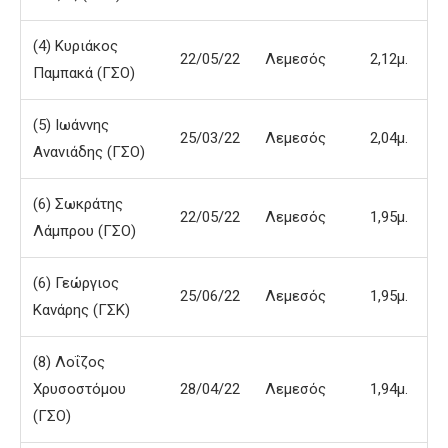
(4) Κυριάκος
22/05/22
Λεμεσός
2,12μ.
Παμπακά (ΓΣΟ)
(5) Ιωάννης
25/03/22
Λεμεσός
2,04μ.
Ανανιάδης (ΓΣΟ)
(6) Σωκράτης
22/05/22
Λεμεσός
1,95μ.
Λάμπρου (ΓΣΟ)
(6) Γεώργιος
25/06/22
Λεμεσός
1,95μ.
Κανάρης (ΓΣΚ)
(8) Λοΐζος
Χρυσοστόμου
28/04/22
Λεμεσός
1,94μ.
(ΓΣΟ)