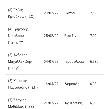
(3) Έλβις
23/07/22
Πάτρα
7,09μ.
Κριούκοφ (ΓΣΟ)
(4) Γρηγόρης
Νικολάου
25/02/22
Βιρτζίνια
7,00μ.
(ΓΣΠρ)**
(5) Ανδρέας
Μαχαλλεκίδης
04/07/22
Ιεροσόλυμα
6,98μ.
(ΓΣΠρ)
(5) Χρίστος
16/04/22
Λεμεσός
6,98μ.
Παντελίδης (ΓΣΠ)
(7) Σέργιος
21/07/22
Άγ. Κοσμάς
6,88μ.
Μύθιλλος (ΓΣΕ)