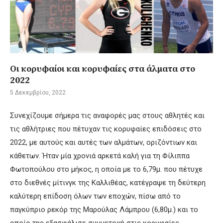
Οι κορυφαίοι και κορυφαίες στα άλματα στο
2022
5 Δεκεμβρίου, 2022
Συνεχίζουμε σήμερα τις αναφορές μας στους αθλητές και
τις αθλήτριες που πέτυχαν τις κορυφαίες επιδόσεις στο
2022, με αυτούς και αυτές των αλμάτων, οριζόντιων και
κάθετων. Ήταν μία χρονιά αρκετά καλή για τη Φίλιππα
Φωτοπούλου στο μήκος, η οποία με το 6,79μ. που πέτυχε
στο διεθνές μίτινγκ της Καλλιθέας, κατέγραψε τη δεύτερη
καλύτερη επίδοση όλων των εποχών, πίσω από το
παγκύπριο ρεκόρ της Μαρούλας Λάμπρου (6,80μ.) και το
οποίο της εξασφάλισε συμμετοχή στις κορυφαίες