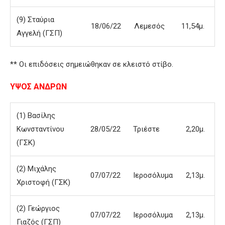
(9) Σταύρια
18/06/22
Λεμεσός
11,54μ.
Αγγελή (ΓΣΠ)
** Οι επιδόσεις σημειώθηκαν σε κλειστό στίβο.
ΥΨΟΣ ΑΝΔΡΩΝ
(1) Βασίλης
Κωνσταντίνου
28/05/22
Τριέστε
2,20μ.
(ΓΣΚ)
(2) Μιχάλης
07/07/22
Ιεροσόλυμα
2,13μ.
Χριστοφή (ΓΣΚ)
(2) Γεώργιος
07/07/22
Ιεροσόλυμα
2,13μ.
Γιαζός (ΓΣΠ)