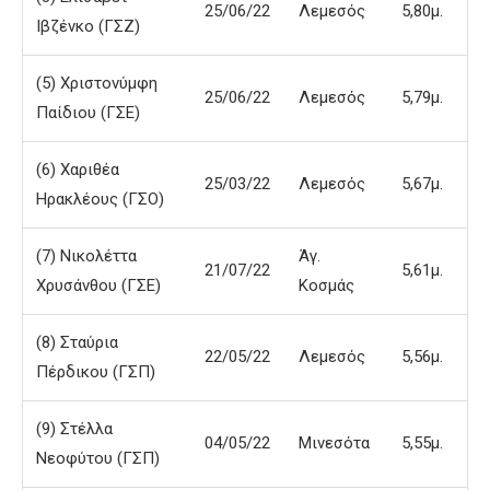
25/06/22
Λεμεσός
5,80μ.
Ιβζένκο (ΓΣΖ)
(5) Χριστονύμφη
25/06/22
Λεμεσός
5,79μ.
Παίδιου (ΓΣΕ)
(6) Χαριθέα
25/03/22
Λεμεσός
5,67μ.
Ηρακλέους (ΓΣΟ)
(7) Νικολέττα
Άγ.
21/07/22
5,61μ.
Χρυσάνθου (ΓΣΕ)
Κοσμάς
(8) Σταύρια
22/05/22
Λεμεσός
5,56μ.
Πέρδικου (ΓΣΠ)
(9) Στέλλα
04/05/22
Μινεσότα
5,55μ.
Νεοφύτου (ΓΣΠ)