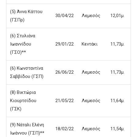
(5) Άννα Κάττου
30/04/22
Λεμεσός
12,01μ.
(ΓΣΠρ)
(6) Στυλιάνα
Ιωαννίδου
29/01/22
Κεντάκι
11,73μ.
(ΓΣΟ)**
(6) Κωνσταντίνα
26/06/22
Λεμεσός
11,73μ.
Σαββίδου (ΓΣΠ)
(8) Βικτώρια
Κιουρτσίδου
21/05/22
Λεμεσός
11,64μ.
(ΓΣΚ)
(9) Νάταλι Ελένη
18/02/22
Λεμεσός
11,54μ.
Ιωάννου (ΓΣΠ)**