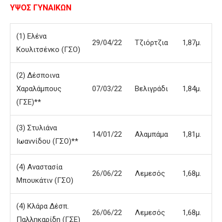
ΥΨΟΣ ΓΥΝΑΙΚΩΝ
(1) Ελένα
29/04/22
Τζιόρτζια
1,87μ.
Κουλιτσένκο (ΓΣΟ)
(2) Δέσποινα
Χαραλάμπους
07/03/22
Βελιγράδι
1,84μ.
(ΓΣΕ)**
(3) Στυλιάνα
14/01/22
Αλαμπάμα
1,81μ.
Ιωαννίδου (ΓΣΟ)**
(4) Αναστασία
26/06/22
Λεμεσός
1,68μ.
Μπουκάτιν (ΓΣΟ)
(4) Κλάρα Δέσπ.
26/06/22
Λεμεσός
1,68μ.
Παλληκαρίδη (ΓΣΕ)