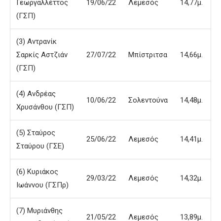
Γεωργαλλέττος
19/06/22
Λεμεσός
14,77μ.
(ΓΣΠ)
(3) Αντρανίκ
Σαρκίς Αστζιάν
27/07/22
Μπίστριτσα
14,66μ.
(ΓΣΠ)
(4) Ανδρέας
10/06/22
Σολεντούνα
14,48μ.
Χρυσάνθου (ΓΣΠ)
(5) Σταύρος
25/06/22
Λεμεσός
14,41μ.
Σταύρου (ΓΣΕ)
(6) Κυριάκος
29/03/22
Λεμεσός
14,32μ.
Ιωάννου (ΓΣΠρ)
(7) Μυριάνθης
21/05/22
Λεμεσός
13,89μ.