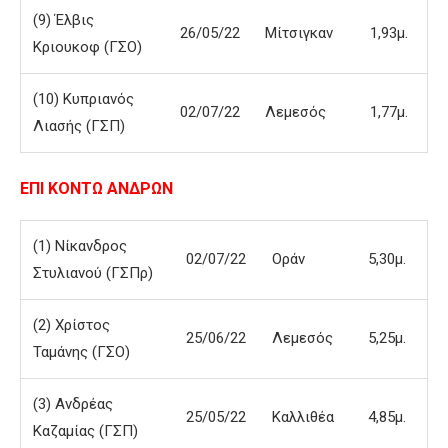
(9) Έλβις
26/05/22
Μίτσιγκαν
1,93μ.
Κριουκοφ (ΓΣΟ)
(10) Κυπριανός
02/07/22
Λεμεσός
1,77μ.
Λιασής (ΓΣΠ)
ΕΠΙ ΚΟΝΤΩ ΑΝΔΡΩΝ
(1) Νίκανδρος
02/07/22
Οράν
5,30μ.
Στυλιανού (ΓΣΠρ)
(2) Χρίστος
25/06/22
Λεμεσός
5,25μ.
Ταμάνης (ΓΣΟ)
(3) Ανδρέας
25/05/22
Καλλιθέα
4,85μ.
Καζαμίας (ΓΣΠ)