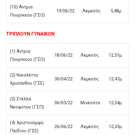
(10) Άντρια
19/06/22
Λεμεσός
5,48μ.
Πουρίκκου (ΓΣΟ)
ΤΡΙΠΛΟΥΝ ΓΥΝΑΙΚΩΝ
(1) Άντρια
18/06/22
Λεμεσός
12,51μ.
Πουρίκκου (ΓΣΟ)
(2) Νικολέττα
30/04/22
Λεμεσός
12,47μ.
Χρυσάνθου (ΓΣΕ)
(3) Στέλλα
06/05/22
Μινεσότα
12,34μ.
Νεοφύτου (ΓΣΠ)
(4) Χριστονύμφη
26/06/22
Λεμεσός
12,33μ.
Παίδιου (ΓΣΕ)