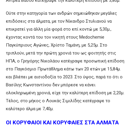
Άντρεα Βάσου κατέγραψε την καλύτερη επίδοση με 3,80μ.
Ούτε στην κατηγορία των ανδρών σημειώθηκαν μεγάλες
επιδόσεις στα άλματα, με τον Νίκανδρο Στυλιανού να
επικρατεί για άλλη μία φορά στο επί κοντώ με 5,30μ.,
έχοντας κοντά του τον νικητή στους Medochemie
Παγκύπριους Αγώνες, Χρίστο Ταμάνη, με 5,25μ. Στο
τριπλούν, μετά την πρώτη χρονιά του ως φοιτητής στις
ΗΠΑ, ο Γρηγόρης Νικολάου κατέγραψε προσωπική επίδοση
στο Παγκόσμιο Πρωτάθλημα κάτω των 20 ετών με 15,84μ.
και βλέπει με αισιοδοξία το 2023. Στο ύψος, παρά το ότι ο
Βασίλης Κωνσταντίνου δεν μπόρεσε να κάνει
ολοκληρωμένη χρονιά, είχε την καλύτερη επίδοση με 2,20μ.
Τέλος, στο μήκος ο Λουκάς Σιμιλίδης κατέγραψε το
καλύτερο άλμα με 7,40μ.
ΟΙ ΚΟΡΥΦΑΙΟΙ ΚΑΙ ΚΟΡΥΦΑΙΕΣ ΣΤΑ ΑΛΜΑΤΑ