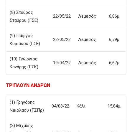
(8) Σταύρος
22/05/22
Λεμεσός
6,86μ.
Σταύρου (ΓΣΕ)
(9) Γιώργος
22/05/22
Λεμεσός
6,79μ.
Κυριάκου (ΓΣΕ)
(10) Γεώργιος
19/04/22
Λεμεσός
6,67μ.
Κανάρης (ΓΣΚ)
ΤΡΙΠΛΟΥΝ ΑΝΔΡΩΝ
(1) Γρηγόρης
04/08/22
Κάλι
15,84μ.
Νικολάου (ΓΣΠρ)
(2) Μιχάλης