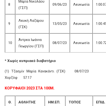
Μαρία Νικολάου
8
09/06/23
Λευκωσία
1:00.0
(ΓΣΠ)
Λευκή Λαζάρου
9
13/05/23
Λευκωσία
1:00.4
(ΓΣΚ)
Άντρεα Ιωάννα
10
08/07/23
Λευκωσία
1:00.7
Γεωργίου (ΓΣΠ)
* Χωρίς κυπριακό διαβατήριο
(1) Τζασμίν Μαρία Κανακάντι (ΓΣΚ) 08/07/23
Χορζόφ 57.17
ΚΟΡΥΦΑΙΟΙ 2023 ΣΤΑ 100Μ.
Θ.
ΑΘΛΗΤΗΣ
ΗΜ.ΕΠ.
ΤΟΠΟΣ
ΕΠΙΔ.