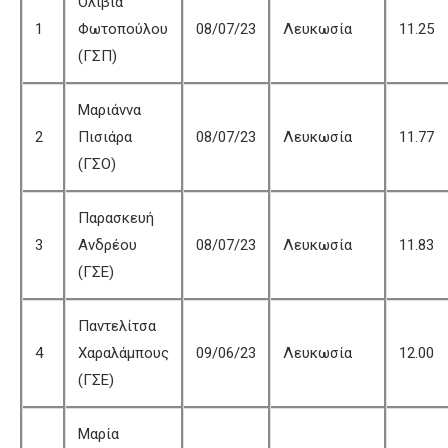
Ολίβια
1
Φωτοπούλου
08/07/23
Λευκωσία
11.25
(ΓΣΠ)
Μαριάννα
2
Πισιάρα
08/07/23
Λευκωσία
11.77
(ΓΣΟ)
Παρασκευή
3
Ανδρέου
08/07/23
Λευκωσία
11.83
(ΓΣΕ)
Παντελίτσα
4
Χαραλάμπους
09/06/23
Λευκωσία
12.00
(ΓΣΕ)
Μαρία