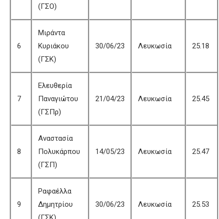
(ΓΣΟ)
Μιράντα
6
Κυριάκου
30/06/23
Λευκωσία
25.18
(ΓΣΚ)
Ελευθερία
7
Παναγιώτου
21/04/23
Λευκωσία
25.45
(ΓΣΠρ)
Αναστασία
8
Πολυκάρπου
14/05/23
Λευκωσία
25.47
(ΓΣΠ)
Ραφαέλλα
9
Δημητρίου
30/06/23
Λευκωσία
25.53
(ΓΣΚ)