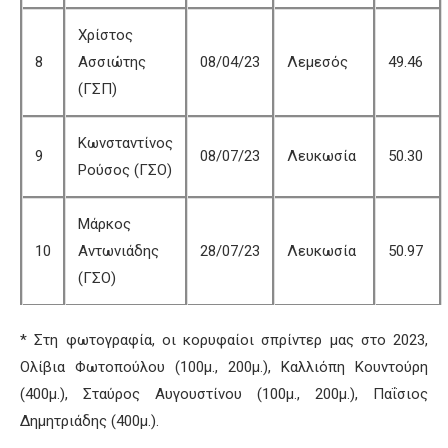
Χρίστος
8
Ασσιώτης
08/04/23
Λεμεσός
49.46
(ΓΣΠ)
Κωνσταντίνος
9
08/07/23
Λευκωσία
50.30
Ρούσος (ΓΣΟ)
Μάρκος
10
Αντωνιάδης
28/07/23
Λευκωσία
50.97
(ΓΣΟ)
* Στη φωτογραφία, οι κορυφαίοι σπρίντερ μας στο 2023,
Ολίβια Φωτοπούλου (100μ., 200μ.), Καλλιόπη Κουντούρη
(400μ.), Σταύρος Αυγουστίνου (100μ., 200μ.), Παΐσιος
Δημητριάδης (400μ.).