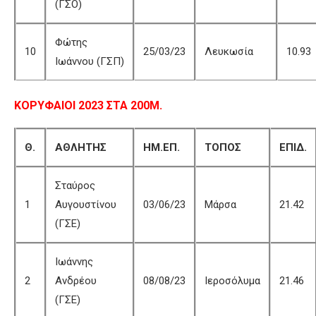
(ΓΣΟ)
Φώτης
10
25/03/23
Λευκωσία
10.93
Ιωάννου (ΓΣΠ)
ΚΟΡΥΦΑΙΟΙ 2023 ΣΤΑ 200Μ.
Θ.
ΑΘΛΗΤΗΣ
ΗΜ.ΕΠ.
ΤΟΠΟΣ
ΕΠΙΔ.
Σταύρος
1
Αυγουστίνου
03/06/23
Μάρσα
21.42
(ΓΣΕ)
Ιωάννης
2
Ανδρέου
08/08/23
Ιεροσόλυμα
21.46
(ΓΣΕ)