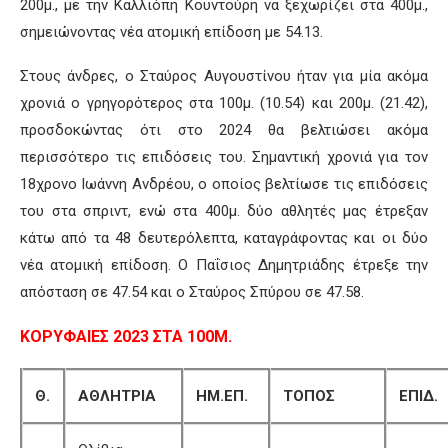
200μ., με την Καλλιόπη Κουντούρη να ξεχωρίζει στα 400μ.,
σημειώνοντας νέα ατομική επίδοση με 54.13.
Στους άνδρες, ο Σταύρος Αυγουστίνου ήταν για μία ακόμα
χρονιά ο γρηγορότερος στα 100μ. (10.54) και 200μ. (21.42),
προσδοκώντας ότι στο 2024 θα βελτιώσει ακόμα
περισσότερο τις επιδόσεις του. Σημαντική χρονιά για τον
18χρονο Ιωάννη Ανδρέου, ο οποίος βελτίωσε τις επιδόσεις
του στα σπριντ, ενώ στα 400μ. δύο αθλητές μας έτρεξαν
κάτω από τα 48 δευτερόλεπτα, καταγράφοντας και οι δύο
νέα ατομική επίδοση. Ο Παΐσιος Δημητριάδης έτρεξε την
απόσταση σε 47.54 και ο Σταύρος Σπύρου σε 47.58.
ΚΟΡΥΦΑΙΕΣ 2023 ΣΤΑ 100Μ.
Θ.
ΑΘΛΗΤΡΙΑ
ΗΜ.ΕΠ.
ΤΟΠΟΣ
ΕΠΙΔ.