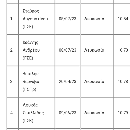
Σταύρος
1
Αυγουστίνου
08/07/23
Λευκωσία
10.54
(ΓΣΕ)
Ιωάννης
2
Ανδρέου
08/07/23
Λευκωσία
10.70
(ΓΣΕ)
Βασίλης
3
Βαρνάβα
20/04/23
Λευκωσία
10.78
(ΓΣΠρ)
Λουκάς
4
Σιμιλλίδης
09/06/23
Λευκωσία
10.79
(ΓΣΚ)