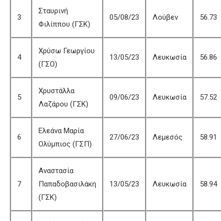
Σταυρινή
3
05/08/23
Λούβεν
56.73
Φιλίππου (ΓΣΚ)
Χρύσω Γεωργίου
4
13/05/23
Λευκωσία
56.86
(ΓΣΟ)
Χρυστάλλα
5
09/06/23
Λευκωσία
57.52
Λαζάρου (ΓΣΚ)
Ελεάνα Μαρία
6
27/06/23
Λεμεσός
58.91
Ολύμπιος (ΓΣΠ)
Αναστασία
7
Παπαδοβασιλάκη
13/05/23
Λευκωσία
58.94
(ΓΣΚ)