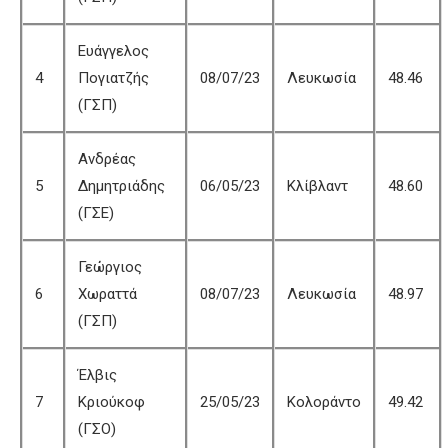
Ευάγγελος
4
Πογιατζής
08/07/23
Λευκωσία
48.46
(ΓΣΠ)
Ανδρέας
5
Δημητριάδης
06/05/23
Κλίβλαντ
48.60
(ΓΣΕ)
Γεώργιος
6
Χωραττά
08/07/23
Λευκωσία
48.97
(ΓΣΠ)
Έλβις
7
Κριούκοφ
25/05/23
Κολοράντο
49.42
(ΓΣΟ)