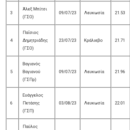
Άλεξ Μπίτσι
3
09/07/23
Λευκωσία
21.53
(ΓΣΟ)
Παΐσιος
4
Δημητριάδης
23/07/23
Κράλιεβο
21.71
(ΓΣΟ)
Βαγιανός
5
Βαγιανού
09/07/23
Λευκωσία
21.96
(ΓΣΠρ)
Ευάγγελος
6
Πετάσης
03/08/23
Λευκωσία
22.01
(ΓΣΠ)
Παύλος