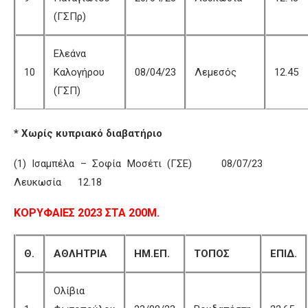
(ΓΣΠρ)
Ελεάνα
10
Καλογήρου
08/04/23
Λεμεσός
12.45
(ΓΣΠ)
* Χωρίς κυπριακό διαβατήριο
(1) Ισαμπέλα – Σοφία Μοσέτι (ΓΣΕ) 08/07/23
Λευκωσία 12.18
ΚΟΡΥΦΑΙΕΣ 2023 ΣΤΑ 200Μ.
Θ.
ΑΘΛΗΤΡΙΑ
ΗΜ.ΕΠ.
ΤΟΠΟΣ
ΕΠΙΔ.
Ολίβια