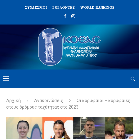
ΣΥΝΔΈΣΜΟΙ
ΕΘΕΛΟΝΤΈΣ
WORLD RANKINGS
Αρχική
Ανακοινώσεις
Οι κορυφαίοι – κορυφαίες
στους δρόμους ταχύτητας στο 2023