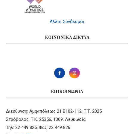
Άλλοι Σύνδεσμοι
ΚΟΙΝΩΝΙΚΆ ΔΊΚΤΥΑ
ΕΠΙΚΟΙΝΩΝΊΑ
Διεύθυνση: Αμφιπόλεως 21 B102-112, Τ.Τ. 2025
Στρόβολος, Τ.Κ. 25356, 1309, Λευκωσία
Τηλ: 22 449 825, Φαξ: 22 449 826