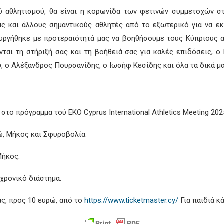
 αθλητισμού, θα είναι η κορωνίδα των φετινών συμμετοχών στο 
ας και άλλους σημαντικούς αθλητές από το εξωτερικό για να ε
ιουργήθηκε με προτεραιότητά μας να βοηθήσουμε τους Κύπριους α
νται τη στήριξή σας και τη βοήθειά σας για καλές επιδόσεις, 
 ο Αλέξανδρος Πουρσανίδης, ο Ιωσήφ Κεσίδης και όλα τα δικά μα
στο πρόγραμμα τού EKO Cyprus International Athletics Meeting 2025
ντώ, Μήκος και Σφυροβολία.
Μήκος.
χρονικό διάστημα.
ας, προς 10 ευρώ, από το
https://www.ticketmaster.cy/
Για παιδιά κ