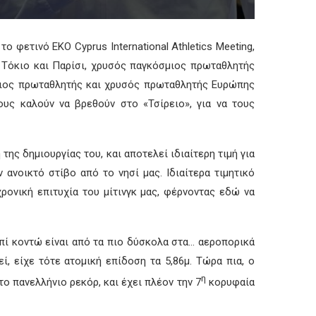
 φετινό EKO Cyprus International Athletics Meeting,
ε Τόκιο και Παρίσι, χρυσός παγκόσμιος πρωταθλητής
μιος πρωταθλητής και χρυσός πρωταθλητής Ευρώπης
ους καλούν να βρεθούν στο «Τσίρειο», για να τους
της δημιουργίας του, και αποτελεί ιδιαίτερη τιμή για
ανοικτό στίβο από το νησί μας. Ιδιαίτερα τιμητικό
χρονική επιτυχία του μίτινγκ μας, φέρνοντας εδώ να
επί κοντώ είναι από τα πιο δύσκολα στα… αεροπορικά
, είχε τότε ατομική επίδοση τα 5,86μ. Τώρα πια, ο
η
ο πανελλήνιο ρεκόρ, και έχει πλέον την 7
κορυφαία