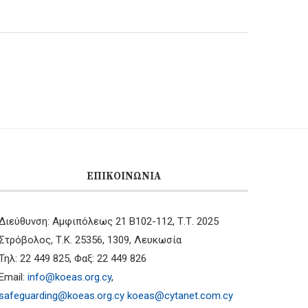
ΕΠΙΚΟΙΝΩΝΊΑ
Διεύθυνση: Αμφιπόλεως 21 B102-112, Τ.Τ. 2025
Στρόβολος, Τ.Κ. 25356, 1309, Λευκωσία
Τηλ: 22 449 825, Φαξ: 22 449 826
Email:
info@koeas.org.cy
,
safeguarding@koeas.org.cy
koeas@cytanet.com.cy