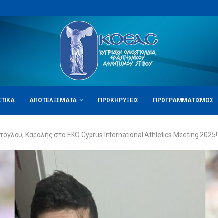
ΣΤΙΚΆ
ΑΠΟΤΕΛΈΣΜΑΤΑ
ΠΡΟΚΗΡΎΞΕΙΣ
ΠΡΟΓΡΑΜΜΑΤΙΣΜΌΣ
όγλου, Καραλής στο EKO Cyprus International Athletics Meeting 2025!