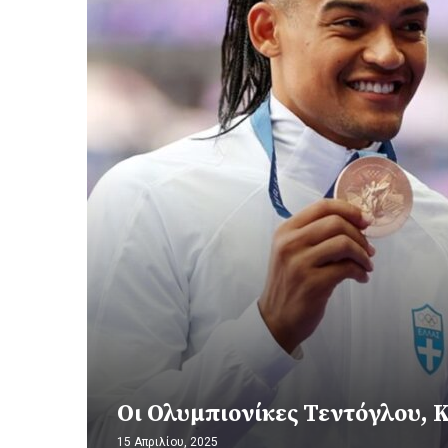
Οι Ολυμπιονίκες Τεντόγλου, 
15 Απριλίου, 2025