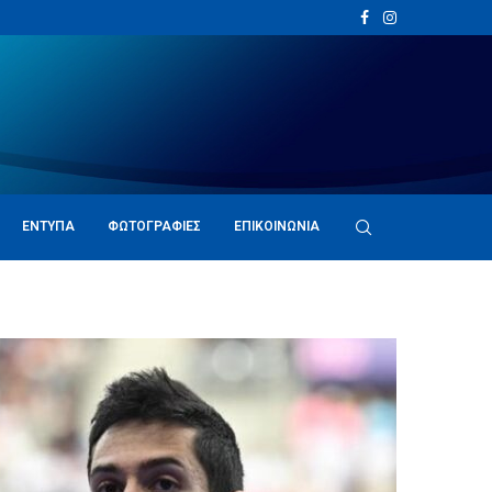
ΈΝΤΥΠΑ
ΦΩΤΟΓΡΑΦΊΕΣ
ΕΠΙΚΟΙΝΩΝΊΑ