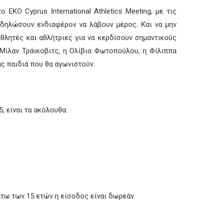
EKO Cyprus International Athletics Meeting, με τις
κδηλώσουν ενδιαφέρον να λάβουν μέρος. Και να μην
θλητές και αθλήτριες για να κερδίσουν σημαντικούς
ο Μίλαν Τράικοβιτς, η Ολίβια Φωτοπούλου, η Φίλιππα
ς παιδιά που θα αγωνιστούν.
, είναι τα ακόλουθα:
άτω των 15 ετών η είσοδος είναι δωρεάν.