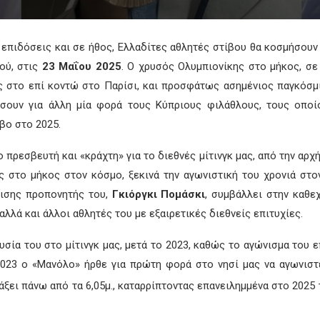
 επιδόσεις και σε ήθος, Ελλαδίτες αθλητές στίβου θα κοσμήσουν το
ού, στις
23 Μαΐου 2025
. Ο χρυσός Ολυμπιονίκης στο μήκος, σ
ς στο επί κοντώ στο Παρίσι, και προσφάτως ασημένιος παγκόσ
ήσουν για άλλη μία φορά τους Κύπριους φιλάθλους, τους οποί
βο στο 2025.
 πρεσβευτή και «κράχτη» για το διεθνές μίτινγκ μας, από την αρχή 
 στο μήκος στον κόσμο, ξεκινά την αγωνιστική του χρονιά στον 
ρισης προπονητής του,
Γκιόργκι Πομάσκι
, συμβάλλει στην καθε
λλά και άλλοι αθλητές του με εξαιρετικές διεθνείς επιτυχίες.
υσία του στο μίτινγκ μας, μετά το 2023, καθώς το αγώνισμα του 
2023 ο «Μανόλο» ήρθε για πρώτη φορά στο νησί μας να αγωνιστεί
ξει πάνω από τα 6,05μ., καταρρίπτοντας επανειλημμένα στο 2025 τ