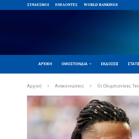
ΣΥΝΔΈΣΜΟΙ
ΕΘΕΛΟΝΤΈΣ
WORLD RANKINGS
ΑΡΧΙΚΉ
ΟΜΟΣΠΟΝΔΊΑ
ΕΚΔΌΣΕΙΣ
ΣΤΑΤΙ
Αρχική
Ανακοινώσεις
Οι Ολυμπιονίκες Τεντ