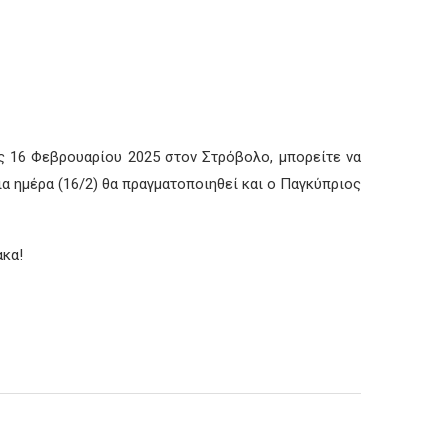
ις 16 Φεβρουαρίου 2025 στον Στρόβολο, μπορείτε να
ια ημέρα (16/2) θα πραγματοποιηθεί και ο Παγκύπριος
ακα!