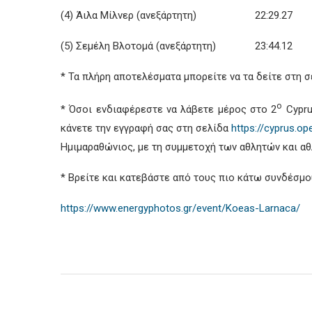
(4) Άιλα Μίλνερ (ανεξάρτητη) 22:29.27
(5) Σεμέλη Βλοτομά (ανεξάρτητη) 23:44.12
* Τα πλήρη αποτελέσματα μπορείτε να τα δείτε στη 
ο
* Όσοι ενδιαφέρεστε να λάβετε μέρος στο 2
Cypru
κάνετε την εγγραφή σας στη σελίδα
https://cyprus.o
Ημιμαραθώνιος, με τη συμμετοχή των αθλητών και αθ
* Βρείτε και κατεβάστε από τους πιο κάτω συνδέσμο
https://www.energyphotos.gr/event/Koeas-Larnaca/