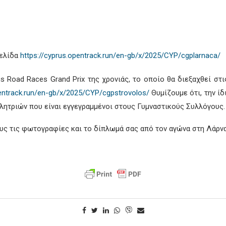
σελίδα
https://cyprus.opentrack.run/en-gb/x/2025/CYP/cgplarnaca/
s Road Races Grand Prix της χρονιάς, το οποίο θα διεξαχθεί στ
pentrack.run/en-gb/x/2025/CYP/cgpstrovolos/
Θυμίζουμε ότι, την ίδ
λητριών που είναι εγγεγραμμένοι στους Γυμναστικούς Συλλόγους.
υς τις φωτογραφίες και το δίπλωμά σας από τον αγώνα στη Λάρν