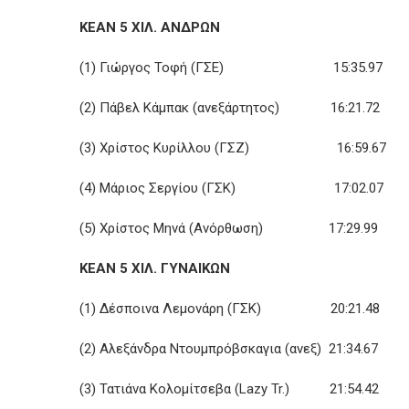
ΚΕΑΝ 5 ΧΙΛ. ΑΝΔΡΩΝ
(1) Γιώργος Τοφή (ΓΣΕ) 15:35.97
(2) Πάβελ Κάμπακ (ανεξάρτητος) 16:21.72
(3) Χρίστος Κυρίλλου (ΓΣΖ) 16:59.67
(4) Μάριος Σεργίου (ΓΣΚ) 17:02.07
(5) Χρίστος Μηνά (Ανόρθωση) 17:29.99
ΚΕΑΝ 5 ΧΙΛ. ΓΥΝΑΙΚΩΝ
(1) Δέσποινα Λεμονάρη (ΓΣΚ) 20:21.48
(2) Αλεξάνδρα Ντουμπρόβσκαγια (ανεξ) 21:34.67
(3) Τατιάνα Κολομίτσεβα (Lazy Tr.) 21:54.42