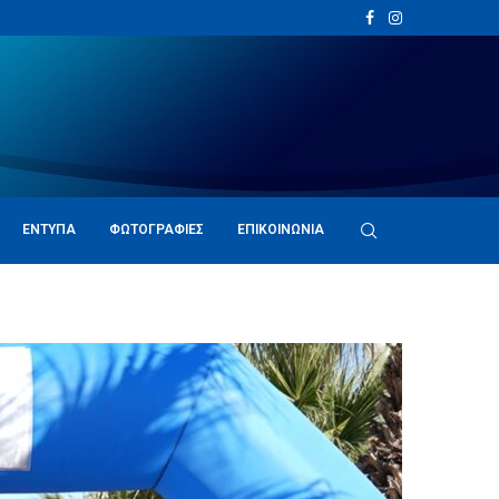
ΈΝΤΥΠΑ
ΦΩΤΟΓΡΑΦΊΕΣ
ΕΠΙΚΟΙΝΩΝΊΑ