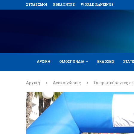
ΣΥΝΔΈΣΜΟΙ
ΕΘΕΛΟΝΤΈΣ
WORLD RANKINGS
ΑΡΧΙΚΉ
ΟΜΟΣΠΟΝΔΊΑ
ΕΚΔΌΣΕΙΣ
ΣΤΑΤΙ
Αρχική
Ανακοινώσεις
Οι πρωτεύσαντες στο