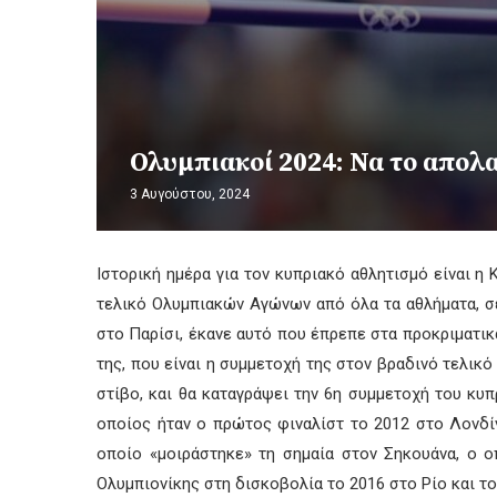
Ολυμπιακοί 2024: Να το απολ
3 Αυγούστου, 2024
Ιστορική ημέρα για τον κυπριακό αθλητισμό είναι η
τελικό Ολυμπιακών Αγώνων από όλα τα αθλήματα, σ
στο Παρίσι, έκανε αυτό που έπρεπε στα προκριματικ
της, που είναι η συμμετοχή της στον βραδινό τελικό
στίβο, και θα καταγράψει την 6η συμμετοχή του κυ
οποίος ήταν ο πρώτος φιναλίστ το 2012 στο Λονδίν
οποίο «μοιράστηκε» τη σημαία στον Σηκουάνα, ο ο
Ολυμπιονίκης στη δισκοβολία το 2016 στο Ρίο και τ