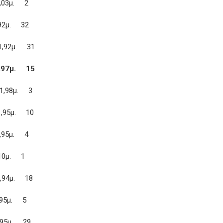
,03μ. 2
92μ. 32
1,92μ. 31
,97μ. 15
,98μ. 3
,95μ. 10
,95μ. 4
,10μ. 1
94μ. 18
,95μ. 5
1,95μ. 29