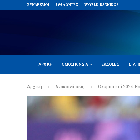
ΣΥΝΔΈΣΜΟΙ
ΕΘΕΛΟΝΤΈΣ
WORLD RANKINGS
ΑΡΧΙΚΉ
ΟΜΟΣΠΟΝΔΊΑ
ΕΚΔΌΣΕΙΣ
ΣΤΑΤΙ
Αρχική
Ανακοινώσεις
Ολυμπιακοί 2024: Να