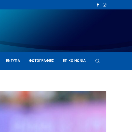
ΈΝΤΥΠΑ
ΦΩΤΟΓΡΑΦΊΕΣ
ΕΠΙΚΟΙΝΩΝΊΑ