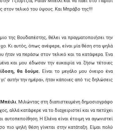
την Τζιόρτζια, Ράιαν Μπέιλι και να πάει στο Παρίσι
ς στον τελικό του ύψους. Και Μπράβο της!!!
ιο της Βουδαπέστης, θέλει να πραγματοποιήσει την
χο. Κι αυτός, όπως ανέφερε, είναι μία θέση στα ψηλά
μου ήταν να περάσω στον τελικό και τα κατάφερα. Ένα
μένα και μου έδωσαν την ευκαιρία να ζήσω τέτοιες
ίδοση, θα δούμε.
Είναι το μεγάλο μου όνειρο ένα
γι’ αυτήν την ημέρα», ήταν κάποιες από τις δηλώσεις
 Μπέιλι
. Μιλώντας στη διαπιστευμένη δημοσιογράφο
ος, αλλά κατάφερε να το διαχειριστεί και να πετύχει
αι αυτοπεποίθηση. Η Ελένα είναι έτοιμη να αγωνιστεί
σο πιο ψηλή θέση γίνεται στην κατάταξη. Είμαι πολύ