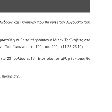
νδρών και Γυναικών που θα γίνει τον Αύγουστο του
Πρωτάθλημα, θα τα πληρούσαν ο Μίλαν Τραϊκοβιτς στα
α Παπαϊωάννου στα 100μ. και 200μ. (11.25-23.10).
τις 23 Ιουλίου 2017. Ετσι όλοι οι αθλητές-τριες θα
ς πρόκρισης.