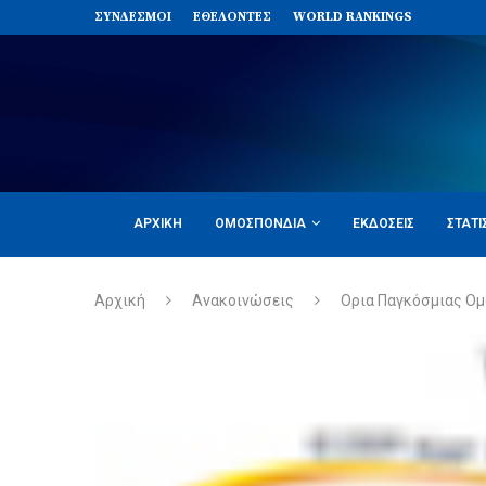
ΣΥΝΔΈΣΜΟΙ
ΕΘΕΛΟΝΤΈΣ
WORLD RANKINGS
ΑΡΧΙΚΉ
ΟΜΟΣΠΟΝΔΊΑ
ΕΚΔΌΣΕΙΣ
ΣΤΑΤΙ
Αρχική
Ανακοινώσεις
Ορια Παγκόσμιας Ο