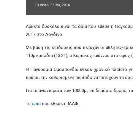
13 Δεκεμβρίου, 2016
Αρκετά δύσκολα είναι τα όρια που έθεσε η Παγκόσ
2017 στο Λονδίνο.
Με βάση τις επιδόσεις που πέτυχαν οι αθλητές-τριε
110μ.εμπόδια (13.31), ο Κυριάκος Ιωάννου στο ύψος (
Η Παγκόσμια Ομοσπονδία έθεσε χρονικό πλαίσιο γι
πρέπει την καθορισμένη περίοδο να πετύχουν τα όρι
Για τα αγωνίσματα των 10000μ., σε δημόσιο δρόμο, τ
Τα
όρια
που έθεσε η ΙΑΑΦ.