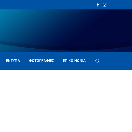
ΈΝΤΥΠΑ
ΦΩΤΟΓΡΑΦΊΕΣ
ΕΠΙΚΟΙΝΩΝΊΑ