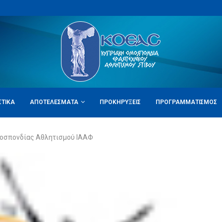
ΣΤΙΚΆ
ΑΠΟΤΕΛΈΣΜΑΤΑ
ΠΡΟΚΗΡΎΞΕΙΣ
ΠΡΟΓΡΑΜΜΑΤΙΣΜΌΣ
μοσπονδίας Αθλητισμού ΙΑΑΦ