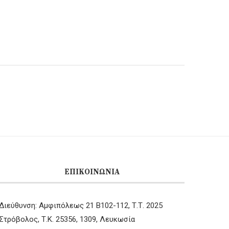
ΕΠΙΚΟΙΝΩΝΊΑ
Διεύθυνση: Αμφιπόλεως 21 B102-112, Τ.Τ. 2025
Στρόβολος, Τ.Κ. 25356, 1309, Λευκωσία