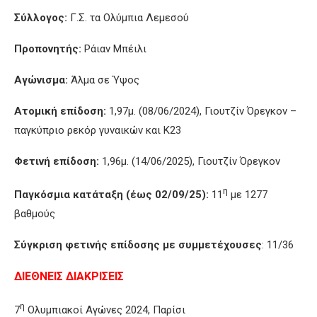
Σύλλογος:
Γ.Σ. τα Ολύμπια Λεμεσού
Προπονητής:
Ράιαν Μπέιλι
Αγώνισμα:
Άλμα σε Ύψος
Ατομική επίδοση:
1,97μ. (08/06/2024), Γιουτζίν Όρεγκον –
παγκύπριο ρεκόρ γυναικών και Κ23
Φετινή επίδοση:
1,96μ. (14/06/2025), Γιουτζίν Όρεγκον
η
Παγκόσμια κατάταξη (έως 02/09/25):
11
με 1277
βαθμούς
Σύγκριση φετινής επίδοσης με συμμετέχουσες
: 11/36
ΔΙΕΘΝΕΙΣ ΔΙΑΚΡΙΣΕΙΣ
η
7
Ολυμπιακοί Αγώνες 2024, Παρίσι