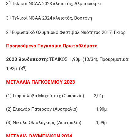
η
3
Τελικοί NCAA 2023 κλειστός, Αλμπουκέρκι
η
3
Τελικοί NCAA 2024 κλειστός, Βοστόνη
η
2
Ευρωπαϊκό Ολυμπιακό Φεστιβάλ Νεότητας 2017, Γκιορ
Προηγούμενα Παγκόσμια Πρωταθλήματα
2023 Βουδαπέστη:
ΤΕΛΙΚΟΣ: 1,90μ. (13/34), Προκριματικά:
η
1,92μ. (8
)
ΜΕΤΑΛΛΙΑ ΠΑΓΚΟΣΜΙΟΥ 2023
(1) Γιαροσλάβα Μαχούτσιχ (Ουκρανία) 2,01μ.
(2) Ελεανόρ Πάτερσον (Αυστραλία) 1,99μ.
(3) Νίκολα Ολισλάγκερς (Αυστραλία) 1,99μ.
ΜΕΤΑΛΙΑ ΟΛΥΜΠΙΑΚΩΝ 2024