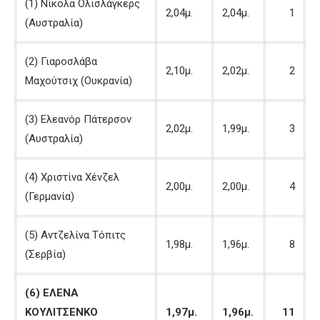
(1) Νίκολα Ολισλάγκερς
2,04μ.
2,04μ.
1
(Αυστραλία)
(2) Γιαροσλάβα
2,10μ.
2,02μ.
2
Μαχούτσιχ (Ουκρανία)
(3) Ελεανόρ Πάτερσον
2,02μ.
1,99μ.
3
(Αυστραλία)
(4) Χριστίνα Χένζελ
2,00μ.
2,00μ.
4
(Γερμανία)
(5) Αντζελίνα Τόπιτς
1,98μ.
1,96μ.
8
(Σερβία)
(6) ΕΛΕΝΑ
ΚΟΥΛΙΤΣΕΝΚΟ
1,97μ.
1,96μ.
11