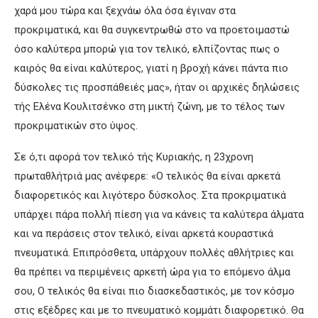
χαρά μου τώρα και ξεχνάω όλα όσα έγιναν στα
προκριματικά, και θα συγκεντρωθώ στο να προετοιμαστώ
όσο καλύτερα μπορώ για τον τελικό, ελπίζοντας πως ο
καιρός θα είναι καλύτερος, γιατί η βροχή κάνει πάντα πιο
δύσκολες τις προσπάθειές μας», ήταν οι αρχικές δηλώσεις
τής Ελένα Κουλιτσένκο στη μικτή ζώνη, με το τέλος των
προκριματικών στο ύψος.
Σε ό,τι αφορά τον τελικό τής Κυριακής, η 23χρονη
πρωταθλήτριά μας ανέφερε: «Ο τελικός θα είναι αρκετά
διαφορετικός και λιγότερο δύσκολος. Στα προκριματικά
υπάρχει πάρα πολλή πίεση για να κάνεις τα καλύτερα άλματα
και να περάσεις στον τελικό, είναι αρκετά κουραστικά
πνευματικά. Επιπρόσθετα, υπάρχουν πολλές αθλήτριες και
θα πρέπει να περιμένεις αρκετή ώρα για το επόμενο άλμα
σου, Ο τελικός θα είναι πιο διασκεδαστικός, με τον κόσμο
στις εξέδρες και με το πνευματικό κομμάτι διαφορετικό. Θα