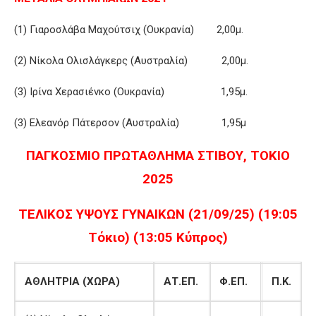
(1) Γιαροσλάβα Μαχούτσιχ (Ουκρανία) 2,00μ.
(2) Νίκολα Ολισλάγκερς (Αυστραλία) 2,00μ.
(3) Ιρίνα Χερασιένκο (Ουκρανία) 1,95μ.
(3) Ελεανόρ Πάτερσον (Αυστραλία) 1,95μ
ΠΑΓΚΟΣΜΙΟ ΠΡΩΤΑΘΛΗΜΑ ΣΤΙΒΟΥ, ΤΟΚΙΟ
2025
ΤΕΛΙΚΟΣ ΥΨΟΥΣ ΓΥΝΑΙΚΩΝ (21/09/25) (19:05
Τόκιο) (13:05 Κύπρος)
ΑΘΛΗΤΡΙΑ (ΧΩΡΑ)
ΑΤ.ΕΠ.
Φ.ΕΠ.
Π.Κ.