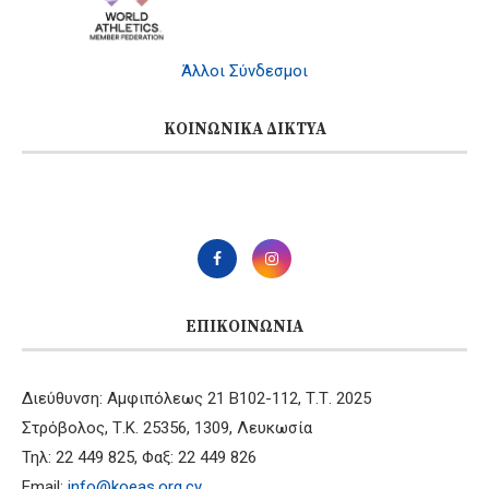
Άλλοι Σύνδεσμοι
ΚΟΙΝΩΝΙΚΆ ΔΊΚΤΥΑ
ΕΠΙΚΟΙΝΩΝΊΑ
Διεύθυνση: Αμφιπόλεως 21 B102-112, Τ.Τ. 2025
Στρόβολος, Τ.Κ. 25356, 1309, Λευκωσία
Τηλ: 22 449 825, Φαξ: 22 449 826
Email:
info@koeas.org.cy
,