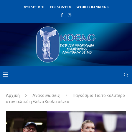
ΣΥΝΔΈΣΜΟΙ
ΕΘΕΛΟΝΤΈΣ
WORLD RANKINGS
Αρχική
Ανακοινώσεις
Παγκόσμιο: Για το καλύτερο
στον τελικό η Ελένα Κουλιτσένκο