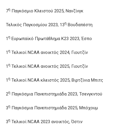
η
7
Παγκόσμιο Κλειστού 2025, Νανζίνγκ
η
Τελικός Παγκοσμίου 2023, 13
Βουδαπέστη
η
1
Ευρωπαϊκό Πρωτάθλημα Κ23 2023, Έσπο
η
1
Τελικοί NCAA ανοικτός 2024, Γιουτζίν
η
1
Τελικοί NCAA ανοικτός 2025, Γιουτζίν
η
1
Τελικοί NCAA κλειστός 2025, Βιρτζίνια Μπιτς
η
2
Παγκόσμια Πανεπιστημιάδα 2023, Τσενγκντού
η
3
Παγκόσμια Πανεπιστημιάδα 2025, Μπόχουμ
η
3
Τελικοί NCAA 2023 ανοικτός, Όστιν