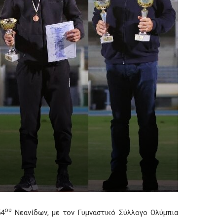
ου
54
Νεανίδων, με τον Γυμναστικό Σύλλογο Ολύμπια