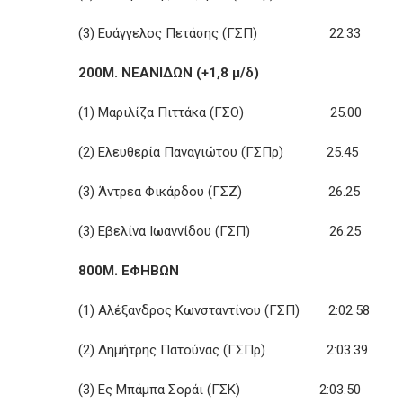
(3) Ευάγγελος Πετάσης (ΓΣΠ) 22.33
200Μ. ΝΕΑΝΙΔΩΝ (+1,8 μ/δ)
(1) Μαριλίζα Πιττάκα (ΓΣΟ) 25.00
(2) Ελευθερία Παναγιώτου (ΓΣΠρ) 25.45
(3) Άντρεα Φικάρδου (ΓΣΖ) 26.25
(3) Εβελίνα Ιωαννίδου (ΓΣΠ) 26.25
800Μ. ΕΦΗΒΩΝ
(1) Αλέξανδρος Κωνσταντίνου (ΓΣΠ) 2:02.58
(2) Δημήτρης Πατούνας (ΓΣΠρ) 2:03.39
(3) Ες Μπάμπα Σοράι (ΓΣΚ) 2:03.50