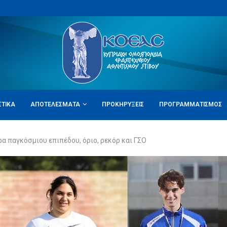
ΣΤΙΚΆ
ΑΠΟΤΕΛΈΣΜΑΤΑ
ΠΡΟΚΗΡΎΞΕΙΣ
ΠΡΟΓΡΑΜΜΑΤΙΣΜΌΣ
α παγκόσμιου επιπέδου, όριο, ρεκόρ και ΓΣΟ