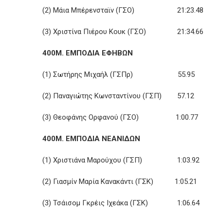
(2) Μάια Μπέρενσταϊν (ΓΣΟ) 21:23.48
(3) Χριστίνα Πιέρου Κουκ (ΓΣΟ) 21:34.66
400Μ. ΕΜΠΟΔΙΑ ΕΦΗΒΩΝ
(1) Σωτήρης Μιχαήλ (ΓΣΠρ) 55.95
(2) Παναγιώτης Κωνσταντίνου (ΓΣΠ) 57.12
(3) Θεοφάνης Ορφανού (ΓΣΟ) 1:00.77
400Μ. ΕΜΠΟΔΙΑ ΝΕΑΝΙΔΩΝ
(1) Χριστιάνα Μαρούχου (ΓΣΠ) 1:03.92
(2) Γιασμίν Μαρία Κανακάντι (ΓΣΚ) 1:05.21
(3) Τσάισομ Γκρέις Ιχεάκα (ΓΣΚ) 1:06.64