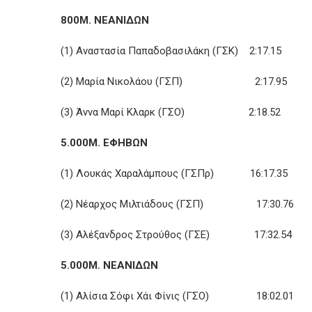
800Μ. ΝΕΑΝΙΔΩΝ
(1) Αναστασία Παπαδοβασιλάκη (ΓΣΚ) 2:17.15
(2) Μαρία Νικολάου (ΓΣΠ) 2:17.95
(3) Άννα Μαρί Κλαρκ (ΓΣΟ) 2:18.52
5.000Μ. ΕΦΗΒΩΝ
(1) Λουκάς Χαραλάμπους (ΓΣΠρ) 16:17.35
(2) Νέαρχος Μιλτιάδους (ΓΣΠ) 17:30.76
(3) Αλέξανδρος Στρούθος (ΓΣΕ) 17:32.54
5.000Μ. ΝΕΑΝΙΔΩΝ
(1) Αλίσια Σόφι Χάι Φίνις (ΓΣΟ) 18:02.01