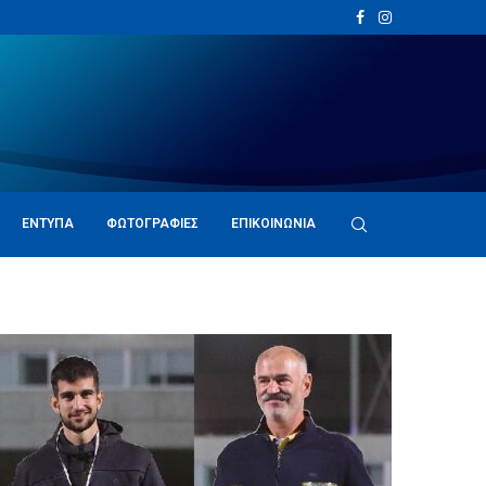
ΈΝΤΥΠΑ
ΦΩΤΟΓΡΑΦΊΕΣ
ΕΠΙΚΟΙΝΩΝΊΑ