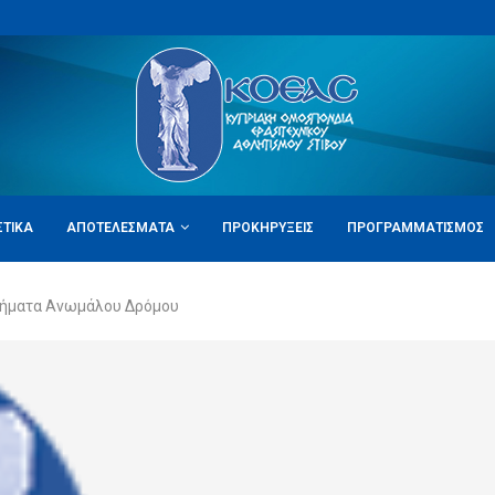
ΣΤΙΚΆ
ΑΠΟΤΕΛΈΣΜΑΤΑ
ΠΡΟΚΗΡΎΞΕΙΣ
ΠΡΟΓΡΑΜΜΑΤΙΣΜΌΣ
ήματα Ανωμάλου Δρόμου