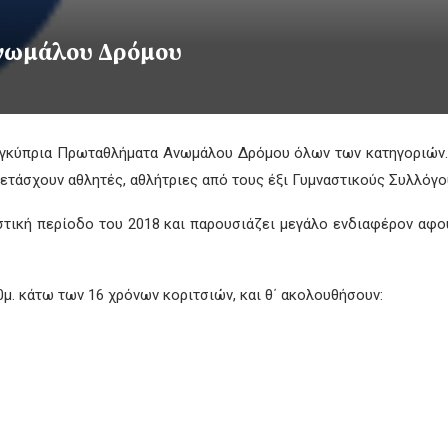
νωμάλου Δρόμου
Παγκύπρια Πρωταθλήματα Ανωμάλου Δρόμου όλων των κατηγοριών.
ετάσχουν αθλητές, αθλήτριες από τους έξι Γυμναστικούς Συλλόγ
στική περίοδο του 2018 και παρουσιάζει μεγάλο ενδιαφέρον αφού
00μ. κάτω των 16 χρόνων κοριτσιών, και θ΄ ακολουθήσουν: