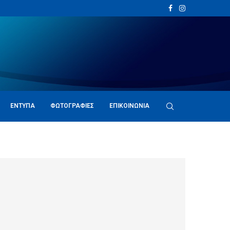
ΈΝΤΥΠΑ
ΦΩΤΟΓΡΑΦΊΕΣ
ΕΠΙΚΟΙΝΩΝΊΑ