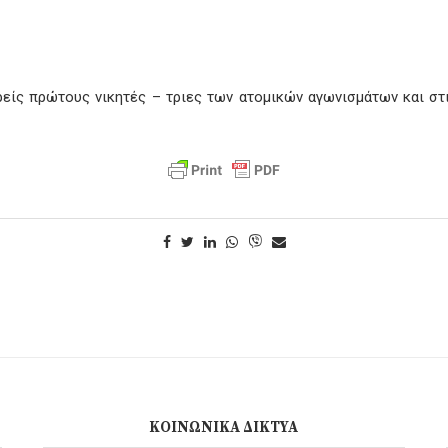
είς πρώτους νικητές – τριες των ατομικών αγωνισμάτων και στι
ΚΟΙΝΩΝΙΚΆ ΔΊΚΤΥΑ