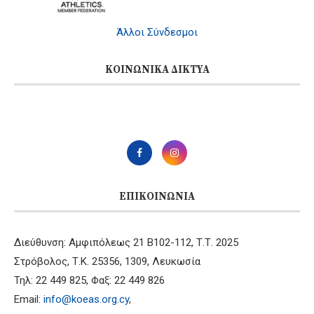
Άλλοι Σύνδεσμοι
ΚΟΙΝΩΝΙΚΆ ΔΊΚΤΥΑ
ΕΠΙΚΟΙΝΩΝΊΑ
Διεύθυνση: Αμφιπόλεως 21 B102-112, Τ.Τ. 2025
Στρόβολος, Τ.Κ. 25356, 1309, Λευκωσία
Τηλ: 22 449 825, Φαξ: 22 449 826
Email:
info@koeas.org.cy
,