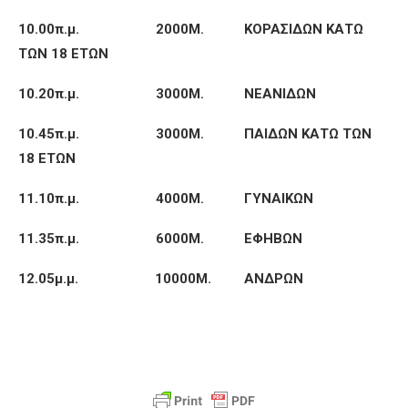
10.00π.μ. 2000Μ. ΚΟΡΑΣΙΔΩΝ ΚΑΤΩ
ΤΩΝ 18 ΕΤΩΝ
10.20π.μ. 3000Μ. ΝΕΑΝΙΔΩΝ
10.45π.μ. 3000Μ. ΠΑΙΔΩΝ ΚΑΤΩ ΤΩΝ
18 ΕΤΩΝ
11.10π.μ. 4000Μ. ΓΥΝΑΙΚΩΝ
11.35π.μ. 6000Μ. ΕΦΗΒΩΝ
12.05μ.μ. 10000Μ. ΑΝΔΡΩΝ