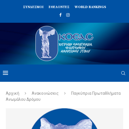
ΣΥΝΔΈΣΜΟΙ
ΕΘΕΛΟΝΤΈΣ
WORLD RANKINGS
Αρχική
Ανακοινώσεις
Παγκύπρια Πρωταθλήματα
Ανωμάλου Δρόμου