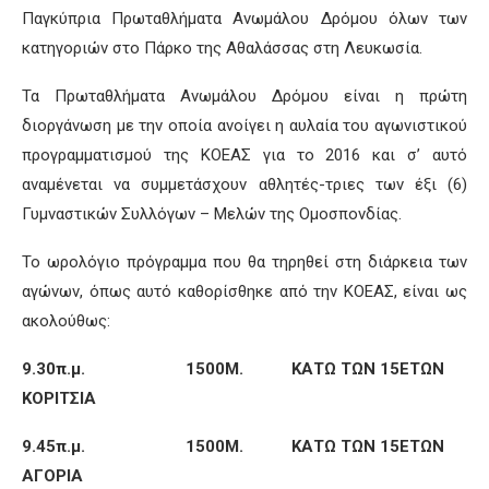
Παγκύπρια Πρωταθλήματα Ανωμάλου Δρόμου όλων των
κατηγοριών στο Πάρκο της Αθαλάσσας στη Λευκωσία.
Τα Πρωταθλήματα Ανωμάλου Δρόμου είναι η πρώτη
διοργάνωση με την οποία ανοίγει η αυλαία του αγωνιστικού
προγραμματισμού της ΚΟΕΑΣ για το 2016 και σ’ αυτό
αναμένεται να συμμετάσχουν αθλητές-τριες των έξι (6)
Γυμναστικών Συλλόγων – Μελών της Ομοσπονδίας.
Το ωρολόγιο πρόγραμμα που θα τηρηθεί στη διάρκεια των
αγώνων, όπως αυτό καθορίσθηκε από την ΚΟΕΑΣ, είναι ως
ακολούθως:
9.30π.μ. 1500Μ. ΚΑΤΩ ΤΩΝ 15ΕΤΩΝ
ΚΟΡΙΤΣΙΑ
9.45π.μ. 1500Μ. ΚΑΤΩ ΤΩΝ 15ΕΤΩΝ
ΑΓΟΡΙΑ