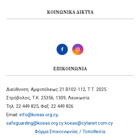
ΚΟΙΝΩΝΙΚΆ ΔΊΚΤΥΑ
ΕΠΙΚΟΙΝΩΝΊΑ
Διεύθυνση: Αμφιπόλεως 21 B102-112, Τ.Τ. 2025
Στρόβολος, Τ.Κ. 25356, 1309, Λευκωσία
Τηλ: 22 449 825, Φαξ: 22 449 826
Email:
info@koeas.org.cy
,
safeguarding@koeas.org.cy
koeas@cytanet.com.cy
Φόρμα Επικοινωνίας / Τοποθεσία