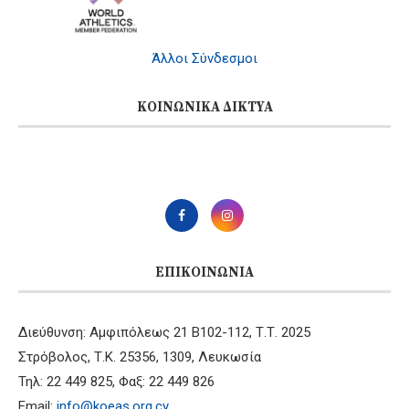
Άλλοι Σύνδεσμοι
ΚΟΙΝΩΝΙΚΆ ΔΊΚΤΥΑ
ΕΠΙΚΟΙΝΩΝΊΑ
Διεύθυνση: Αμφιπόλεως 21 B102-112, Τ.Τ. 2025
Στρόβολος, Τ.Κ. 25356, 1309, Λευκωσία
Τηλ: 22 449 825, Φαξ: 22 449 826
Email:
info@koeas.org.cy
,