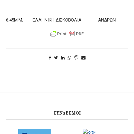
6.45Μ.Μ. ΕΛΛΗΝΙΚΗ ΔΙΣΚΟΒΟΛΙΑ ΑΝΔΡΩΝ
ΣΎΝΔΕΣΜΟΙ