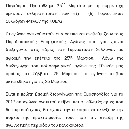
ης
Παγκύπριο Πρωτάθλημα 25
Μαρτίου με τη συμμετοχή
αρκετών αθλητών-τριών των έξι (6) Γυμναστικών
Συλλόγων-Μελών της ΚΟΕΑΣ.
Οι αγώνες αντικαθιστούν ουσιαστικά και αναβαθμίζουν τους
Παραδοσιακούς Επαρχιακούς Αγώνες που για χρόνια
διεξήγοντο στις έδρες των Γυμναστικών Συλλόγων με
ης
αφορμή την επέτειο της 25
Μαρτίου. Λόγω της
διεξαγωγής του ποδοσφαιρικού αγώνα της Εθνικής μας
ομάδας το Σάββατο 25 Μαρτίου, οι αγώνες στίβου
μετατέθηκαν για τις 26 Μαρτίου.
Είναι η πρώτη βασική διοργάνωση της Ομοσπονδίας για το
2017 σε αγώνες ανοικτού στίβου και οι αθλητές-τριες που
θα συμμετάσχουν, θα έχουν την ευκαιρία να ελέγξουν την
πορεία της προετοιμασίας τους πριν την έναρξη της
αγωνιστικής περιόδου του καλοκαιριού.