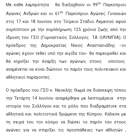
οι
Με κάθε λαμπρότητα θα διεξαχθούν οι 99
Παγκύπριοι
οι
Αγώνες Ανδρών και οι 61
Παγκύπριοι Αγώνες Γυναικών
στις 17 και 18 Ιουνίου στο Τσίρειο Στάδιο Λεμεσού αφού
συμπίπτουν με την συμπλήρωση 125 χρόνια ζωής από την
ίδρυση του ΓΣΟ (Γυμναστικός Σύλλογος ΤΑ ΟΛΥΜΠΙΑ). Ο
πρόεδρος της Δημοκρατίας Νίκος Αναστασιάδης –οι
αγώνες έχουν τεθεί υπό την αιγίδα του- θα παρευρεθεί και
θα κηρύξει την έναρξη των αγώνων, στους οποίους
αναμένεται να είναι δώσουν το παρόν τους πολιτειακοί και
αθλητικοί παράγοντες .
Ο πρόεδρος του ΓΣΟ κ. Νεοκλής Θωμά σε διάσκεψη τύπου
την Τετάρτη 14 Ιουνίου αναφέρθηκε με λεπτομέρεια στην
ιστορία του Συλλόγου και το ρόλο που διαδραμάτισε στα
αθλητικά και πολιτιστικά δρώμενα της Κύπρου. Κάλεσε με
τη σειρά του τον κόσμο να δώσει το παρόν του στους
αγώνες για να στηρίξει τις προσπάθειες των αθλητών ,