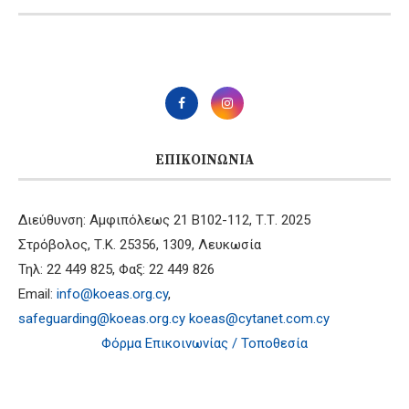
ΕΠΙΚΟΙΝΩΝΊΑ
Διεύθυνση: Αμφιπόλεως 21 B102-112, Τ.Τ. 2025
Στρόβολος, Τ.Κ. 25356, 1309, Λευκωσία
Τηλ: 22 449 825, Φαξ: 22 449 826
Email:
info@koeas.org.cy
,
safeguarding@koeas.org.cy
koeas@cytanet.com.cy
Φόρμα Επικοινωνίας / Τοποθεσία