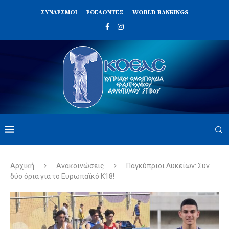
ΣΥΝΔΈΣΜΟΙ
ΕΘΕΛΟΝΤΈΣ
WORLD RANKINGS
Αρχική
Ανακοινώσεις
Παγκύπριοι Λυκείων: Συν
δύο όρια για το Ευρωπαϊκό Κ18!