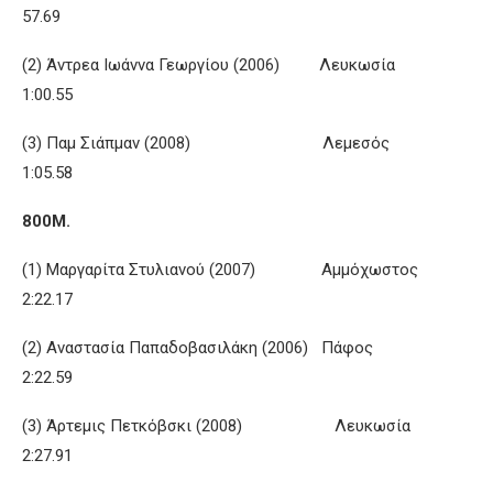
57.69
(2) Άντρεα Ιωάννα Γεωργίου (2006) Λευκωσία
1:00.55
(3) Παμ Σιάπμαν (2008) Λεμεσός
1:05.58
800Μ.
(1) Μαργαρίτα Στυλιανού (2007) Αμμόχωστος
2:22.17
(2) Αναστασία Παπαδοβασιλάκη (2006) Πάφος
2:22.59
(3) Άρτεμις Πετκόβσκι (2008) Λευκωσία
2:27.91