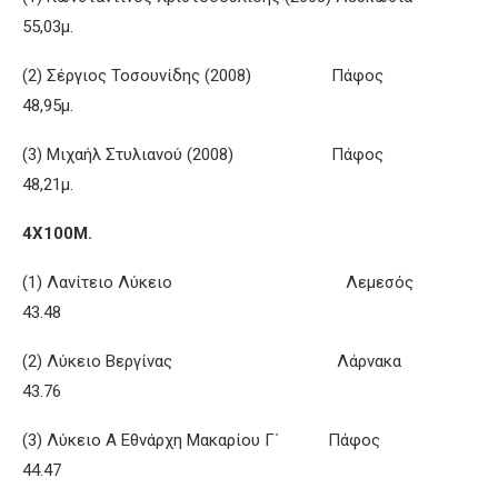
55,03μ.
(2) Σέργιος Τοσουνίδης (2008) Πάφος
48,95μ.
(3) Μιχαήλ Στυλιανού (2008) Πάφος
48,21μ.
4Χ100Μ.
(1) Λανίτειο Λύκειο Λεμεσός
43.48
(2) Λύκειο Βεργίνας Λάρνακα
43.76
(3) Λύκειο Α Εθνάρχη Μακαρίου Γ΄ Πάφος
44.47