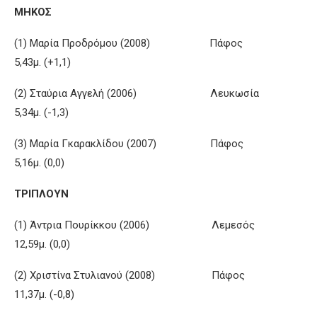
ΜΗΚΟΣ
(1) Μαρία Προδρόμου (2008) Πάφος
5,43μ. (+1,1)
(2) Σταύρια Αγγελή (2006) Λευκωσία
5,34μ. (-1,3)
(3) Μαρία Γκαρακλίδου (2007) Πάφος
5,16μ. (0,0)
ΤΡΙΠΛΟΥΝ
(1) Άντρια Πουρίκκου (2006) Λεμεσός
12,59μ. (0,0)
(2) Χριστίνα Στυλιανού (2008) Πάφος
11,37μ. (-0,8)