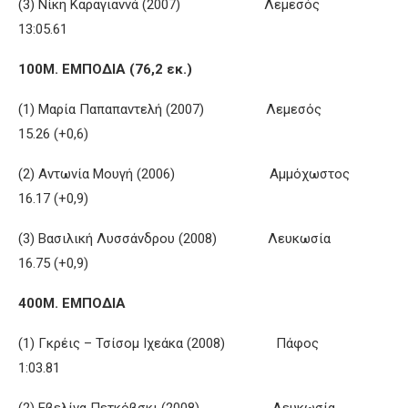
(3) Νίκη Καραγιαννά (2007) Λεμεσός
13:05.61
100Μ. ΕΜΠΟΔΙΑ (76,2 εκ.)
(1) Μαρία Παπαπαντελή (2007) Λεμεσός
15.26 (+0,6)
(2) Αντωνία Μουγή (2006) Αμμόχωστος
16.17 (+0,9)
(3) Βασιλική Λυσσάνδρου (2008) Λευκωσία
16.75 (+0,9)
400Μ. ΕΜΠΟΔΙΑ
(1) Γκρέις – Τσίσομ Ιχεάκα (2008) Πάφος
1:03.81