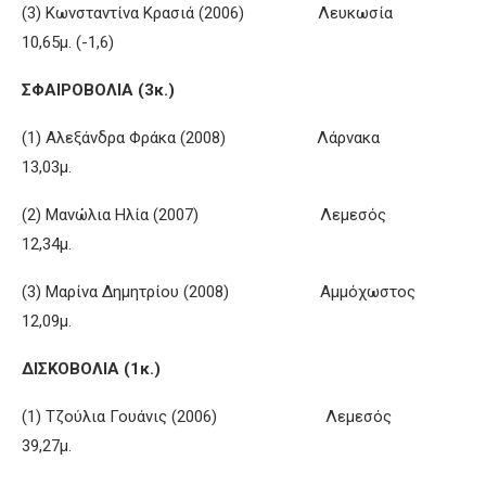
(3) Κωνσταντίνα Κρασιά (2006) Λευκωσία
10,65μ. (-1,6)
ΣΦΑΙΡΟΒΟΛΙΑ (3κ.)
(1) Αλεξάνδρα Φράκα (2008) Λάρνακα
13,03μ.
(2) Μανώλια Ηλία (2007) Λεμεσός
12,34μ.
(3) Μαρίνα Δημητρίου (2008) Αμμόχωστος
12,09μ.
ΔΙΣΚΟΒΟΛΙΑ (1κ.)
(1) Τζούλια Γουάνις (2006) Λεμεσός
39,27μ.