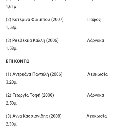
1,61μ.
(2) Κατερίνα Φιλιππου (2007) Πάφος
1,58μ.
(3) Ρεεβέκκα Καλλή (2006) Λάρνακα
1,58μ.
ΕΠΙ ΚΟΝΤΩ
(1) Αντρεάνα Παντελή (2006) Λευκωσία
3,20μ.
(2) Γεωργία Τοφή (2008) Λάρνακα
2,50μ.
(3) Άννα Κασσιανίδης (2008) Λευκωσία
2,30μ.