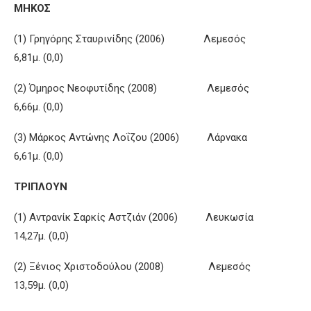
ΜΗΚΟΣ
(1) Γρηγόρης Σταυρινίδης (2006) Λεμεσός
6,81μ. (0,0)
(2) Όμηρος Νεοφυτίδης (2008) Λεμεσός
6,66μ. (0,0)
(3) Μάρκος Αντώνης Λοΐζου (2006) Λάρνακα
6,61μ. (0,0)
ΤΡΙΠΛΟΥΝ
(1) Αντρανίκ Σαρκίς Αστζιάν (2006) Λευκωσία
14,27μ. (0,0)
(2) Ξένιος Χριστοδούλου (2008) Λεμεσός
13,59μ. (0,0)