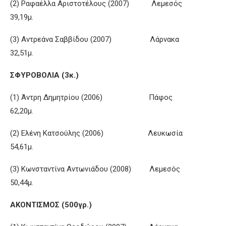
(2) Ραφαέλλα Αριστοτέλους (2007) Λεμεσός
39,19μ.
(3) Αντρεάνα Σαββίδου (2007) Λάρνακα
32,51μ.
ΣΦΥΡΟΒΟΛΙΑ (3κ.)
(1) Άντρη Δημητρίου (2006) Πάφος
62,20μ.
(2) Ελένη Κατσούλης (2006) Λευκωσία
54,61μ.
(3) Κωνσταντίνα Αντωνιάδου (2008) Λεμεσός
50,44μ.
ΑΚΟΝΤΙΣΜΟΣ (500γρ.)