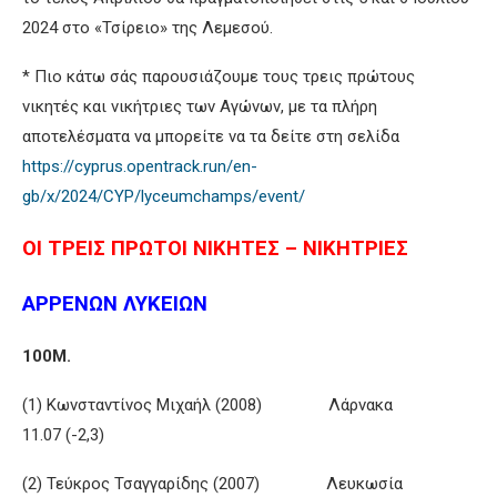
2024 στο «Τσίρειο» της Λεμεσού.
* Πιο κάτω σάς παρουσιάζουμε τους τρεις πρώτους
νικητές και νικήτριες των Αγώνων, με τα πλήρη
αποτελέσματα να μπορείτε να τα δείτε στη σελίδα
https://cyprus.opentrack.run/en-
gb/x/2024/CYP/lyceumchamps/event/
ΟΙ ΤΡΕΙΣ ΠΡΩΤΟΙ ΝΙΚΗΤΕΣ – ΝΙΚΗΤΡΙΕΣ
ΑΡΡΕΝΩΝ ΛΥΚΕΙΩΝ
100Μ.
(1) Κωνσταντίνος Μιχαήλ (2008) Λάρνακα
11.07 (-2,3)
(2) Τεύκρος Τσαγγαρίδης (2007) Λευκωσία