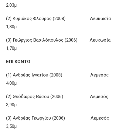
2,03μ.
(2) Κυριάκος Φλούρος (2008) Λευκωσία
1,80μ.
(3) Γεώργιος Βασιλόπουλος (2006) Λευκωσία
1,70μ.
ΕΠΙ ΚΟΝΤΩ
(1) Ανδρέας Ιγνατίου (2008) Λεμεσός
4,00μ.
(2) Θεόδωρος Βάσου (2006) Λεμεσός
3,90μ.
(3) Ανδρέας Γεωργίου (2006) Λεμεσός
3,50μ.