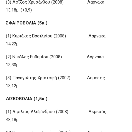
(3) Λοΐζος Χρυσάνθου (2008) Λάρνακα
13,18μ. (+0,9)
ΣΦΑΙΡΟΒΟΛΙΑ (5κ.)
(1) Κυριάκος Βασιλείου (2008) Λάρνακα
14,22μ.
(2) Νικόλας Ευθυμίου (2008) Λάρνακα
13,30μ.
(3) Παναγιώτης Χριστοφή (2007) Λεμεσός
13,12μ.
ΔΙΣΚΟΒΟΛΙΑ (1,5κ.)
(1) Αιμίλιος Αλεξάνδρου (2008) Λεμεσός
48,18μ.