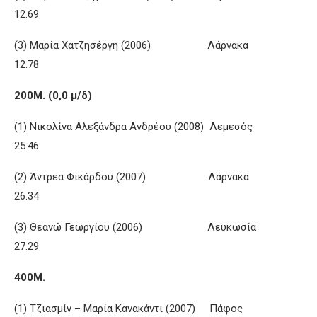
12.69
(3) Μαρία Χατζησέργη (2006) Λάρνακα
12.78
200Μ. (0,0 μ/δ)
(1) Νικολίνα Αλεξάνδρα Ανδρέου (2008) Λεμεσός
25.46
(2) Άντρεα Φικάρδου (2007) Λάρνακα
26.34
(3) Θεανώ Γεωργίου (2006) Λευκωσία
27.29
400Μ.
(1) Τζιασμίν – Μαρία Κανακάντι (2007) Πάφος