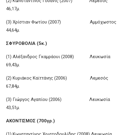
(2) Κωνσταντίνος Γουάνις (2007) Λεμεσός
46,17μ.
(3) Χρίστιαν Φωτίου (2007) Αμμόχωστος
44,64μ.
ΣΦΥΡΟΒΟΛΙΑ (5κ.)
(1) Αλέξανδρος Γκαμράουι (2008) Λευκωσία
69,43μ.
(2) Κυριάκος Καϊττάνης (2006) Λεμεσός
67,84μ.
(3) Γιώργος Αγαπίου (2006) Λευκωσία
43,51μ.
ΑΚΟΝΤΙΣΜΟΣ (700γρ.)
(1) Κωνσταντίνος Χριστοδουλίδης (2008) Λευκωσία