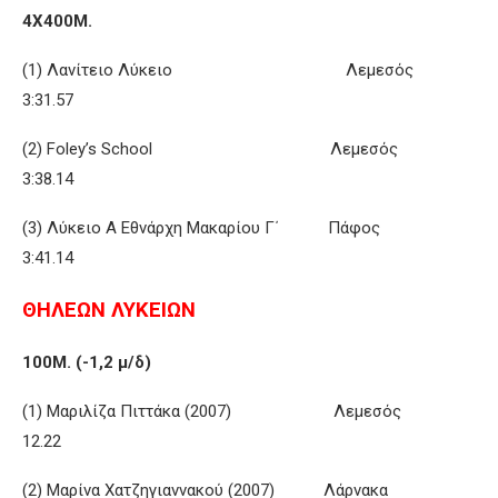
4Χ400Μ.
(1) Λανίτειο Λύκειο Λεμεσός
3:31.57
(2) Foley’s School Λεμεσός
3:38.14
(3) Λύκειο Α Εθνάρχη Μακαρίου Γ΄ Πάφος
3:41.14
ΘΗΛΕΩΝ ΛΥΚΕΙΩΝ
100Μ. (-1,2 μ/δ)
(1) Μαριλίζα Πιττάκα (2007) Λεμεσός
12.22
(2) Μαρίνα Χατζηγιαννακού (2007) Λάρνακα