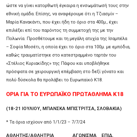
ώστε να γίνει κατορθωτή έγκαιρα η ενσωμάτωσή τους στην
εθνική ομάδα. Επίσης, να αναφέρουμε ότι η Τζιασμίν –
Μαρία Κανακάντι, που έχει ήδη το όριο στα 400μ., έχει
επιλέξει επί του παρόντος τη συμμετοχή της με την
Πολωνία. Προσθέτουμε και τη μεγάλη ατυχία της Ισαμπέλα
– Σοφία Μοσέτι, η οποία έχει το όριο στα 100μ. με εμπόδια,
καθώς τραυματίστηκε στο κατεστραμμένο ταρτάν του
«Στέλιος Κυριακίδης» της Πάφου και υποβλήθηκε
πρόσφατα σε χειρουργική επέμβαση στο δεξί γόνατο και
πολύ δύσκολα θα προλάβει το Ευρωπαϊκό Κ18.
ΟΡΙΑ ΓΙΑ ΤΟ ΕΥΡΩΠΑΪΚΟ ΠΡΩΤΑΘΛΗΜΑ Κ18
(18-21 ΙΟΥΛΙΟΥ, ΜΠΑΝΣΚΑ ΜΠΙΣΤΡΙΤΣΑ, ΣΛΟΒΑΚΙΑ)
* Τα όρια ισχύουν από 1/1/23 – 7/7/24
ΑΘΛΗΤΗΣ/ΑΘΛΗΤΡΙΑ ΑΓΩΝΙΣΜΑ ΕΠΙΔ.