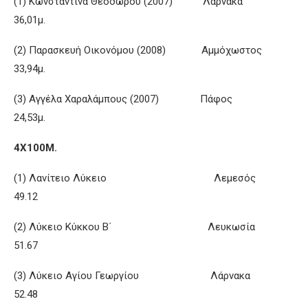
(1) Κωνσταντίνα Θεοδώρου (2007) Λάρνακα
36,01μ.
(2) Παρασκευή Οικονόμου (2008) Αμμόχωστος
33,94μ.
(3) Αγγέλα Χαραλάμπους (2007) Πάφος
24,53μ.
4Χ100Μ.
(1) Λανίτειο Λύκειο Λεμεσός
49.12
(2) Λύκειο Κύκκου Β΄ Λευκωσία
51.67
(3) Λύκειο Αγίου Γεωργίου Λάρνακα
52.48