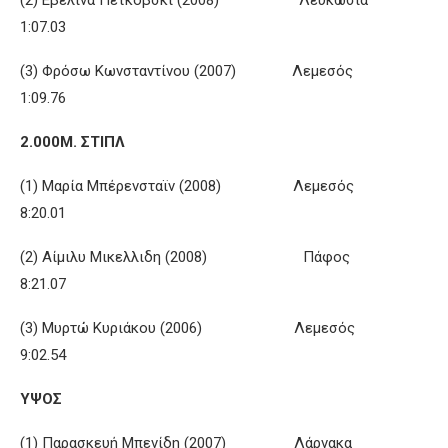
(2) Εβελίνα Πετκόβσκι (2008) Λευκωσία
1:07.03
(3) Φρόσω Κωνσταντίνου (2007) Λεμεσός
1:09.76
2.000Μ. ΣΤΙΠΛ
(1) Μαρία Μπέρενσταϊν (2008) Λεμεσός
8:20.01
(2) Αίμιλυ Μικελλιδη (2008) Πάφος
8:21.07
(3) Μυρτώ Κυριάκου (2006) Λεμεσός
9:02.54
ΥΨΟΣ
(1) Παρασκευή Μπενίδη (2007) Λάρνακα