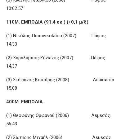
(3) Ιωάννης Γεωργίου (2006) Πάφος
10:02.57
110Μ. ΕΜΠΟΔΙΑ (91,4 εκ.) (+0,1 μ/δ)
(1) Νικόλας Παπανικολάου (2007) Πάφος
14.33
(2) Χαράλαμπος Ζήνωνος (2007) Πάφος
14.37
(3) Στέφανος Κοσιάρης (2008) Λευκωσία
15.08
400Μ. ΕΜΠΟΔΙΑ
(1) Θεοφάνης Ορφανού (2006) Λεμεσός
56.43
(2) Σωτήρης Μιχαήλ (2006) Λεμεσός