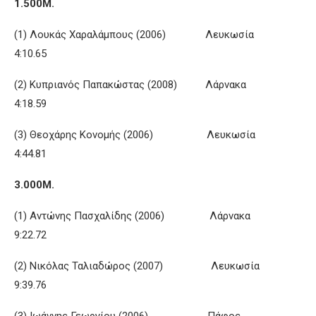
1.500Μ.
(1) Λουκάς Χαραλάμπους (2006) Λευκωσία
4:10.65
(2) Κυπριανός Παπακώστας (2008) Λάρνακα
4:18.59
(3) Θεοχάρης Κονομής (2006) Λευκωσία
4:44.81
3.000Μ.
(1) Αντώνης Πασχαλίδης (2006) Λάρνακα
9:22.72
(2) Νικόλας Ταλιαδώρος (2007) Λευκωσία
9:39.76