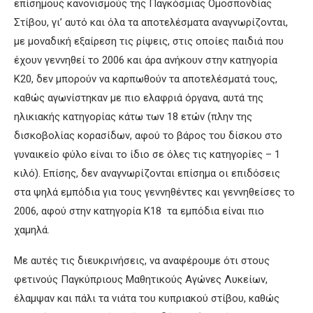
επίσημους κανονισμούς της Παγκόσμιας Ομοσπονδίας
Στίβου, γι’ αυτό και όλα τα αποτελέσματα αναγνωρίζονται,
με μοναδική εξαίρεση τις ρίψεις, στις οποίες παιδιά που
έχουν γεννηθεί το 2006 και άρα ανήκουν στην κατηγορία
Κ20, δεν μπορούν να καρπωθούν τα αποτελέσματά τους,
καθώς αγωνίστηκαν με πιο ελαφριά όργανα, αυτά της
ηλικιακής κατηγορίας κάτω των 18 ετών (πλην της
δισκοβολίας κορασίδων, αφού το βάρος του δίσκου στο
γυναικείο φύλο είναι το ίδιο σε όλες τις κατηγορίες – 1
κιλό). Επίσης, δεν αναγνωρίζονται επίσημα οι επιδόσεις
στα ψηλά εμπόδια για τους γεννηθέντες και γεννηθείσες το
2006, αφού στην κατηγορία Κ18 τα εμπόδια είναι πιο
χαμηλά.
Με αυτές τις διευκρινήσεις, να αναφέρουμε ότι στους
φετινούς Παγκύπριους Μαθητικούς Αγώνες Λυκείων,
έλαμψαν και πάλι τα νιάτα του κυπριακού στίβου, καθώς