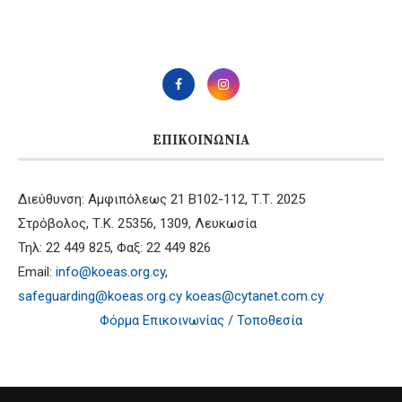
ΕΠΙΚΟΙΝΩΝΊΑ
Διεύθυνση: Αμφιπόλεως 21 B102-112, Τ.Τ. 2025
Στρόβολος, Τ.Κ. 25356, 1309, Λευκωσία
Τηλ: 22 449 825, Φαξ: 22 449 826
Email:
info@koeas.org.cy
,
safeguarding@koeas.org.cy
koeas@cytanet.com.cy
Φόρμα Επικοινωνίας / Τοποθεσία