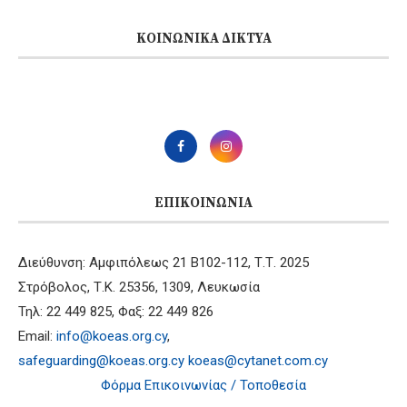
ΚΟΙΝΩΝΙΚΆ ΔΊΚΤΥΑ
ΕΠΙΚΟΙΝΩΝΊΑ
Διεύθυνση: Αμφιπόλεως 21 B102-112, Τ.Τ. 2025
Στρόβολος, Τ.Κ. 25356, 1309, Λευκωσία
Τηλ: 22 449 825, Φαξ: 22 449 826
Email:
info@koeas.org.cy
,
safeguarding@koeas.org.cy
koeas@cytanet.com.cy
Φόρμα Επικοινωνίας / Τοποθεσία