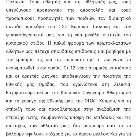
Πολωνία. Τους αθλητές και τις αθλήτριές μας, τους
υπεύθυνους προπονητές της αποστολής και τους
προσωπικούς προπονητές των παιδιών, τον διοικητικό
συνοδό πρόεδρο του ΓΣΟ Κυριάκο Τσολάκη και τον
φυσικοθεραπευτή μας, για τη νέα μεγάλη επιτυχία του
κυπριακού στίβου. Η παλιά φρουρά των πρωτοκλασάτων
αθλητών μας πέτυχε σπουδαίες επιδόσεις και βοήθησε με
την εμπειρία της και την παρουσία της τη νέα γενιά να
ενσωματωθεί στην ομάδα. Οι 12 νέες ατομικές επιδόσεις
και οι αρκετές φετινές, αποδεικνύουν την ποιότητα της
Εθνικής μας Ομάδας, που αγωνίστηκε στη Σιλέσια.
Ευχαριστούμε ακόμη τον Κυπριακό Οργανισμό Αθλητισμού
και τη χορηγό της Εθνικής μας, την ΟΠΑΠ Κύπρου, για τη
στήριξή τους και προσβλέπουμε στην αναβάθμιση της
στήριξης αυτής. Λαμβάνοντας υπόψη τις επιδόσεις και τις
επιτυχίες των αθλητών μας, δεν μπορούμε από το να
βάλουμε υψηλούς στόχους για το άμεσο μέλλον. Και για να