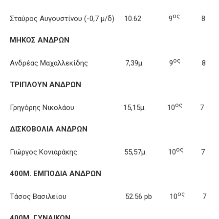
ος
Σταύρος Αυγουστίνου (-0,7 μ/δ) 10.62 9
8
ΜΗΚΟΣ ΑΝΔΡΩΝ
ος
Ανδρέας Μαχαλλεκίδης 7,39μ. 9
8
ΤΡΙΠΛΟΥΝ ΑΝΔΡΩΝ
ος
Γρηγόρης Νικολάου 15,15μ. 10
7
ΔΙΣΚΟΒΟΛΙΑ ΑΝΔΡΩΝ
ος
Γιώργος Κονιαράκης 55,57μ. 10
7
400Μ. ΕΜΠΟΔΙΑ ΑΝΔΡΩΝ
ος
Τάσος Βασιλείου 52.56 pb 10
7
400Μ. ΓΥΝΑΙΚΩΝ