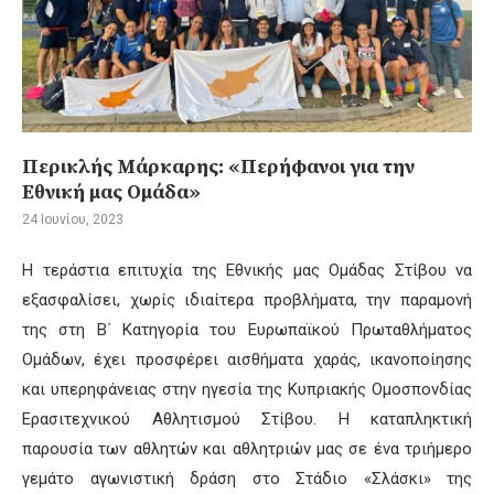
Περικλής Μάρκαρης: «Περήφανοι για την
Εθνική μας Ομάδα»
24 Ιουνίου, 2023
Η τεράστια επιτυχία της Εθνικής μας Ομάδας Στίβου να
εξασφαλίσει, χωρίς ιδιαίτερα προβλήματα, την παραμονή
της στη Β΄ Κατηγορία του Ευρωπαϊκού Πρωταθλήματος
Ομάδων, έχει προσφέρει αισθήματα χαράς, ικανοποίησης
και υπερηφάνειας στην ηγεσία της Κυπριακής Ομοσπονδίας
Ερασιτεχνικού Αθλητισμού Στίβου. Η καταπληκτική
παρουσία των αθλητών και αθλητριών μας σε ένα τριήμερο
γεμάτο αγωνιστική δράση στο Στάδιο «Σλάσκι» της