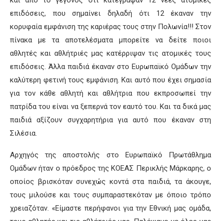
και από το γεγονός ότι κατέγραψαν 12 νέες ατομικές
επιδόσεις, που σημαίνει δηλαδή ότι 12 έκαναν την
κορυφαία εμφάνιση της καριέρας τους στην Πολωνία!!! Στον
πίνακα με τα αποτελέσματα μπορείτε να δείτε ποιοι
αθλητές και αθλήτριές μας κατέρριψαν τις ατομικές τους
επιδόσεις. Άλλα παιδιά έκαναν στο Ευρωπαϊκό Ομάδων την
καλύτερη φετινή τους εμφάνιση. Και αυτό που έχει σημασία
για τον κάθε αθλητή και αθλήτρια που εκπροσωπεί την
πατρίδα του είναι να ξεπερνά τον εαυτό του. Και τα δικά μας
παιδιά αξίζουν συγχαρητήρια για αυτό που έκαναν στη
Σιλέσια.
Αρχηγός της αποστολής στο Ευρωπαϊκό Πρωτάθλημα
Ομάδων ήταν ο πρόεδρος της ΚΟΕΑΣ Περικλής Μάρκαρης, ο
οποίος βρισκόταν συνεχώς κοντά στα παιδιά, τα άκουγε,
τους μιλούσε και τους συμπαραστεκόταν με όποιο τρόπο
χρειαζόταν. «Είμαστε περήφανοι για την Εθνική μας ομάδα,