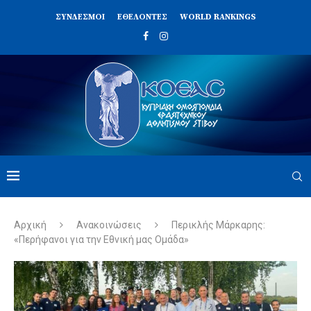
ΣΥΝΔΈΣΜΟΙ
ΕΘΕΛΟΝΤΈΣ
WORLD RANKINGS
Αρχική
Ανακοινώσεις
Περικλής Μάρκαρης:
«Περήφανοι για την Εθνική μας Ομάδα»