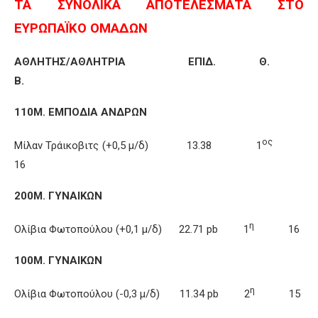
ΤΑ ΣΥΝΟΛΙΚΑ ΑΠΟΤΕΛΕΣΜΑΤΑ ΣΤΟ
ΕΥΡΩΠΑΪΚΟ ΟΜΑΔΩΝ
ΑΘΛΗΤΗΣ/ΑΘΛΗΤΡΙΑ ΕΠΙΔ. Θ.
Β.
110Μ. ΕΜΠΟΔΙΑ ΑΝΔΡΩΝ
ος
Μίλαν Τράικοβιτς (+0,5 μ/δ) 13.38 1
16
200Μ. ΓΥΝΑΙΚΩΝ
η
Ολίβια Φωτοπούλου (+0,1 μ/δ) 22.71 pb 1
16
100Μ. ΓΥΝΑΙΚΩΝ
η
Ολίβια Φωτοπούλου (-0,3 μ/δ) 11.34 pb 2
15