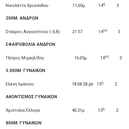
η
Νικολέττα Χρυσάνθου 11,60μ. 14
3
200Μ. ΑΝΔΡΩΝ
ος
Σταύρος Αυγουστίνου (-0,8) 21.57 14
3
ΣΦΑΙΡΟΒΟΛΙΑ ΑΝΔΡΩΝ
ος
Πέτρος Μιχαηλίδης 16,05μ. 14
3
5.000Μ. ΓΥΝΑΙΚΩΝ
η
Ελένη Ιωάννου 18:08.28 pb 15
2
ΑΚΟΝΤΙΣΜΟΣ ΓΥΝΑΙΚΩΝ
η
Χριστιάνα Έλληνα 40,51μ. 15
2
800Μ. ΓΥΝΑΙΚΩΝ