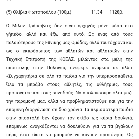
(5) Ολίβια Φωτοπούλου (100μ.) 11.34 1128β.
Ο Μίλαν Τράικοβιτς δεν είναι αρχηγός μόνο μέσα στο
γήπεδο, αλλά και έξω από αυτό. Ως ένας από τους
παλαιότερους της Εθνικής μας Ομάδας, αλλά ταυτόχρονα και
ως ο εκπρόσωπος των αθλητών και αθλητριών στην
Τεχνική Επιτροπή της ΚΟΕΑΣ, μιλώντας στα μέλη της
αποστολής στην Πολωνία, ανέφερε ανάμεσα σε άλλα:
«Συγχαρητήρια σε όλα τα παιδιά για την υπερπροσπάθεια.
Όλα τα μπράβο στους αθλητές, τις αθλήτριες, τους
προπονητές και τους συνοδούς. Να απολαύσουμε όλοι μαζί
την παραμονή μας, αλλά να προβληματιστούμε και για την
επόμενη διοργάνωση σε δύο χρόνια. Τα περισσότερα παιδιά
στην αποστολή δεν έχουν τον στίβο ως κύρια δουλειά,
επομένως αναγκάζονται να δουλεύουν για να τα βγάλουν
πέρα, έτσι ώστε να μπορούν να κάνουν προπόνηση. Ως