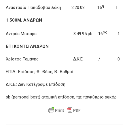
η
Αναστασία Παπαδοβασιλάκη 2:20.08 16
1
1.500Μ. ΑΝΔΡΩΝ
ος
Αντρέα Μισιάρα 3:49.95 pb 16
1
ΕΠΙ ΚΟΝΤΩ ΑΝΔΡΩΝ
Χρίστος Ταμάνης Δ.Κ.Ε. / 0
ΕΠΙΔ.: Επίδοση, Θ.: Θέση, Β.: Βαθμοί
Δ.Κ.Ε.: Δεν Κατέγραψε Επίδοση
pb (personal best) ατομική επίδοση, πρ: παγκύπριο ρεκόρ