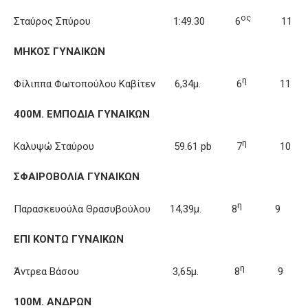
ος
Σταύρος Σπύρου 1:49.30 6
11
ΜΗΚΟΣ ΓΥΝΑΙΚΩΝ
η
Φίλιππα Φωτοπούλου Καβίτεν 6,34μ. 6
11
400Μ. ΕΜΠΟΔΙΑ ΓΥΝΑΙΚΩΝ
η
Καλυψώ Σταύρου 59.61 pb 7
10
ΣΦΑΙΡΟΒΟΛΙΑ ΓΥΝΑΙΚΩΝ
η
Παρασκευούλα Θρασυβούλου 14,39μ. 8
9
ΕΠΙ ΚΟΝΤΩ ΓΥΝΑΙΚΩΝ
η
Άντρεα Βάσου 3,65μ. 8
9
100Μ. ΑΝΔΡΩΝ