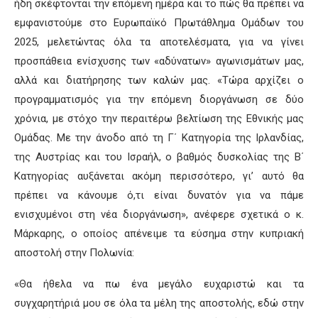
ήδη σκέφτονται την επόμενη ημέρα και το πώς θα πρέπει να
εμφανιστούμε στο Ευρωπαϊκό Πρωτάθλημα Ομάδων του
2025, μελετώντας όλα τα αποτελέσματα, για να γίνει
προσπάθεια ενίσχυσης των «αδύνατων» αγωνισμάτων μας,
αλλά και διατήρησης των καλών μας. «Τώρα αρχίζει ο
προγραμματισμός για την επόμενη διοργάνωση σε δύο
χρόνια, με στόχο την περαιτέρω βελτίωση της Εθνικής μας
Ομάδας. Με την άνοδο από τη Γ΄ Κατηγορία της Ιρλανδίας,
της Αυστρίας και του Ισραήλ, ο βαθμός δυσκολίας της Β΄
Κατηγορίας αυξάνεται ακόμη περισσότερο, γι’ αυτό θα
πρέπει να κάνουμε ό,τι είναι δυνατόν για να πάμε
ενισχυμένοι στη νέα διοργάνωση», ανέφερε σχετικά ο κ.
Μάρκαρης, ο οποίος απένειμε τα εύσημα στην κυπριακή
αποστολή στην Πολωνία:
«Θα ήθελα να πω ένα μεγάλο ευχαριστώ και τα
συγχαρητήριά μου σε όλα τα μέλη της αποστολής, εδώ στην