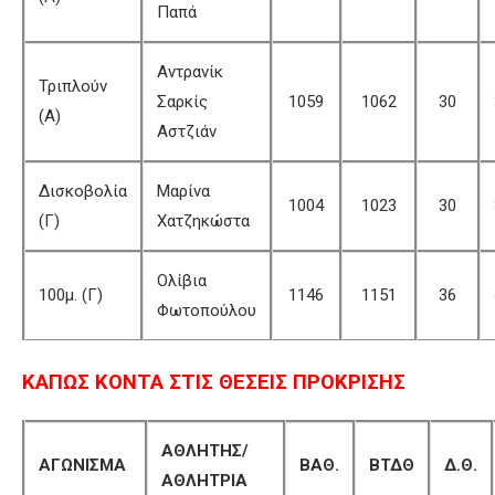
Παπά
Αντρανίκ
Τριπλούν
Σαρκίς
1059
1062
30
(Α)
Αστζιάν
Δισκοβολία
Μαρίνα
1004
1023
30
(Γ)
Χατζηκώστα
Ολίβια
100μ. (Γ)
1146
1151
36
Φωτοπούλου
ΚΑΠΩΣ ΚΟΝΤΑ ΣΤΙΣ ΘΕΣΕΙΣ ΠΡΟΚΡΙΣΗΣ
ΑΘΛΗΤΗΣ/
ΑΓΩΝΙΣΜΑ
ΒΑΘ.
ΒΤΔΘ
Δ.Θ.
ΑΘΛΗΤΡΙΑ