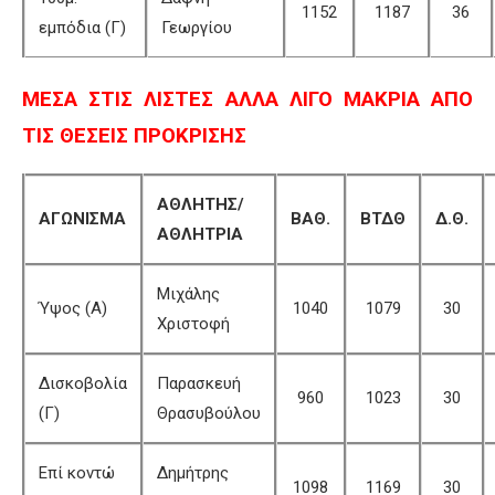
1152
1187
36
εμπόδια (Γ)
Γεωργίου
ΜΕΣΑ ΣΤΙΣ ΛΙΣΤΕΣ ΑΛΛΑ ΛΙΓΟ ΜΑΚΡΙΑ ΑΠΟ
ΤΙΣ ΘΕΣΕΙΣ ΠΡΟΚΡΙΣΗΣ
ΑΘΛΗΤΗΣ/
ΑΓΩΝΙΣΜΑ
ΒΑΘ.
ΒΤΔΘ
Δ.Θ.
ΑΘΛΗΤΡΙΑ
Μιχάλης
Ύψος (Α)
1040
1079
30
Χριστοφή
Δισκοβολία
Παρασκευή
960
1023
30
(Γ)
Θρασυβούλου
Επί κοντώ
Δημήτρης
1098
1169
30