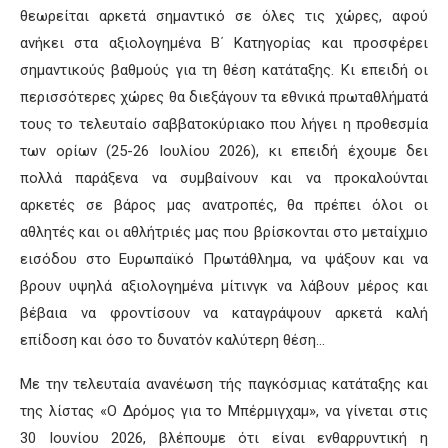
θεωρείται αρκετά σημαντικό σε όλες τις χώρες, αφού
ανήκει στα αξιολογημένα Β΄ Κατηγορίας και προσφέρει
σημαντικούς βαθμούς για τη θέση κατάταξης. Κι επειδή οι
περισσότερες χώρες θα διεξάγουν τα εθνικά πρωταθλήματά
τους το τελευταίο σαββατοκύριακο που λήγει η προθεσμία
των ορίων (25-26 Ιουλίου 2026), κι επειδή έχουμε δει
πολλά παράξενα να συμβαίνουν και να προκαλούνται
αρκετές σε βάρος μας ανατροπές, θα πρέπει όλοι οι
αθλητές και οι αθλήτριές μας που βρίσκονται στο μεταίχμιο
εισόδου στο Ευρωπαϊκό Πρωτάθλημα, να ψάξουν και να
βρουν υψηλά αξιολογημένα μίτινγκ να λάβουν μέρος και
βέβαια να φροντίσουν να καταγράψουν αρκετά καλή
επίδοση και όσο το δυνατόν καλύτερη θέση…
Με την τελευταία ανανέωση τής παγκόσμιας κατάταξης και
της λίστας «Ο Δρόμος για το Μπέρμιγχαμ», να γίνεται στις
30 Ιουνίου 2026, βλέπουμε ότι είναι ενθαρρυντική η