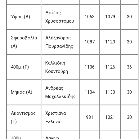
Λοΐζος
Ύψος (Α)
1063
1079
30
Χρυσοστόμου
Σφυροβολία
Αλέξανδρος
1087
1123
30
(Α)
Πουρσανίδης
Καλλιόπη
400μ. (Γ)
1106
1126
36
Κουντούρη
Ανδρέας
Μήκος (Α)
1104
1130
30
Μαχαλλεκίδης
Ακοντισμός
Χριστιάνα
981
1021
30
(Γ)
Έλληνα
100μ.
Δάφνη