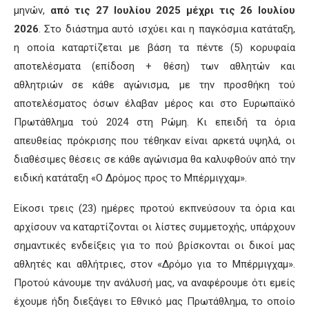
μηνών,
από τις 27 Ιουλίου 2025 μέχρι τις 26 Ιουλίου
2026
. Στο διάστημα αυτό ισχύει και η παγκόσμια κατάταξη,
η οποία καταρτίζεται με βάση τα πέντε (5) κορυφαία
αποτελέσματα (επίδοση + θέση) των αθλητών και
αθλητριών σε κάθε αγώνισμα, με την προσθήκη τού
αποτελέσματος όσων έλαβαν μέρος και στο Ευρωπαϊκό
Πρωτάθλημα τού 2024 στη Ρώμη. Κι επειδή τα όρια
απευθείας πρόκρισης που τέθηκαν είναι αρκετά υψηλά, οι
διαθέσιμες θέσεις σε κάθε αγώνισμα θα καλυφθούν από την
ειδική κατάταξη «Ο Δρόμος προς το Μπέρμιγχαμ».
Είκοσι τρεις (23) ημέρες προτού εκπνεύσουν τα όρια και
αρχίσουν να καταρτίζονται οι λίστες συμμετοχής, υπάρχουν
σημαντικές ενδείξεις για το πού βρίσκονται οι δικοί μας
αθλητές και αθλήτριες, στον «Δρόμο για το Μπέρμιγχαμ».
Προτού κάνουμε την ανάλυσή μας, να αναφέρουμε ότι εμείς
έχουμε ήδη διεξάγει το Εθνικό μας Πρωτάθλημα, το οποίο