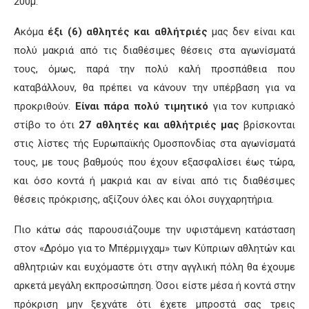
200μ.
Ακόμα
έξι (6) αθλητές και αθλήτριές
μας δεν είναι και
πολύ μακριά από τις διαθέσιμες θέσεις στα αγωνίσματά
τους, όμως, παρά την πολύ καλή προσπάθεια που
καταβάλλουν, θα πρέπει να κάνουν την υπέρβαση για να
προκριθούν.
Είναι πάρα πολύ τιμητικό
για τον κυπριακό
στίβο το ότι
27 αθλητές και αθλήτριές μας
βρίσκονται
στις λίστες τής Ευρωπαϊκής Ομοσπονδίας στα αγωνίσματά
τους, με τους βαθμούς που έχουν εξασφαλίσει έως τώρα,
και όσο κοντά ή μακριά και αν είναι από τις διαθέσιμες
θέσεις πρόκρισης, αξίζουν όλες και όλοι συγχαρητήρια.
Πιο κάτω σάς παρουσιάζουμε την υφιστάμενη κατάσταση
στον «Δρόμο για το Μπέρμιγχαμ» των Κύπριων αθλητών και
αθλητριών και ευχόμαστε ότι στην αγγλική πόλη θα έχουμε
αρκετά μεγάλη εκπροσώπηση. Όσοι είστε μέσα ή κοντά στην
πρόκριση μην ξεχνάτε ότι έχετε μπροστά σας τρεις