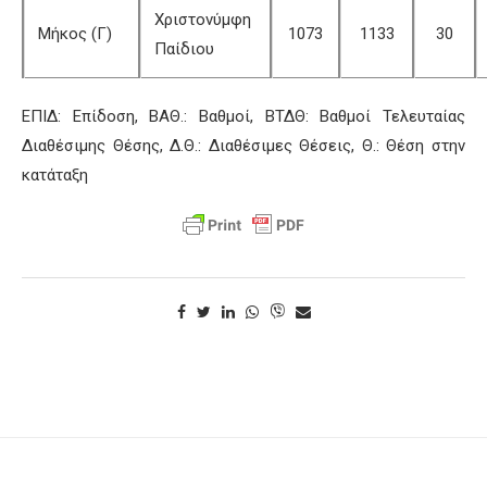
Χριστονύμφη
Μήκος (Γ)
1073
1133
30
Παίδιου
ΕΠΙΔ: Επίδοση, ΒΑΘ.: Βαθμοί, ΒΤΔΘ: Βαθμοί Τελευταίας
Διαθέσιμης Θέσης, Δ.Θ.: Διαθέσιμες Θέσεις, Θ.: Θέση στην
κατάταξη