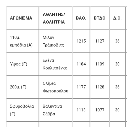
ΑΘΛΗΤΗΣ/
ΑΓΩΝΙΣΜΑ
ΒΑΘ.
ΒΤΔΘ
Δ.Θ.
ΑΘΛΗΤΡΙΑ
110μ.
Μίλαν
1215
1127
36
εμπόδια (Α)
Τράικοβιτς
Ελένα
Ύψος (Γ)
1184
1109
30
Κουλιτσένκο
Ολίβια
200μ. (Γ)
1177
1128
36
Φωτοπούλου
Σφυροβολία
Βαλεντίνα
1113
1077
30
(Γ)
Σάββα