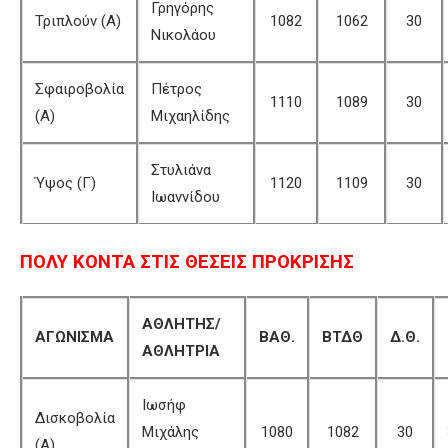
Γρηγόρης
Τριπλούν (Α)
1082
1062
30
Νικολάου
Σφαιροβολία
Πέτρος
1110
1089
30
(Α)
Μιχαηλίδης
Στυλιάνα
Ύψος (Γ)
1120
1109
30
Ιωαννίδου
ΠΟΛΥ ΚΟΝΤΑ ΣΤΙΣ ΘΕΣΕΙΣ ΠΡΟΚΡΙΣΗΣ
ΑΘΛΗΤΗΣ/
ΑΓΩΝΙΣΜΑ
ΒΑΘ.
ΒΤΔΘ
Δ.Θ.
ΑΘΛΗΤΡΙΑ
Ιωσήφ
Δισκοβολία
Μιχάλης
1080
1082
30
(Α)