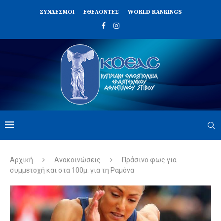
ΣΥΝΔΈΣΜΟΙ
ΕΘΕΛΟΝΤΈΣ
WORLD RANKINGS
Αρχική
Ανακοινώσεις
Πράσινο φως για
συμμετοχή και στα 100μ. για τη Ραμόνα