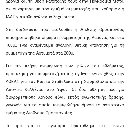
χρονιά και τη θέση κατάταξης τους στην Παγκόσμια λίστα,
σε συνάρτηση με τον αριθμό συμμετοχής που καθόρισε η
IAAF για κάθε αγώνισμα ξεχωριστά.
Στη διαδικασία που ακολουθεί η Διεθνής Ομοσπονδία,
επισημοποιήθηκε σήμερα η συμμετοχή της Ραμόνας και στα
100μ., ενώ αναμένουμε ανάλογη θετική απάντηση για τη
συμμετοχή της Αρτυματά στα 200μ.
Για την πλήρη ενημέρωση των φίλων του αθλήματος,
πρόσκληση για συμμετοχή στους αγώνες έγινε χθες στην
ΚΟΕΑΣ για τον Κώστα Σταθελάκο στη Σφυροβολία και την
Λεοντία Καλλένου στο Ύψος. Οι δυο αθλητές μας για
διαφορετικούς λόγους είναι εκτός αγωνιστικής δράσης,
γεγονός για το οποίο ενημερώθηκε άμεσα το αντίστοιχο
τμήμα της Διεθνούς Ομοσπονδίας.
Το όριο για το Παγκόσμιο Πρωτάθλημα στο Πεκίνο