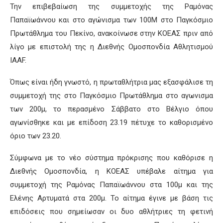
Την επιβεβαίωση της συμμετοχής της Ραμόνας
Παπαϊωάννου και στο αγώνισμα των 100Μ στο Παγκόσμιο
Πρωτάθλημα του Πεκίνο, ανακοίνωσε στην ΚΟΕΑΣ πριν από
λίγο με επιστολή της η Διεθνής Ομοσπονδία Αθλητισμού
IAAF.
Όπως είναι ήδη γνωστό, η πρωταθλήτρια μας εξασφάλισε τη
συμμετοχή της στο Παγκόσμιο Πρωτάθλημα στο αγωνισμα
των 200μ, το περασμένο Σάββατο στο Βέλγιο όπου
αγωνίσθηκε και με επίδοση 23.19 πέτυχε το καθορισμένο
όριο των 23.20.
Σύμφωνα με το νέο σύστημα πρόκρισης που καθόρισε η
Διεθνής Ομοσπονδία, η ΚΟΕΑΣ υπέβαλε αίτημα για
συμμετοχή της Ραμόνας Παπαϊωάννου στα 100μ και της
Ελένης Αρτυματά στα 200μ. Το αίτημα έγινε με βάση τις
επιδόσεις που σημείωσαν οι δυο αθλήτριες τη φετινή