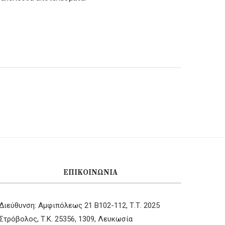
ΕΠΙΚΟΙΝΩΝΊΑ
Διεύθυνση: Αμφιπόλεως 21 B102-112, Τ.Τ. 2025
Στρόβολος, Τ.Κ. 25356, 1309, Λευκωσία