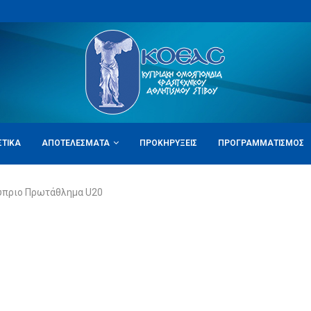
ΣΤΙΚΆ
ΑΠΟΤΕΛΈΣΜΑΤΑ
ΠΡΟΚΗΡΎΞΕΙΣ
ΠΡΟΓΡΑΜΜΑΤΙΣΜΌΣ
κύπριο Πρωτάθλημα U20