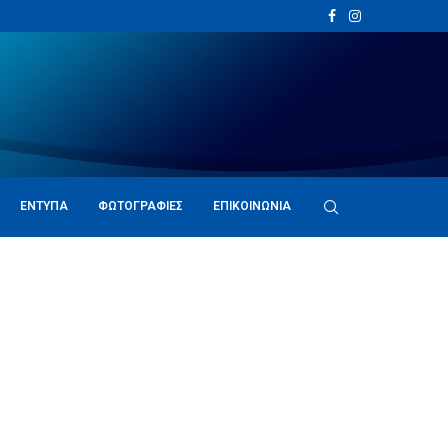
ΈΝΤΥΠΑ
ΦΩΤΟΓΡΑΦΊΕΣ
ΕΠΙΚΟΙΝΩΝΊΑ