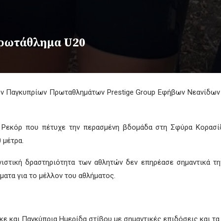
Πρωτάθλημα U20
ων Παγκυπρίων Πρωταθλημάτων Prestige Group Εφήβων Νεανίδων 
 Ρεκόρ που πέτυχε την περασμένη βδομάδα στη Σφύρα Κορασίδω
 μέτρα.
νιστική δραστηριότητα των αθλητών δεν επηρέασε σημαντικά 
ματα για το μέλλον του αθλήματος.
ε και Παγκύπρια Ημερίδα στίβου με σημαντικές επιδόσεις και τ