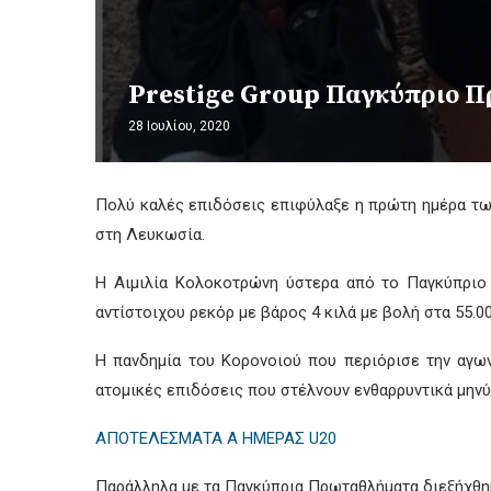
Prestige Group Παγκύπριο 
28 Ιουλίου, 2020
Πολύ καλές επιδόσεις επιφύλαξε η πρώτη ημέρα τ
στη Λευκωσία.
Η Αιμιλία Κολοκοτρώνη ύστερα από το Παγκύπριο
αντίστοιχου ρεκόρ με βάρος 4 κιλά με βολή στα 55.00
Η πανδημία του Κορονοιού που περιόρισε την αγω
ατομικές επιδόσεις που στέλνουν ενθαρρυντικά μηνύ
ΑΠΟΤΕΛΕΣΜΑΤΑ Α ΗΜΕΡΑΣ U20
Παράλληλα με τα Παγκύπρια Πρωταθλήματα διεξήχθηκ