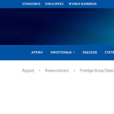
ΣΥΝΔΈΣΜΟΙ
ΕΘΕΛΟΝΤΈΣ
WORLD RANKINGS
ΑΡΧΙΚΉ
ΟΜΟΣΠΟΝΔΊΑ
ΕΚΔΌΣΕΙΣ
ΣΤΑΤΙ
Αρχική
Ανακοινώσεις
Prestige Group Παγ